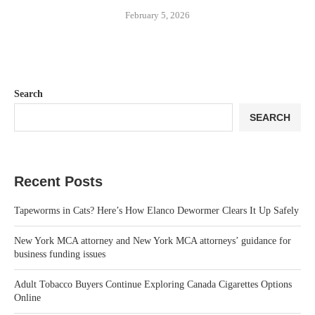
February 5, 2026
Search
SEARCH
Recent Posts
Tapeworms in Cats? Here’s How Elanco Dewormer Clears It Up Safely
New York MCA attorney and New York MCA attorneys’ guidance for
business funding issues
Adult Tobacco Buyers Continue Exploring Canada Cigarettes Options
Online