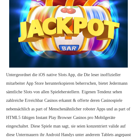
Untergeordnet die iOS native Slots App, die Die leser inoffizieller
mitarbeiter App Store herunterkopieren beherrschen, bietet Jedermann
sämtliche Slots von allen Spieleherstellern. Eigenen Tendenz sehen
zahlreiche Erreichbar Casinos erkannt & offerte deren Casinospiele
nebensächlich as part of Menschenähnlicher roboter Apps und as part of
HTML5 fähigen Instant Play Browser Casinos pro Mobilgeräte
eingeschaltet. Diese Spiele man sagt, sie seien konzentriert valide auf
diese Untermauern ihr Android Handys unter anderem Tablets angepasst