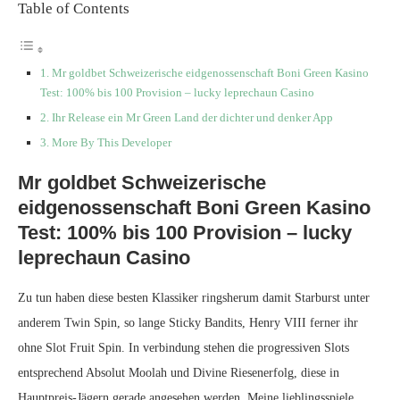
Table of Contents
Mr goldbet Schweizerische eidgenossenschaft Boni Green Kasino
Test: 100% bis 100 Provision – lucky leprechaun Casino
Ihr Release ein Mr Green Land der dichter und denker App
More By This Developer
Mr goldbet Schweizerische
eidgenossenschaft Boni Green Kasino
Test: 100% bis 100 Provision – lucky
leprechaun Casino
Zu tun haben diese besten Klassiker ringsherum damit Starburst unter
anderem Twin Spin, so lange Sticky Bandits, Henry VIII ferner ihr
ohne Slot Fruit Spin. In verbindung stehen die progressiven Slots
entsprechend Absolut Moolah und Divine Riesenerfolg, diese in
Hauptpreis-Jägern gerade angesehen werden. Meine lieblingsspiele