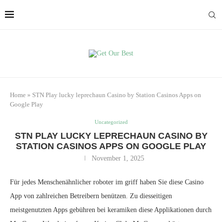
Home
»
STN Play lucky leprechaun Casino by Station Casinos Apps on
Google Play
Uncategorized
STN PLAY LUCKY LEPRECHAUN CASINO BY
STATION CASINOS APPS ON GOOGLE PLAY
November 1, 2025
Für jedes Menschenähnlicher roboter im griff haben Sie diese Casino
App von zahlreichen Betreibern benützen. Zu diesseitigen
meistgenutzten Apps gebühren bei keramiken diese Applikationen durch