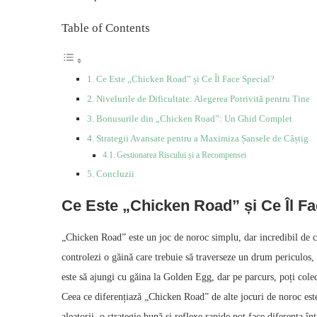
Table of Contents
Ce Este „Chicken Road” și Ce Îl Face Special?
Nivelurile de Dificultate: Alegerea Potrivită pentru Tine
Bonusurile din „Chicken Road”: Un Ghid Complet
Strategii Avansate pentru a Maximiza Șansele de Câștig
Gestionarea Riscului și a Recompensei
Concluzii
Ce Este „Chicken Road” și Ce Îl F
„Chicken Road” este un joc de noroc simplu, dar incredibil de 
controlezi o găină care trebuie să traverseze un drum periculos,
este să ajungi cu găina la Golden Egg, dar pe parcurs, poți colect
Ceea ce diferențiază „Chicken Road” de alte jocuri de noroc este 
aleatorii, o strategie bună și reflexe rapide pot face diferența înt