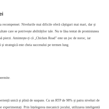
ei
a recompensei. Nivelurile mai dificile oferă câștiguri mai mari, dar și
ltate care se potrivește abilităților tale. Nu te lăsa tentat de promisiunea
 să pierzi. Amintește-ți că „Chicken Road” este un joc de noroc, iar
 și strategică este cheia succesului pe termen lung.
permite.
eriență unică și plină de suspans. Cu un RTP de 98% și patru niveluri de
ilor experimentați. Prin înțelegerea mecanicii jocului, utilizarea inteligentă