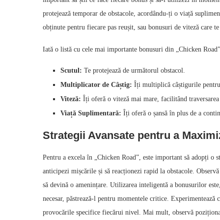
protejează temporar de obstacole, acordându-ți o viață suplimenta
obținute pentru fiecare pas reușit, sau bonusuri de viteză care te
Iată o listă cu cele mai importante bonusuri din „Chicken Road”
Scutul:
Te protejează de următorul obstacol.
Multiplicator de Câștig:
Îți multiplică câștigurile pentr
Viteză:
Îți oferă o viteză mai mare, facilitând traversarea
Viață Suplimentară:
Îți oferă o șansă în plus de a conti
Strategii Avansate pentru a Maximi
Pentru a excela în „Chicken Road”, este important să adopți o st
anticipezi mișcările și să reacționezi rapid la obstacole. Observă 
să devină o amenințare. Utilizarea inteligentă a bonusurilor est
necesar, păstrează-l pentru momentele critice. Experimentează cu d
provocările specifice fiecărui nivel. Mai mult, observă poziționa