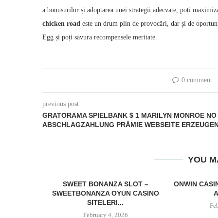
a bonusurilor și adoptarea unei strategii adecvate, poți maximiza 
chicken road
este un drum plin de provocări, dar și de oportunit
Egg și poți savura recompensele meritate.
0 comment
previous post
GRATORAMA SPIELBANK $ 1 MARILYN MONROE NO
ABSCHLAGZAHLUNG PRÄMIE WEBSEITE ERZEUGE
YOU M
SWEET BONANZA SLOT –
ONWIN CASIN
SWEETBONANZA OYUN CASINO
A
SITELERI...
Fe
February 4, 2026