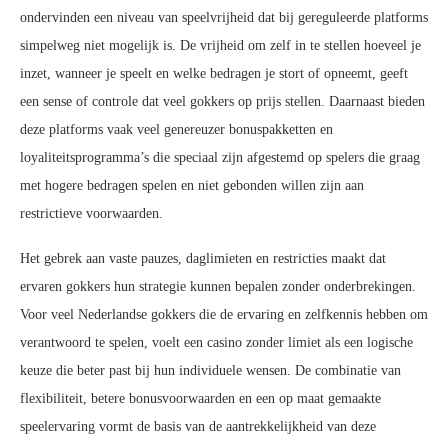
ondervinden een niveau van speelvrijheid dat bij gereguleerde platforms
simpelweg niet mogelijk is. De vrijheid om zelf in te stellen hoeveel je
inzet, wanneer je speelt en welke bedragen je stort of opneemt, geeft
een sense of controle dat veel gokkers op prijs stellen. Daarnaast bieden
deze platforms vaak veel genereuzer bonuspakketten en
loyaliteitsprogramma’s die speciaal zijn afgestemd op spelers die graag
met hogere bedragen spelen en niet gebonden willen zijn aan
restrictieve voorwaarden.
Het gebrek aan vaste pauzes, daglimieten en restricties maakt dat
ervaren gokkers hun strategie kunnen bepalen zonder onderbrekingen.
Voor veel Nederlandse gokkers die de ervaring en zelfkennis hebben om
verantwoord te spelen, voelt een casino zonder limiet als een logische
keuze die beter past bij hun individuele wensen. De combinatie van
flexibiliteit, betere bonusvoorwaarden en een op maat gemaakte
speelervaring vormt de basis van de aantrekkelijkheid van deze