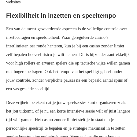
websites.
Flexibiliteit in inzetten en speeltempo
Een van de meest gewaardeerde aspecten is de volledige controle over
inzetbedragen en speelsnelheid. Waar gereguleerde casino’s
inzetlimieten per ronde hanteren, kun je bij een casino zonder limiet
zelf bepalen hoeveel risico je wilt nemen. Dit is bijzonder aantrekkelijk
voor high rollers en ervaren spelers die op tactische wijze willen gamen
met hogere bedragen. Ook het tempo van het spel ligt geheel onder
jouw controle, zonder verplichte pauzes na een bepaald aantal spins of
een vastgestelde speeltijd.
Deze vrijheid betekent dat je jouw speelsessies kunt organiseren zoals
het jou uitkomt, of je nu een korte intensieve sessie wilt of juist langere
tijd wilt gamen. Het casino zonder limiet stelt je in staat om je
persoonlijke speelstijl te bepalen en je strategie maximaal in te zetten
zonder kunstmatige onderbrekingen. Voor spelers die erop kunnen