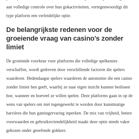
aan volledige controle over hun gokactiviteiten, vertegenwoordigt dit
type platform een verleidelijke optie.
De belangrijkste redenen voor de
groeiende vraag van casino’s zonder
limiet
De groeiende voorkeur voor platforms die volledige spelkeuzes
verschaffen, wordt gedreven door verschillende factoren die spelers
waarderen. Hedendaagse spelers waarderen de autonomie die een casino
zonder limiet hen geeft, waarbij ze naar eigen inzicht kunnen beslissen
hoe, wanneer en hoeveel ze willen spelen. Deze platforms gaan in op de
wens van spelers om niet tegengewerkt te worden door kunstmatige
barrières die hun gamingervaring inperken. De mix van vrijheid, betere
voorwaarden en gebruiksvriendelijkheid maakt deze optie steeds vaker
gekozen onder geoefende gokkers.