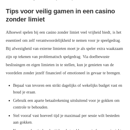
Tips voor veilig gamen in een casino
zonder limiet
Alhoewel spelen bij een casino zonder limiet veel vrijheid biedt, is het
essentieel om zelf verantwoordelijkheid te nemen voor je speelgedrag.
Bij afwezigheid van externe limieten moet je als speler extra waakzaam
zijn op tekenen van problematisch spelgedrag. Via doelbewuste
beslissingen en eigen limieten in te stellen, kun je genieten van de
voordelen zonder jezelf financieel of emotioneel in gevaar te brengen.
Bepaal van tevoren een strikt dagelijks of wekelijks budget vast en
houd je eraan.
Gebruik een aparte betaalrekening uitsluitend voor je gokken om
controle te behouden.
Stel vooraf vast hoeveel tijd je maximaal per sessie wilt besteden
aan gokken.