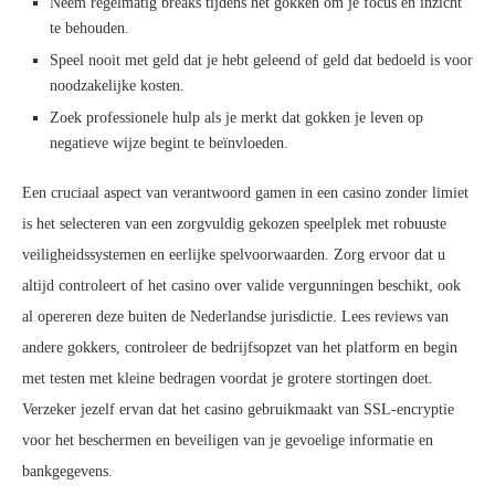
Neem regelmatig breaks tijdens het gokken om je focus en inzicht
te behouden.
Speel nooit met geld dat je hebt geleend of geld dat bedoeld is voor
noodzakelijke kosten.
Zoek professionele hulp als je merkt dat gokken je leven op
negatieve wijze begint te beïnvloeden.
Een cruciaal aspect van verantwoord gamen in een casino zonder limiet
is het selecteren van een zorgvuldig gekozen speelplek met robuuste
veiligheidssystemen en eerlijke spelvoorwaarden. Zorg ervoor dat u
altijd controleert of het casino over valide vergunningen beschikt, ook
al opereren deze buiten de Nederlandse jurisdictie. Lees reviews van
andere gokkers, controleer de bedrijfsopzet van het platform en begin
met testen met kleine bedragen voordat je grotere stortingen doet.
Verzeker jezelf ervan dat het casino gebruikmaakt van SSL-encryptie
voor het beschermen en beveiligen van je gevoelige informatie en
bankgegevens.