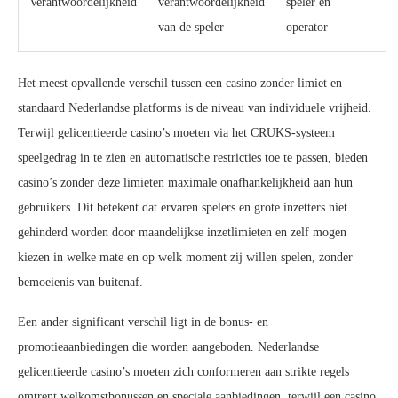
Verantwoordelijkheid
verantwoordelijkheid
speler en
van de speler
operator
Het meest opvallende verschil tussen een casino zonder limiet en
standaard Nederlandse platforms is de niveau van individuele vrijheid.
Terwijl gelicentieerde casino’s moeten via het CRUKS-systeem
speelgedrag in te zien en automatische restricties toe te passen, bieden
casino’s zonder deze limieten maximale onafhankelijkheid aan hun
gebruikers. Dit betekent dat ervaren spelers en grote inzetters niet
gehinderd worden door maandelijkse inzetlimieten en zelf mogen
kiezen in welke mate en op welk moment zij willen spelen, zonder
bemoeienis van buitenaf.
Een ander significant verschil ligt in de bonus- en
promotieaanbiedingen die worden aangeboden. Nederlandse
gelicentieerde casino’s moeten zich conformeren aan strikte regels
omtrent welkomstbonussen en speciale aanbiedingen, terwijl een casino