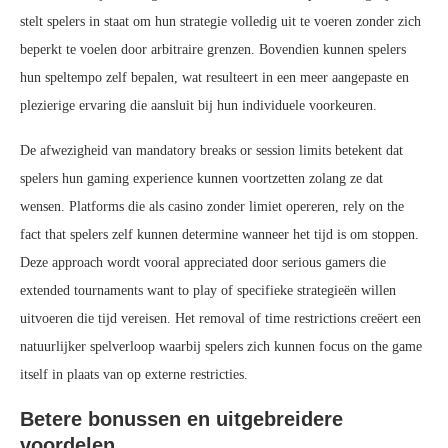
stelt spelers in staat om hun strategie volledig uit te voeren zonder zich
beperkt te voelen door arbitraire grenzen. Bovendien kunnen spelers
hun speltempo zelf bepalen, wat resulteert in een meer aangepaste en
plezierige ervaring die aansluit bij hun individuele voorkeuren.
De afwezigheid van mandatory breaks or session limits betekent dat
spelers hun gaming experience kunnen voortzetten zolang ze dat
wensen. Platforms die als casino zonder limiet opereren, rely on the
fact that spelers zelf kunnen determine wanneer het tijd is om stoppen.
Deze approach wordt vooral appreciated door serious gamers die
extended tournaments want to play of specifieke strategieën willen
uitvoeren die tijd vereisen. Het removal of time restrictions creëert een
natuurlijker spelverloop waarbij spelers zich kunnen focus on the game
itself in plaats van op externe restricties.
Betere bonussen en uitgebreidere
voordelen