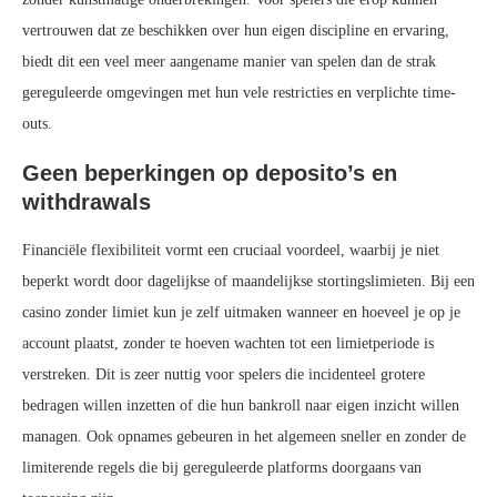
vertrouwen dat ze beschikken over hun eigen discipline en ervaring,
biedt dit een veel meer aangename manier van spelen dan de strak
gereguleerde omgevingen met hun vele restricties en verplichte time-
outs.
Geen beperkingen op deposito’s en
withdrawals
Financiële flexibiliteit vormt een cruciaal voordeel, waarbij je niet
beperkt wordt door dagelijkse of maandelijkse stortingslimieten. Bij een
casino zonder limiet kun je zelf uitmaken wanneer en hoeveel je op je
account plaatst, zonder te hoeven wachten tot een limietperiode is
verstreken. Dit is zeer nuttig voor spelers die incidenteel grotere
bedragen willen inzetten of die hun bankroll naar eigen inzicht willen
managen. Ook opnames gebeuren in het algemeen sneller en zonder de
limiterende regels die bij gereguleerde platforms doorgaans van