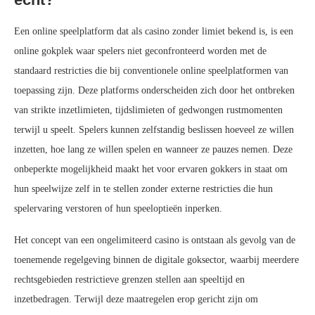
Een online speelplatform dat als casino zonder limiet bekend is, is een
online gokplek waar spelers niet geconfronteerd worden met de
standaard restricties die bij conventionele online speelplatformen van
toepassing zijn. Deze platforms onderscheiden zich door het ontbreken
van strikte inzetlimieten, tijdslimieten of gedwongen rustmomenten
terwijl u speelt. Spelers kunnen zelfstandig beslissen hoeveel ze willen
inzetten, hoe lang ze willen spelen en wanneer ze pauzes nemen. Deze
onbeperkte mogelijkheid maakt het voor ervaren gokkers in staat om
hun speelwijze zelf in te stellen zonder externe restricties die hun
spelervaring verstoren of hun speeloptieën inperken.
Het concept van een ongelimiteerd casino is ontstaan als gevolg van de
toenemende regelgeving binnen de digitale goksector, waarbij meerdere
rechtsgebieden restrictieve grenzen stellen aan speeltijd en
inzetbedragen. Terwijl deze maatregelen erop gericht zijn om