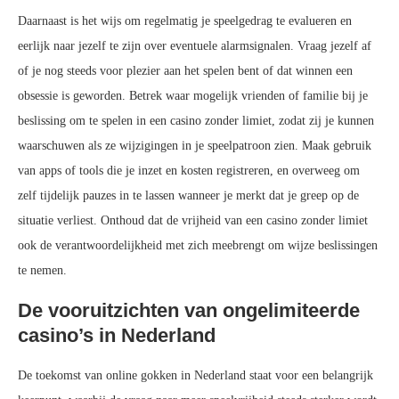
Daarnaast is het wijs om regelmatig je speelgedrag te evalueren en
eerlijk naar jezelf te zijn over eventuele alarmsignalen. Vraag jezelf af
of je nog steeds voor plezier aan het spelen bent of dat winnen een
obsessie is geworden. Betrek waar mogelijk vrienden of familie bij je
beslissing om te spelen in een casino zonder limiet, zodat zij je kunnen
waarschuwen als ze wijzigingen in je speelpatroon zien. Maak gebruik
van apps of tools die je inzet en kosten registreren, en overweeg om
zelf tijdelijk pauzes in te lassen wanneer je merkt dat je greep op de
situatie verliest. Onthoud dat de vrijheid van een casino zonder limiet
ook de verantwoordelijkheid met zich meebrengt om wijze beslissingen
te nemen.
De vooruitzichten van ongelimiteerde
casino’s in Nederland
De toekomst van online gokken in Nederland staat voor een belangrijk