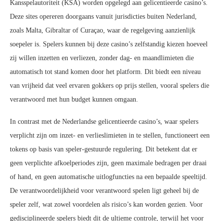
Kansspelautoriteit (KSA) worden opgelegd aan gelicentieerde casino’s.
Deze sites opereren doorgaans vanuit jurisdicties buiten Nederland,
zoals Malta, Gibraltar of Curaçao, waar de regelgeving aanzienlijk
soepeler is. Spelers kunnen bij deze casino’s zelfstandig kiezen hoeveel
zij willen inzetten en verliezen, zonder dag- en maandlimieten die
automatisch tot stand komen door het platform. Dit biedt een niveau
van vrijheid dat veel ervaren gokkers op prijs stellen, vooral spelers die
verantwoord met hun budget kunnen omgaan.
In contrast met de Nederlandse gelicentieerde casino’s, waar spelers
verplicht zijn om inzet- en verlieslimieten in te stellen, functioneert een
tokens op basis van speler-gestuurde regulering. Dit betekent dat er
geen verplichte afkoelperiodes zijn, geen maximale bedragen per draai
of hand, en geen automatische uitlogfuncties na een bepaalde speeltijd.
De verantwoordelijkheid voor verantwoord spelen ligt geheel bij de
speler zelf, wat zowel voordelen als risico’s kan worden gezien. Voor
gedisciplineerde spelers biedt dit de ultieme controle, terwijl het voor