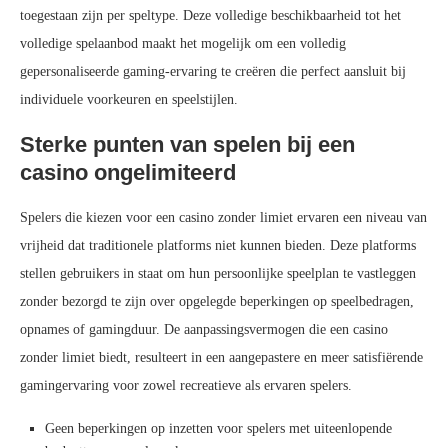
toegestaan zijn per speltype. Deze volledige beschikbaarheid tot het
volledige spelaanbod maakt het mogelijk om een volledig
gepersonaliseerde gaming-ervaring te creëren die perfect aansluit bij
individuele voorkeuren en speelstijlen.
Sterke punten van spelen bij een
casino ongelimiteerd
Spelers die kiezen voor een casino zonder limiet ervaren een niveau van
vrijheid dat traditionele platforms niet kunnen bieden. Deze platforms
stellen gebruikers in staat om hun persoonlijke speelplan te vastleggen
zonder bezorgd te zijn over opgelegde beperkingen op speelbedragen,
opnames of gamingduur. De aanpassingsvermogen die een casino
zonder limiet biedt, resulteert in een aangepastere en meer satisfiërende
gamingervaring voor zowel recreatieve als ervaren spelers.
Geen beperkingen op inzetten voor spelers met uiteenlopende