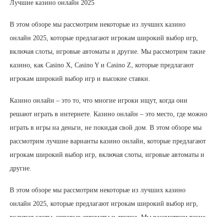
Лучшие казино онлайн 2025
В этом обзоре мы рассмотрим некоторые из лучших казино
онлайн 2025, которые предлагают игрокам широкий выбор игр,
включая слоты, игровые автоматы и другие. Мы рассмотрим такие
казино, как Casino X, Casino Y и Casino Z, которые предлагают
игрокам широкий выбор игр и высокие ставки.
Казино онлайн – это то, что многие игроки ищут, когда они
решают играть в интернете. Казино онлайн – это место, где можно
играть в игры на деньги, не покидая свой дом. В этом обзоре мы
рассмотрим лучшие варианты казино онлайн, которые предлагают
игрокам широкий выбор игр, включая слоты, игровые автоматы и
другие.
В этом обзоре мы рассмотрим некоторые из лучших казино
онлайн 2025, которые предлагают игрокам широкий выбор игр,