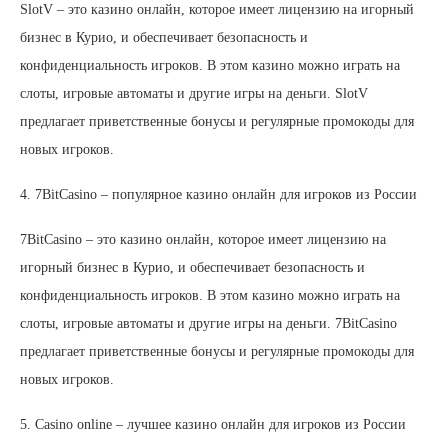
SlotV – это казино онлайн, которое имеет лицензию на игорный
бизнес в Курио, и обеспечивает безопасность и
конфиденциальность игроков. В этом казино можно играть на
слоты, игровые автоматы и другие игры на деньги. SlotV
предлагает приветственные бонусы и регулярные промокоды для
новых игроков.
4. 7BitCasino – популярное казино онлайн для игроков из России
7BitCasino – это казино онлайн, которое имеет лицензию на
игорный бизнес в Курио, и обеспечивает безопасность и
конфиденциальность игроков. В этом казино можно играть на
слоты, игровые автоматы и другие игры на деньги. 7BitCasino
предлагает приветственные бонусы и регулярные промокоды для
новых игроков.
5. Casino online – лучшее казино онлайн для игроков из России