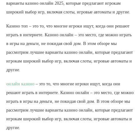
варианты казино онлайн 2025, которые предлагают игрокам
широкий выбор игр, включая слоты, игровые автоматы и другие.
Казино топ – это то, что многие игроки ищут, когда они решают
играть в интернете. Казино онлайн – это место, где можно играть
в игры на деньги, не покидая свой дом. В этом обзоре мы
рассмотрим лучшие варианты казино онлайн, которые предлагают
игрокам широкий выбор игр, включая слоты, игровые автоматы и
другие.
онлайн казино
– это то, что многие игроки ищут, когда они
решают играть в интернете. Казино онлайн – это место, где можно
играть в игры на деньги, не покидая свой дом. В этом обзоре мы
рассмотрим лучшие варианты казино онлайн, которые предлагают
игрокам широкий выбор игр, включая слоты, игровые автоматы и
другие.