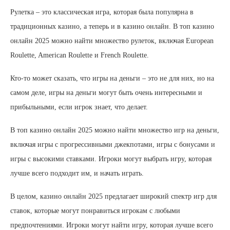
Рулетка – это классическая игра, которая была популярна в
традиционных казино, а теперь и в казино онлайн. В топ казино
онлайн 2025 можно найти множество рулеток, включая European
Roulette, American Roulette и French Roulette.
Кто-то может сказать, что игры на деньги – это не для них, но на
самом деле, игры на деньги могут быть очень интересными и
прибыльными, если игрок знает, что делает.
В топ казино онлайн 2025 можно найти множество игр на деньги,
включая игры с прогрессивными джекпотами, игры с бонусами и
игры с высокими ставками. Игроки могут выбрать игру, которая
лучше всего подходит им, и начать играть.
В целом, казино онлайн 2025 предлагает широкий спектр игр для
ставок, которые могут понравиться игрокам с любыми
предпочтениями. Игроки могут найти игру, которая лучше всего