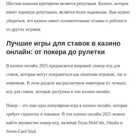
Шестым важным критерием является репутация. Казино, которое
имеет хорошую репутацию, является более надежным. Вам нужно
убедиться, что казино имеет положительные отзывы и рейтинги
от других игроков.
Лучшие игры для ставок в казино
онлайн: от покера до рулетки
В казино онлайн 2025 предлагается широкий спектр игр для
ставок, которые могут понравиться как опытным игрокам, так и
новичкам. В этом разделе мы рассмотрим некоторые из лучших
игр для ставок, которые доступны в топ казино онлайн.
Покер – это еще одна популярная игра в казино онлайн, которая
требует стратегии и навыков. В топ казино онлайн 2025 можно
найти множество покер-игр, включая Texas Hold’em, Omaha и
Seven-Card Stud.