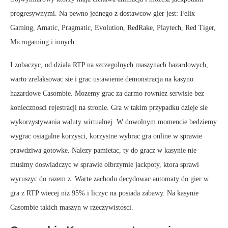
progresywnymi. Na pewno jednego z dostawcow gier jest: Felix
Gaming, Amatic, Pragmatic, Evolution, RedRake, Playtech, Red Tiger,
Microgaming i innych.
I zobaczyc, od dziala RTP na szczegolnych maszynach hazardowych,
warto zrelaksowac sie i grac ustawienie demonstracja na kasyno
hazardowe Casombie. Mozemy grac za darmo rowniez serwisie bez
koniecznosci rejestracji na stronie. Gra w takim przypadku dzieje sie
wykorzystywania waluty wirtualnej. W dowolnym momencie bedziemy
wygrac osiagalne korzysci, korzystne wybrac gra online w sprawie
prawdziwa gotowke. Nalezy pamietac, ty do gracz w kasynie nie
musimy doswiadczyc w sprawie olbrzymie jackpoty, ktora sprawi
wyruszyc do razem z. Warte zachodu decydowac automaty do gier w
gra z RTP wiecej niz 95% i liczyc na posiada zabawy. Na kasynie
Casombie takich maszyn w rzeczywistosci.