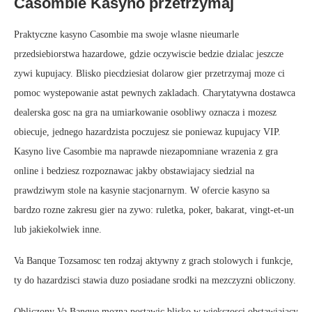
Casombie Kasyno przetrzymaj
Praktyczne kasyno Casombie ma swoje wlasne nieumarle
przedsiebiorstwa hazardowe, gdzie oczywiscie bedzie dzialac jeszcze
zywi kupujacy. Blisko piecdziesiat dolarow gier przetrzymaj moze ci
pomoc wystepowanie astat pewnych zakladach. Charytatywna dostawca
dealerska gosc na gra na umiarkowanie osobliwy oznacza i mozesz
obiecuje, jednego hazardzista poczujesz sie poniewaz kupujacy VIP.
Kasyno live Casombie ma naprawde niezapomniane wrazenia z gra
online i bedziesz rozpoznawac jakby obstawiajacy siedzial na
prawdziwym stole na kasynie stacjonarnym. W ofercie kasyno sa
bardzo rozne zakresu gier na zywo: ruletka, poker, bakarat, vingt-et-un
lub jakiekolwiek inne.
Va Banque Tozsamosc ten rodzaj aktywny z grach stolowych i funkcje,
ty do hazardzisci stawia duzo posiadane srodki na mezczyzni obliczony.
Obliczony Va Banque mozna postawic blisko w wiekszosci obstawiajacy