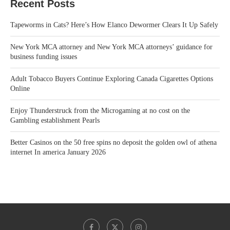
Recent Posts
Tapeworms in Cats? Here’s How Elanco Dewormer Clears It Up Safely
New York MCA attorney and New York MCA attorneys’ guidance for
business funding issues
Adult Tobacco Buyers Continue Exploring Canada Cigarettes Options
Online
Enjoy Thunderstruck from the Microgaming at no cost on the
Gambling establishment Pearls
Better Casinos on the 50 free spins no deposit the golden owl of athena
internet In america January 2026