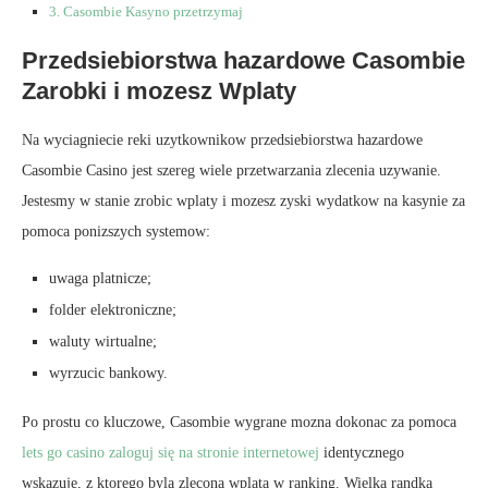
Casombie Kasyno przetrzymaj
Przedsiebiorstwa hazardowe Casombie
Zarobki i mozesz Wplaty
Na wyciagniecie reki uzytkownikow przedsiebiorstwa hazardowe
Casombie Casino jest szereg wiele przetwarzania zlecenia uzywanie.
Jestesmy w stanie zrobic wplaty i mozesz zyski wydatkow na kasynie za
pomoca ponizszych systemow:
uwaga platnicze;
folder elektroniczne;
waluty wirtualne;
wyrzucic bankowy.
Po prostu co kluczowe, Casombie wygrane mozna dokonac za pomoca
lets go casino zaloguj się na stronie internetowej
identycznego
wskazuje, z ktorego byla zlecona wplata w ranking. Wielka randka