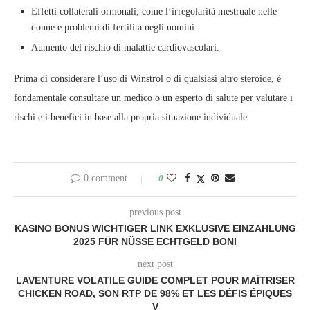
Effetti collaterali ormonali, come l’irregolarità mestruale nelle
donne e problemi di fertilità negli uomini.
Aumento del rischio di malattie cardiovascolari.
Prima di considerare l’uso di Winstrol o di qualsiasi altro steroide, è
fondamentale consultare un medico o un esperto di salute per valutare i
rischi e i benefici in base alla propria situazione individuale.
0 comment
0
previous post
KASINO BONUS WICHTIGER LINK EXKLUSIVE EINZAHLUNG
2025 FÜR NÜSSE ECHTGELD BONI
next post
LAVENTURE VOLATILE GUIDE COMPLET POUR MAÎTRISER
CHICKEN ROAD, SON RTP DE 98% ET LES DÉFIS ÉPIQUES
V