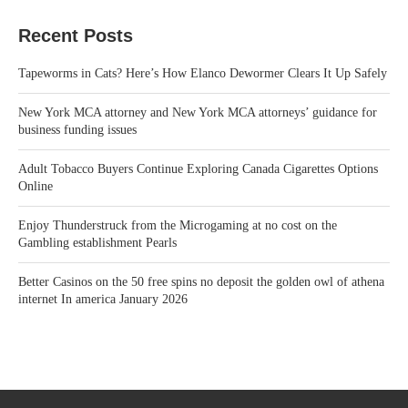
Recent Posts
Tapeworms in Cats? Here’s How Elanco Dewormer Clears It Up Safely
New York MCA attorney and New York MCA attorneys’ guidance for
business funding issues
Adult Tobacco Buyers Continue Exploring Canada Cigarettes Options
Online
Enjoy Thunderstruck from the Microgaming at no cost on the
Gambling establishment Pearls
Better Casinos on the 50 free spins no deposit the golden owl of athena
internet In america January 2026