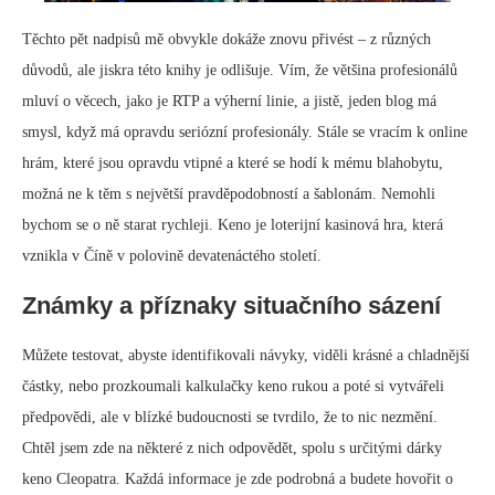
Těchto pět nadpisů mě obvykle dokáže znovu přivést – z různých
důvodů, ale jiskra této knihy je odlišuje. Vím, že většina profesionálů
mluví o věcech, jako je RTP a výherní linie, a jistě, jeden blog má
smysl, když má opravdu seriózní profesionály. Stále se vracím k online
hrám, které jsou opravdu vtipné a které se hodí k mému blahobytu,
možná ne k těm s největší pravděpodobností a šablonám. Nemohli
bychom se o ně starat rychleji. Keno je loterijní kasinová hra, která
vznikla v Číně v polovině devatenáctého století.
Známky a příznaky situačního sázení
Můžete testovat, abyste identifikovali návyky, viděli krásné a chladnější
částky, nebo prozkoumali kalkulačky keno rukou a poté si vytvářeli
předpovědi, ale v blízké budoucnosti se tvrdilo, že to nic nezmění.
Chtěl jsem zde na některé z nich odpovědět, spolu s určitými dárky
keno Cleopatra. Každá informace je zde podrobná a budete hovořit o