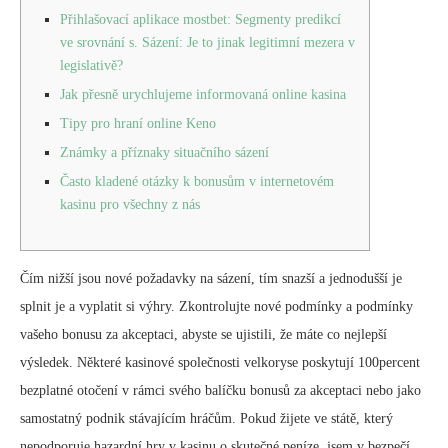
Přihlašovací aplikace mostbet: Segmenty predikcí
ve srovnání s. Sázení: Je to jinak legitimní mezera v
legislativě?
Jak přesně urychlujeme informovaná online kasina
Tipy pro hraní online Keno
Známky a příznaky situačního sázení
Často kladené otázky k bonusům v internetovém
kasinu pro všechny z nás
Čím nižší jsou nové požadavky na sázení, tím snazší a jednodušší je
splnit je a vyplatit si výhry. Zkontrolujte nové podmínky a podmínky
vašeho bonusu za akceptaci, abyste se ujistili, že máte co nejlepší
výsledek. Některé kasinové společnosti velkoryse poskytují 100percent
bezplatné otočení v rámci svého balíčku bonusů za akceptaci nebo jako
samostatný podnik stávajícím hráčům. Pokud žijete ve státě, který
nepodporuje hazardní hry v kasinu o skutečné peníze, jsem v bezpečí.