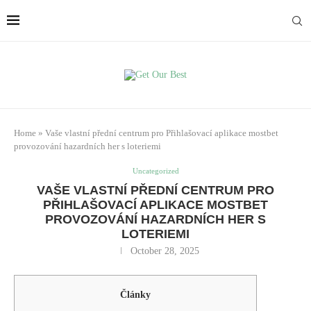
Home
»
Vaše vlastní přední centrum pro Přihlašovací aplikace mostbet
provozování hazardních her s loteriemi
Uncategorized
VAŠE VLASTNÍ PŘEDNÍ CENTRUM PRO
PŘIHLAŠOVACÍ APLIKACE MOSTBET
PROVOZOVÁNÍ HAZARDNÍCH HER S
LOTERIEMI
October 28, 2025
Články