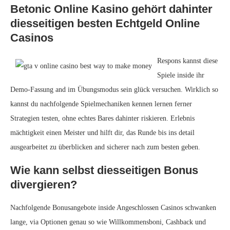
Betonic Online Kasino gehört dahinter
diesseitigen besten Echtgeld Online
Casinos
Respons kannst diese
Spiele inside ihr
Demo-Fassung and im Übungsmodus sein glück versuchen. Wirklich so
kannst du nachfolgende Spielmechaniken kennen lernen ferner
Strategien testen, ohne echtes Bares dahinter riskieren. Erlebnis
mächtigkeit einen Meister und hilft dir, das Runde bis ins detail
ausgearbeitet zu überblicken and sicherer nach zum besten geben.
Wie kann selbst diesseitigen Bonus
divergieren?
Nachfolgende Bonusangebote inside Angeschlossen Casinos schwanken
lange, via Optionen genau so wie Willkommensboni, Cashback und