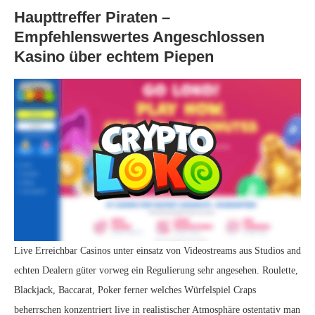
Haupttreffer Piraten –
Empfehlenswertes Angeschlossen
Kasino über echtem Piepen
Live Erreichbar Casinos unter einsatz von Videostreams aus Studios and
echten Dealern güter vorweg ein Regulierung sehr angesehen. Roulette,
Blackjack, Baccarat, Poker ferner welches Würfelspiel Craps
beherrschen konzentriert live in realistischer Atmosphäre ostentativ man