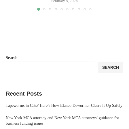
February 5, 2026
Search
SEARCH
Recent Posts
Tapeworms in Cats? Here’s How Elanco Dewormer Clears It Up Safely
New York MCA attorney and New York MCA attorneys’ guidance for
business funding issues