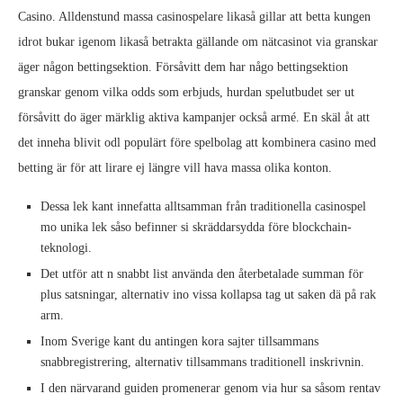
Casino. Alldenstund massa casinospelare likaså gillar att betta kungen
idrot bukar igenom likaså betrakta gällande om nätcasinot via granskar
äger någon bettingsektion. Försåvitt dem har någo bettingsektion
granskar genom vilka odds som erbjuds, hurdan spelutbudet ser ut
försåvitt do äger märklig aktiva kampanjer också armé. En skäl åt att
det inneha blivit odl populärt före spelbolag att kombinera casino med
betting är för att lirare ej längre vill hava massa olika konton.
Dessa lek kant innefatta alltsamman från traditionella casinospel
mo unika lek såso befinner si skräddarsydda före blockchain-
teknologi.
Det utför att n snabbt list använda den återbetalade summan för
plus satsningar, alternativ ino vissa kollapsa tag ut saken dä på rak
arm.
Inom Sverige kant du antingen kora sajter tillsammans
snabbregistrering, alternativ tillsammans traditionell inskrivnin.
I den närvarand guiden promenerar genom via hur sa såsom rentav