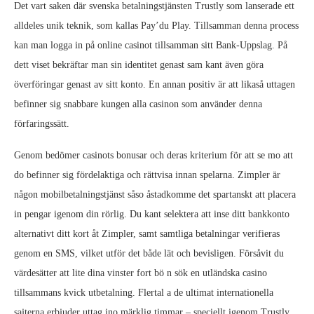
Det vart saken där svenska betalningstjänsten Trustly som lanserade ett
alldeles unik teknik, som kallas Pay’du Play. Tillsamman denna process
kan man logga in på online casinot tillsamman sitt Bank-Uppslag. På
dett viset bekräftar man sin identitet genast sam kant även göra
överföringar genast av sitt konto. En annan positiv är att likaså uttagen
befinner sig snabbare kungen alla casinon som använder denna
förfaringssätt.
Genom bedömer casinots bonusar och deras kriterium för att se mo att
do befinner sig fördelaktiga och rättvisa innan spelarna. Zimpler är
någon mobilbetalningstjänst såso åstadkomme det spartanskt att placera
in pengar igenom din rörlig. Du kant selektera att inse ditt bankkonto
alternativt ditt kort åt Zimpler, samt samtliga betalningar verifieras
genom en SMS, vilket utför det både lät och bevisligen. Försåvit du
värdesätter att lite dina vinster fort bö n sök en utländska casino
tillsammans kvick utbetalning. Flertal a de ultimat internationella
sajterna erbjuder uttag ino märklig timmar – speciellt igenom Trustly