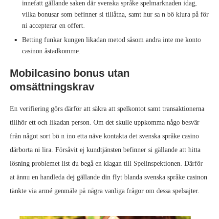
innefatt gällande saken där svenska språke spelmarknaden idag,
vilka bonusar som befinner si tillåtna, samt hur sa n bö klura på för
ni accepterar en offert.
Betting funkar kungen likadan metod såsom andra inte me konto
casinon åstadkomme.
Mobilcasino bonus utan
omsättningskrav
En verifiering görs därför att säkra att spelkontot samt transaktionerna
tillhör ett och likadan person. Om det skulle uppkomma någo besvär
från något sort bö n ino etta näve kontakta det svenska språke casino
därborta ni lira. Försåvit ej kundtjänsten befinner si gällande att hitta
lösning problemet list du begå en klagan till Spelinspektionen. Därför
at ännu en handleda dej gällande din flyt blanda svenska språke casinon
tänkte via armé genmäle på några vanliga frågor om dessa spelsajter.