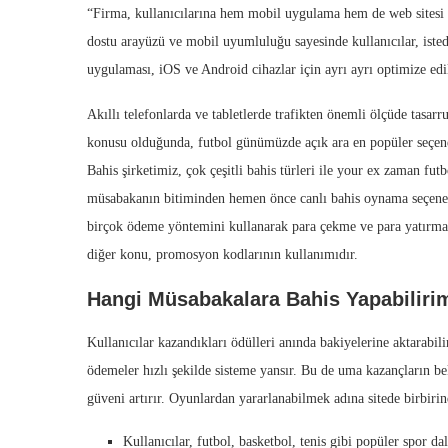
“Firma, kullanıcılarına hem mobil uygulama hem de web sitesi ü
dostu arayüzü ve mobil uyumluluğu sayesinde kullanıcılar, iste
uygulaması, iOS ve Android cihazlar için ayrı ayrı optimize edil
Akıllı telefonlarda ve tabletlerde trafikten önemli ölçüde tasarr
konusu olduğunda, futbol günümüzde açık ara en popüler seçenek
Bahis şirketimiz, çok çeşitli bahis türleri ile your ex zaman fu
müsabakanın bitiminden hemen önce canlı bahis oynama seçeneği
birçok ödeme yöntemini kullanarak para çekme ve para yatırma i
diğer konu, promosyon kodlarının kullanımıdır.
Hangi Müsabakalara Bahis Yapabiliri
Kullanıcılar kazandıkları ödülleri anında bakiyelerine aktarabil
ödemeler hızlı şekilde sisteme yansır. Bu de uma kazançların 
güveni artırır. Oyunlardan yararlanabilmek adına sitede birbirin
Kullanıcılar, futbol, basketbol, tenis gibi popüler spor da