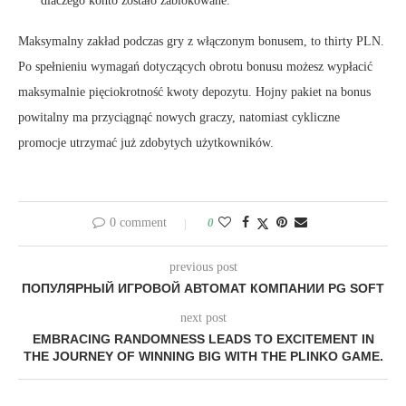
dlaczego konto zostało zablokowane.
Maksymalny zakład podczas gry z włączonym bonusem, to thirty PLN.
Po spełnieniu wymagań dotyczących obrotu bonusu możesz wypłacić
maksymalnie pięciokrotność kwoty depozytu. Hojny pakiet na bonus
powitalny ma przyciągnąć nowych graczy, natomiast cykliczne
promocje utrzymać już zdobytych użytkowników.
0 comment
0
previous post
ПОПУЛЯРНЫЙ ИГРОВОЙ АВТОМАТ КОМПАНИИ PG SOFT
next post
EMBRACING RANDOMNESS LEADS TO EXCITEMENT IN
THE JOURNEY OF WINNING BIG WITH THE PLINKO GAME.