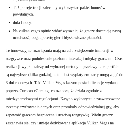
Tuż po rejestracji zalecamy wykorzystać pakiet bonusów
powitalnych.
dnia i nocy.
Na vulkan vegas opinie widać wyraźnie, że gracze doceniają naszą
uczciwość, bogatą ofertę gier i błyskawiczne płatności.
Te innowacyjne rozwiązania mają na celu zwiększenie immersji w
rozgrywce oraz podniesienie poziomu interakcji między graczami. Czas
realizacji wypłat zależy od wybranej metody – przelewy na e-portfele
są najszybsze (kilka godzin), natomiast wypłaty em karty mogą zająć do
3 dni roboczych. Tak! Vulkan Vegas kasyno posiada licencję wydaną
poprzez Curacao eGaming, co oznacza, że działa zgodnie z
międzynarodowymi regulacjami. Kasyno wykorzystuje zaawansowane
systemy szyfrowania danych oraz protokoły odpowiedzialnej gry, aby
zapewnić graczom bezpieczną i uczciwą rozgrywkę. Wielu graczy
zastanawia się, czy istnieje dedykowana aplikacja Vulkan Vegas na