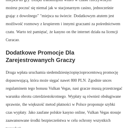
możesz poczuć się niemal jak w stacjonarnym casino, jednocześnie
grając z dowolnego” “miejsca na świecie. Dodatkowym atutem jest
możliwość rozmowy z krupierem i innymi graczami za pośrednictwem
czatu. Warto też pamiętać, że kasyno on the internet działa na licencji
Curacao.
Dodatkowe Promocje Dla
Zarejestrowanych Graczy
Druga wpłata uruchamia siedemdziesięciopięcioprocentową promocję
dopasowującą, która może sięgać nawet 800 PLN. Zgodnie unces
regulaminem tego bonusu Vulkan Vegas, nasi gracze muszą przestrzegać
warunku obrotu czterdziestokrotnego. Wypłaty są również obsługiwane
sprawnie, the większość metod płatności w Polsce proponuje szybki
czas wypłaty. Jako zaufane polskie kasyno online, Vulkan Vegas stosuje
zaawansowane środki bezpieczeństwa w celu ochrony wszystkich