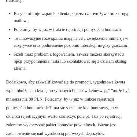
transakcji.
Kasyno oferuje wsparcie klienta poprzez czat em żywo oraz drogą
mailową.
Polecamy, by w już w trakcie rejestracji pomyśleć o bonusach.
Te innowacyjne rozwiązania mają na celu zwiększenie immersji w
rozgrywce oraz podniesienie poziomu interakcji między graczami.
Jeżeli masz problem z logowaniem, zawsze możesz skorzystać z
opcji przypomnienia hasła lub skontaktować się z działem obsługi
klienta.
Dodatkowo, aby zakwalifikować się do promocji, tygodniowa kwota
wpłat obniżona o kwotę otrzymanych bonusów keineswegs” “może być
mniejsza niż 80 PLN. Polecamy, by w już w trakcie rejestracji
pomyśleć o bonusach. Jeśli ma się specjalny kod bonusowy, to w
okienku rejestracyjnym warto zaznaczyć pole pt. Tuż po rejestracji
zalecamy wykorzystać pakiet bonusów powitalnych. Ważne jest
zastanowienie się nad wysokością pierwszych depozytów.