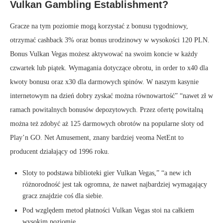
Vulkan Gambling Establishment?
Gracze na tym poziomie mogą korzystać z bonusu tygodniowy,
otrzymać cashback 3% oraz bonus urodzinowy w wysokości 120 PLN.
Bonus Vulkan Vegas możesz aktywować na swoim koncie w każdy
czwartek lub piątek. Wymagania dotyczące obrotu, in order to x40 dla
kwoty bonusu oraz x30 dla darmowych spinów. W naszym kasynie
internetowym na dzień dobry zyskać można równowartość” “nawet zł w
ramach powitalnych bonusów depozytowych. Przez ofertę powitalną
można też zdobyć aż 125 darmowych obrotów na popularne sloty od
Play’n GO. Net Amusement, znany bardziej veoma NetEnt to
producent działający od 1996 roku.
Sloty to podstawa biblioteki gier Vulkan Vegas,” “a new ich
różnorodność jest tak ogromna, że nawet najbardziej wymagający
gracz znajdzie coś dla siebie.
Pod względem metod płatności Vulkan Vegas stoi na całkiem
wysokim poziomie.