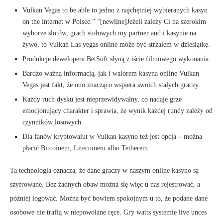
Vulkan Vegas to be able to jedno z najchętniej wybieranych kasyn
on the internet w Polsce.” “[newline]Jeżeli zależy Ci na szerokim
wyborze slotów, grach stołowych my partner and i kasynie na
żywo, to Vulkan Las vegas online może być strzałem w dziesiątkę.
Produkcje dewelopera BetSoft słyną z iście filmowego wykonania.
Bardzo ważną informacją, jak i walorem kasyna online Vulkan
Vegas jest fakt, że ono znacząco wspiera swoich stałych graczy.
Każdy ruch dysku jest nieprzewidywalny, co nadaje grze
emocjonujący charakter i sprawia, że wynik każdej rundy zależy od
czynników losowych.
Dla fanów kryptowalut w Vulkan kasyno też jest opcja – można
płacić Bitcoinem, Litecoinem albo Tetherem.
Ta technologia oznacza, że dane graczy w naszym online kasyno są
szyfrowane. Bez żadnych obaw można się więc u nas rejestrować, a
później logować. Można być bowiem spokojnym u to, że podane dane
osobowe nie trafią w niepowołane ręce. Gry watts systemie live unces