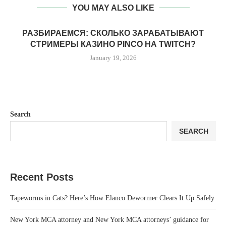
YOU MAY ALSO LIKE
РАЗБИРАЕМСЯ: СКОЛЬКО ЗАРАБАТЫВАЮТ
СТРИМЕРЫ КАЗИНО PINCO НА TWITCH?
January 19, 2026
Search
SEARCH
Recent Posts
Tapeworms in Cats? Here’s How Elanco Dewormer Clears It Up Safely
New York MCA attorney and New York MCA attorneys’ guidance for