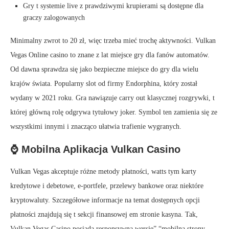
Gry t systemie live z prawdziwymi krupierami są dostępne dla
graczy zalogowanych
Minimalny zwrot to 20 zł, więc trzeba mieć trochę aktywności. Vulkan
Vegas Online casino to znane z lat miejsce gry dla fanów automatów.
Od dawna sprawdza się jako bezpieczne miejsce do gry dla wielu
krajów świata. Popularny slot od firmy Endorphina, który został
wydany w 2021 roku. Gra nawiązuje carry out klasycznej rozgrywki, t
której główną rolę odgrywa tytułowy joker. Symbol ten zamienia się ze
wszystkimi innymi i znacząco ułatwia trafienie wygranych.
⌚️ Mobilna Aplikacja Vulkan Casino
Vulkan Vegas akceptuje różne metody płatności, watts tym karty
kredytowe i debetowe, e-portfele, przelewy bankowe oraz niektóre
kryptowaluty. Szczegółowe informacje na temat dostępnych opcji
płatności znajdują się t sekcji finansowej em stronie kasyna. Tak,
Vulkan Vegas Casino posiada responsywną wersję” “mobilną strony,