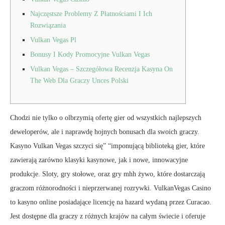
Najczęstsze Problemy Z Płatnościami I Ich
Rozwiązania
Vulkan Vegas Pl
Bonusy I Kody Promocyjne Vulkan Vegas
Vulkan Vegas – Szczegółowa Recenzja Kasyna On
The Web Dla Graczy Unces Polski
Chodzi nie tylko o olbrzymią ofertę gier od wszystkich najlepszych
deweloperów, ale i naprawdę hojnych bonusach dla swoich graczy.
Kasyno Vulkan Vegas szczyci się” “imponującą biblioteką gier, które
zawierają zarówno klasyki kasynowe, jak i nowe, innowacyjne
produkcje. Sloty, gry stołowe, oraz gry mhh żywo, które dostarczają
graczom różnorodności i nieprzerwanej rozrywki. VulkanVegas Casino
to kasyno online posiadające licencję na hazard wydaną przez Curacao.
Jest dostępne dla graczy z różnych krajów na całym świecie i oferuje