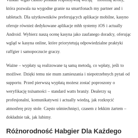
która pozwala na wygodne granie na smartfonach my partner and i
tabletach. Dla użytkowników preferujących aplikacje mobilne, kasyno
oferuje również dedykowane aplikacje mhh systemy iOS i actually
Android. Wybierz naszą ocenę kasyna jako zaufanego doradcy, oferując
wgląd w kasyna online, które priorytetują odpowiedzialne praktyki
raffgier i samopoczucie graczy.
Ważne – wypłaty są realizowane tą samą metodą, co wpłaty, jeśli to
możliwe. Dzięki temu nie mum zamieszania i niepotrzebnych pytań od
supportu. Przed pierwszą wypłatą możesz zostać poproszony o
weryfikację tożsamości – standard watts branży. Dealerzy są
profesjonalni, komunikatywni i actually wiedzą, jak rozkręcić
atmosferę przy stole. Często uśmiechnięci, czasem z lekkim żartem –
dokładnie tak, jak lubimy.
Różnorodność Habgier Dla Każdego