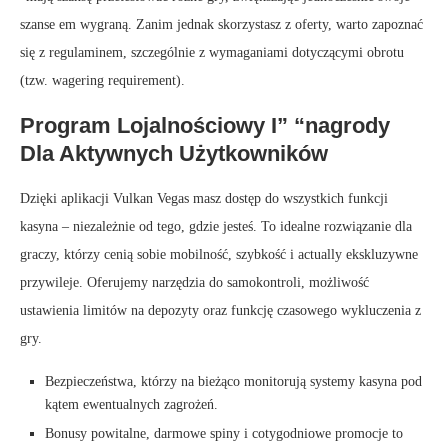
szanse em wygraną. Zanim jednak skorzystasz z oferty, warto zapoznać
się z regulaminem, szczególnie z wymaganiami dotyczącymi obrotu
(tzw. wagering requirement).
Program Lojalnościowy I” “nagrody
Dla Aktywnych Użytkowników
Dzięki aplikacji Vulkan Vegas masz dostęp do wszystkich funkcji
kasyna – niezależnie od tego, gdzie jesteś. To idealne rozwiązanie dla
graczy, którzy cenią sobie mobilność, szybkość i actually ekskluzywne
przywileje. Oferujemy narzędzia do samokontroli, możliwość
ustawienia limitów na depozyty oraz funkcję czasowego wykluczenia z
gry.
Bezpieczeństwa, którzy na bieżąco monitorują systemy kasyna pod
kątem ewentualnych zagrożeń.
Bonusy powitalne, darmowe spiny i cotygodniowe promocje to