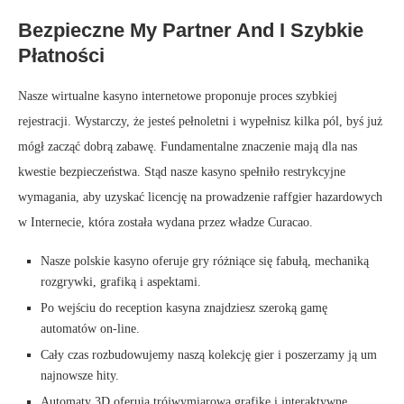
Bezpieczne My Partner And I Szybkie
Płatności
Nasze wirtualne kasyno internetowe proponuje proces szybkiej
rejestracji. Wystarczy, że jesteś pełnoletni i wypełnisz kilka pól, byś już
mógł zacząć dobrą zabawę. Fundamentalne znaczenie mają dla nas
kwestie bezpieczeństwa. Stąd nasze kasyno spełniło restrykcyjne
wymagania, aby uzyskać licencję na prowadzenie raffgier hazardowych
w Internecie, która została wydana przez władze Curacao.
Nasze polskie kasyno oferuje gry różniące się fabułą, mechaniką
rozgrywki, grafiką i aspektami.
Po wejściu do reception kasyna znajdziesz szeroką gamę
automatów on-line.
Cały czas rozbudowujemy naszą kolekcję gier i poszerzamy ją um
najnowsze hity.
Automaty 3D oferują trójwymiarową grafikę i interaktywne