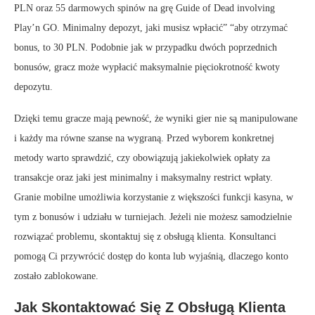
PLN oraz 55 darmowych spinów na grę Guide of Dead involving
Play’n GO. Minimalny depozyt, jaki musisz wpłacić” “aby otrzymać
bonus, to 30 PLN. Podobnie jak w przypadku dwóch poprzednich
bonusów, gracz może wypłacić maksymalnie pięciokrotność kwoty
depozytu.
Dzięki temu gracze mają pewność, że wyniki gier nie są manipulowane
i każdy ma równe szanse na wygraną. Przed wyborem konkretnej
metody warto sprawdzić, czy obowiązują jakiekolwiek opłaty za
transakcje oraz jaki jest minimalny i maksymalny restrict wpłaty.
Granie mobilne umożliwia korzystanie z większości funkcji kasyna, w
tym z bonusów i udziału w turniejach. Jeżeli nie możesz samodzielnie
rozwiązać problemu, skontaktuj się z obsługą klienta. Konsultanci
pomogą Ci przywrócić dostęp do konta lub wyjaśnią, dlaczego konto
zostało zablokowane.
Jak Skontaktować Się Z Obsługą Klienta