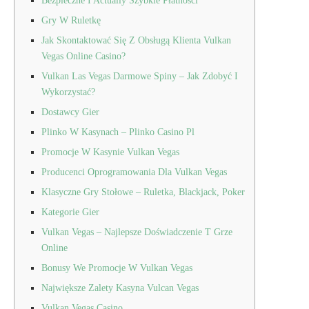
Bezpieczne I Actually Szybkie Płatności
Gry W Ruletkę
Jak Skontaktować Się Z Obsługą Klienta Vulkan
Vegas Online Casino?
Vulkan Las Vegas Darmowe Spiny – Jak Zdobyć I
Wykorzystać?
Dostawcy Gier
Plinko W Kasynach – Plinko Casino Pl
Promocje W Kasynie Vulkan Vegas
Producenci Oprogramowania Dla Vulkan Vegas
Klasyczne Gry Stołowe – Ruletka, Blackjack, Poker
Kategorie Gier
Vulkan Vegas – Najlepsze Doświadczenie T Grze
Online
Bonusy We Promocje W Vulkan Vegas
Największe Zalety Kasyna Vulcan Vegas
Vulkan Vegas Casino