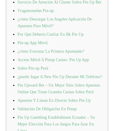
Servicio De Atención Al Cliente Sobre Pin Up Bet
Tragamonedas Pin-up
¿cómo Descargar Los Angeles Aplicación De
Apuestas Para Móvil?
Por Qué Debería Confiar En Bk Pin Up
Pin-up App Móvil
¿cómo Executar La Primera Apostando?
Acceso Móvil A Pinup Casino: Pin Up App
Sobre Pin-up Perú
¿puedo Jugar A New Pin Up Durante Mi Teléfono?
Pin Upward Bet – Un Mejor Sitio Sobre Apuestas
Online Que Tiene Grandes Cuotas Sobre Perú
Apuestas Y Líneas En Directo Sobre Pin Up
Validación De Obligación En Pinup
Pin Up Gambling Establishment Ecuador – Su
Mejor Elección Para Los Juegos Para Azar En
Línea