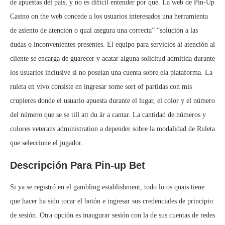
de apuestas del país, y no es difícil entender por qué. La web de Pin-Up
Casino on the web concede a los usuarios interesados una herramienta
de asiento de atención o qual asegura una correcta” “solución a las
dudas o inconvenientes presentes. El equipo para servicios al atención al
cliente se encarga de guarecer y acatar alguna solicitud admitida durante
los usuarios inclusive si no poseian una cuenta sobre ela plataforma. La
ruleta en vivo consiste en ingresar some sort of partidas con mis
crupieres donde el usuario apuesta durante el lugar, el color y el número
del número que se se till att du är a cantar. La cantidad de números y
colores veterans administration a depender sobre la modalidad de Ruleta
que seleccione el jugador.
Descripción Para Pin-up Bet
Si ya se registró en el gambling establishment, todo lo os quais tiene
que hacer ha sido tocar el botón e ingresar sus credenciales de principio
de sesión. Otra opción es inaugurar sesión con la de sus cuentas de redes