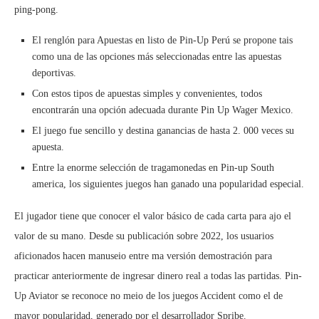
ping-pong.
El renglón para Apuestas en listo de Pin-Up Perú se propone tais
como una de las opciones más seleccionadas entre las apuestas
deportivas.
Con estos tipos de apuestas simples y convenientes, todos
encontrarán una opción adecuada durante Pin Up Wager Mexico.
El juego fue sencillo y destina ganancias de hasta 2. 000 veces su
apuesta.
Entre la enorme selección de tragamonedas en Pin-up South
america, los siguientes juegos han ganado una popularidad especial.
El jugador tiene que conocer el valor básico de cada carta para ajo el
valor de su mano. Desde su publicación sobre 2022, los usuarios
aficionados hacen manuseio entre ma versión demostración para
practicar anteriormente de ingresar dinero real a todas las partidas. Pin-
Up Aviator se reconoce no meio de los juegos Accident como el de
mayor popularidad, generado por el desarrollador Spribe.