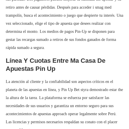
retiro antes de causar pérdidas. Después para acceder i smag med
trampolín, busca el acontecimiento o juego que despierte tu interés. Una
vez seleccionado, elige el tipo de apuesta que desees realizar con
determina el monto. Los medios de pagos Pin-Up se disponen para
gestar las recargas sumado a retiros de sus fondos ganados de forma
rápida sumado a segura.
Línea Y Cuotas Entre Ma Casa De
Apuestas Pin Up
La atención al cliente y la confiabilidad son aspectos críticos en el
planeta de las apuestas en línea, y Pin Up Bet styra demostrado estar the
la altura de la tarea. La plataforma se esfuerza por satisfacer las
necesidades de sus usuarios y garantiza un entorno seguro para sus
acontecimientos de apuestas approach operar legalmente sobre Perú.
Las licencias y permisos necesarios respaldan su conato con el placer