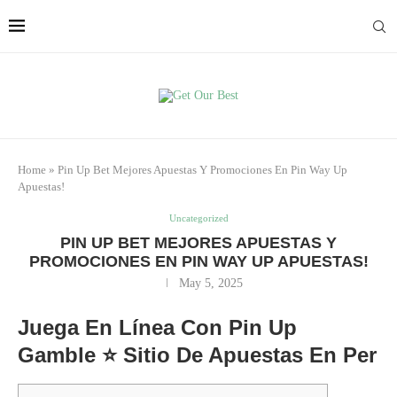
Home
»
Pin Up Bet Mejores Apuestas Y Promociones En Pin Way Up
Apuestas!
Uncategorized
PIN UP BET MEJORES APUESTAS Y
PROMOCIONES EN PIN WAY UP APUESTAS!
May 5, 2025
Juega En Línea Con Pin Up
Gamble ⭐ Sitio De Apuestas En Per