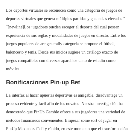
Los deportes virtuales se reconocen como una categoría de juegos de
deportes virtuales que genera múltiples partidas y ganancias elevadas.”
“[newline]Los jugadores pueden escoger el deporte del cual poseen
experiencia de sus reglas y modalidades de juegos en directo. Entre los
juegos populares de are generally categoría se propone el fútbol,
baloncesto y tenis. Desde sus inicios sugiere un catálogo exacto de
juegos compatibles con diversos aparelhos tanto de estudio como
móviles.
Bonificaciones Pin-up Bet
La interfaz al hacer apuestas deportivas es amigable, disadvantage un
proceso evidente y fácil afin de los novatos. Nuestra investigación ha
demostrado que PinUp Gamble ofrece a sus jugadores una variedad de
métodos financieros convenientes. Empezar some sort of jugar en
PinUp Mexico es fácil y rápido, en este momento que el transformación