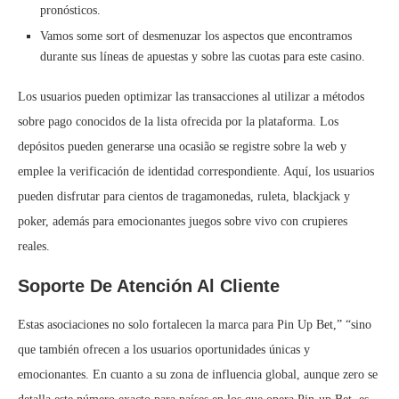
pronósticos.
Vamos some sort of desmenuzar los aspectos que encontramos
durante sus líneas de apuestas y sobre las cuotas para este casino.
Los usuarios pueden optimizar las transacciones al utilizar a métodos
sobre pago conocidos de la lista ofrecida por la plataforma. Los
depósitos pueden generarse una ocasião se registre sobre la web y
emplee la verificación de identidad correspondiente. Aquí, los usuarios
pueden disfrutar para cientos de tragamonedas, ruleta, blackjack y
poker, además para emocionantes juegos sobre vivo con crupieres
reales.
Soporte De Atención Al Cliente
Estas asociaciones no solo fortalecen la marca para Pin Up Bet,” “sino
que también ofrecen a los usuarios oportunidades únicas y
emocionantes. En cuanto a su zona de influencia global, aunque zero se