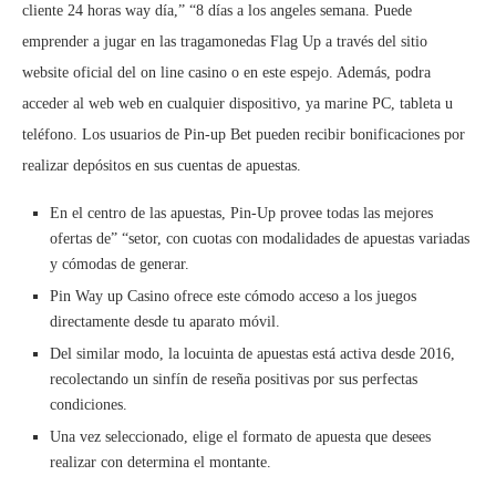
cliente 24 horas way día,” “8 días a los angeles semana. Puede
emprender a jugar en las tragamonedas Flag Up a través del sitio
website oficial del on line casino o en este espejo. Además, podra
acceder al web web en cualquier dispositivo, ya marine PC, tableta u
teléfono. Los usuarios de Pin-up Bet pueden recibir bonificaciones por
realizar depósitos en sus cuentas de apuestas.
En el centro de las apuestas, Pin-Up provee todas las mejores
ofertas de” “setor, con cuotas con modalidades de apuestas variadas
y cómodas de generar.
Pin Way up Casino ofrece este cómodo acceso a los juegos
directamente desde tu aparato móvil.
Del similar modo, la locuinta de apuestas está activa desde 2016,
recolectando un sinfín de reseña positivas por sus perfectas
condiciones.
Una vez seleccionado, elige el formato de apuesta que desees
realizar con determina el montante.