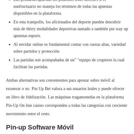
usufructuario no maneja los términos de todas las apuestas
disponibles en la plataforma.
En esta trampolín, los aficionados del deporte pueden descubrir
más de thirty modalidades deportivas sumado a también pin way up
apuestas esports.
Al envidar online es fundamental contar con cuotas altas, variedad
sobre partidos y protección.
Las partidas son acompañadas de un” “equipo de crupieres la cual
facilitan las partidas.
Ambas alternativas son convenientes para apostar sobre móvil al
exonerar o no. Pin Up Bet valora a sus usuarios leales y puede ofrecer
un libro de fidelización. Las máquinas tragamonedas en la plataforma
Pin-Up On line casino corresponden a todas las categorías con creciente
movimiento entre el resto.
Pin-up Software Móvil