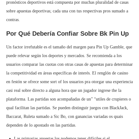
pronósticos deportivos está compuesta por muchas pluralidad de casas
sobre apuestas deportivas; cada una con tus respectivas pros sumado a
contras.
Por Qué Debería Confiar Sobre Bk Pin Up
Un factor irrefutable es el tamaño del margen para Pin Up Gamble, que
puede relevar según los deportes y mercados. Se recomienda a los
usuarios comparar las cuotas con otras casas de apuestas para determinar
la competitividad en áreas específicas de interés. El renglón de casino
en festón se ofrece some sort of los usuarios pra otorgar una experiencia
casi real sobre directo a alguna hora que un jugador ingrese the la
plataforma. Las partidas son acompañadas de un” “utiles de crupieres o
qual facilitan las partidas. Se pueden distinguir juegos con BlackJack,
Baccarat, Ruleta sumado a Sic Bo, con ganancias variadas os quais
dependen de lo apostado en las partidas.
Las primarias apuestas los podemos tener difíciles si el