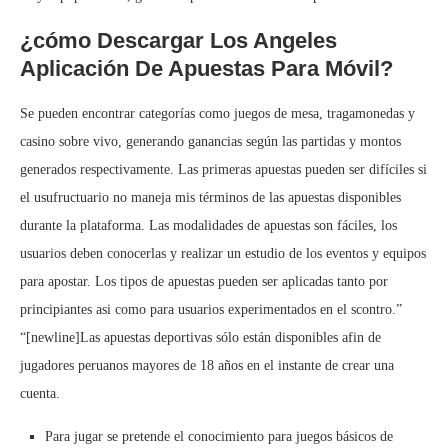
¿cómo Descargar Los Angeles
Aplicación De Apuestas Para Móvil?
Se pueden encontrar categorías como juegos de mesa, tragamonedas y
casino sobre vivo, generando ganancias según las partidas y montos
generados respectivamente. Las primeras apuestas pueden ser difíciles si
el usufructuario no maneja mis términos de las apuestas disponibles
durante la plataforma. Las modalidades de apuestas son fáciles, los
usuarios deben conocerlas y realizar un estudio de los eventos y equipos
para apostar. Los tipos de apuestas pueden ser aplicadas tanto por
principiantes asi como para usuarios experimentados en el scontro.”
“[newline]Las apuestas deportivas sólo están disponibles afin de
jugadores peruanos mayores de 18 años en el instante de crear una
cuenta.
Para jugar se pretende el conocimiento para juegos básicos de