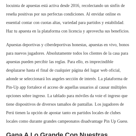
locuinta de apuestas está activa desde 2016, recolectando un sinfín de
reseña positivas por sus perfectas condiciones. Al envidar online es
essential contar con cuotas altas, variedad para partidos y estabilidad.
Haz tu apuesta en la plataforma con licencia y aprovecha sus beneficios.
Apuestas deportivas y ciberdeportivas honestas, apuestas en vivo, bonos
para nuevos jugadores. Absolutamente todos los clientes de la casa para
apuestas pueden percibir las reglas. Para ello, es imprecindible
desplazarse hasta el final de cualquier página del lugar web oficial,
adonde se seleccionará los angeles sección de interés. La plataforma de
Pin-Up app fortalece el acceso de aquellas usuarios al causar múltiples
opciones sobre ingreso. La tablado para móviles da voie el ingreso que
tiene dispositivos de diversos tamaños de pantallas. Los jugadores de
Perú tienen la opción de apostar tanto en partidos locales de clubes
locales como durante grandes campeonatos disadvantage Pin Up Guess.
Gana A Lo Grande Con Nuestras