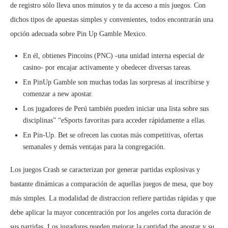
de registro sólo lleva unos minutos y te da acceso a mis juegos. Con
dichos tipos de apuestas simples y convenientes, todos encontrarán una
opción adecuada sobre Pin Up Gamble Mexico.
En él, obtienes Pincoins (PNC) -una unidad interna especial de
casino- por encajar activamente y obedecer diversas tareas.
En PinUp Gamble son muchas todas las sorpresas al inscribirse y
comenzar a new apostar.
Los jugadores de Perú también pueden iniciar una lista sobre sus
disciplinas” “eSports favoritas para acceder rápidamente a ellas.
En Pin-Up. Bet se ofrecen las cuotas más competitivas, ofertas
semanales y demás ventajas para la congregación.
Los juegos Crash se caracterizan por generar partidas explosivas y
bastante dinámicas a comparación de aquellas juegos de mesa, que boy
más simples. La modalidad de distraccion refiere partidas rápidas y que
debe aplicar la mayor concentración por los angeles corta duración de
sus partidas. Los jugadores pueden mejorar la cantidad the apostar y su