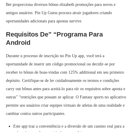
Bet proporciona diversos bônus elizabeth promoções para novos e
antigos usuários. Pin Up Guess procura atrair jogadores criando
oportunidades adicionais para apostas survive.
Requisitos De” “Programa Para
Android
Durante u processo de inscrição no Pin Up app, você terá a
oportunidade de inserir um código promocional ou decidir-se por
receber to bônus de boas-vindas com 125% additional em seu primeiro
depósito. Certifique-se de ler cuidadosamente os termos e condições
carry out bônus antes para aceitá-lo para oír os requisitos sobre aposta e
outras” “restrições que possam ze aplicar. O Fantasy sports no aplicativo
permite aos usuários criar equipes virtuais de atletas de uma realidade e
cambiar contra outros participantes.
Este app traz a conveniência e a diversão de um cassino real para a