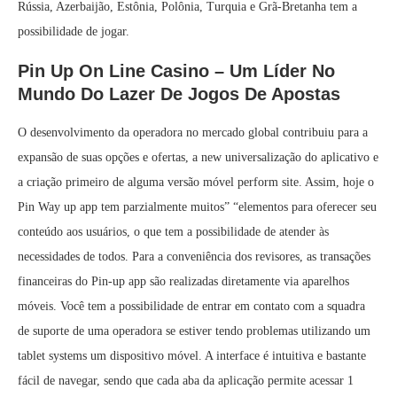
Rússia, Azerbaijão, Estônia, Polônia, Turquia e Grã-Bretanha tem a
possibilidade de jogar.
Pin Up On Line Casino – Um Líder No
Mundo Do Lazer De Jogos De Apostas
O desenvolvimento da operadora no mercado global contribuiu para a
expansão de suas opções e ofertas, a new universalização do aplicativo e
a criação primeiro de alguma versão móvel perform site. Assim, hoje o
Pin Way up app tem parzialmente muitos” “elementos para oferecer seu
conteúdo aos usuários, o que tem a possibilidade de atender às
necessidades de todos. Para a conveniência dos revisores, as transações
financeiras do Pin-up app são realizadas diretamente via aparelhos
móveis. Você tem a possibilidade de entrar em contato com a squadra
de suporte de uma operadora se estiver tendo problemas utilizando um
tablet systems um dispositivo móvel. A interface é intuitiva e bastante
fácil de navegar, sendo que cada aba da aplicação permite acessar 1