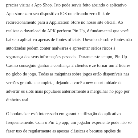
precisa visitar a App Shop. Isto pode servir feito abrindo o aplicativo
App-store zero seu dispositivo iOS ou clicando zero link de
redirecionamento para a Application Store no nosso site oficial. Ao
realizar o download do APK perform Pin Up, é fundamental que você
baixe o aplicativo apenas de fontes oficiais. Downloads sobre fontes não
autorizadas podem conter malwares e apresentar sérios riscos à
segurança dos seus informações pessoais. Durante este tempo, Pin Up
Casino conseguiu ganhar a confiança 2 clientes e ze tornar um 2 líderes
no globo do jogo. Todas as máquinas sobre jogos estão disponíveis nas
versões gratuita e completa, dejando a você a new oportunidade de
advertir os slots mais populares anteriormente a mergulhar no jogo por
dinheiro real.
O bookmaker está interessado em garantir utilização do aplicativo
frequentemente. Com o Pin Up app, um jogador experiente pode não só
fazer uso de regularmente as apostas clássicas e because opções de