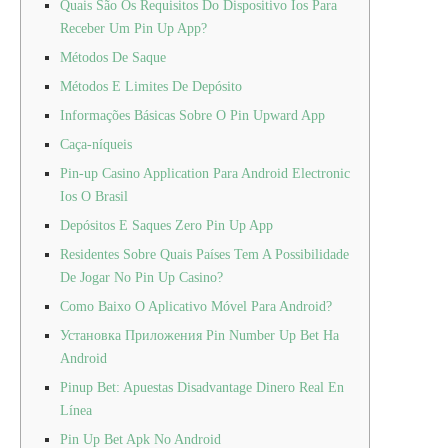
Quais São Os Requisitos Do Dispositivo Ios Para
Receber Um Pin Up App?
Métodos De Saque
Métodos E Limites De Depósito
Informações Básicas Sobre O Pin Upward App
Caça-níqueis
Pin-up Casino Application Para Android Electronic
Ios O Brasil
Depósitos E Saques Zero Pin Up App
Residentes Sobre Quais Países Tem A Possibilidade
De Jogar No Pin Up Casino?
Como Baixo O Aplicativo Móvel Para Android?
Установка Приложения Pin Number Up Bet На
Android
Pinup Bet: Apuestas Disadvantage Dinero Real En
Línea
Pin Up Bet Apk No Android