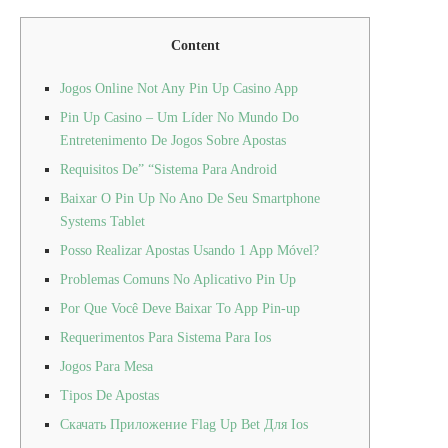
Content
Jogos Online Not Any Pin Up Casino App
Pin Up Casino – Um Líder No Mundo Do
Entretenimento De Jogos Sobre Apostas
Requisitos De” “Sistema Para Android
Baixar O Pin Up No Ano De Seu Smartphone
Systems Tablet
Posso Realizar Apostas Usando 1 App Móvel?
Problemas Comuns No Aplicativo Pin Up
Por Que Você Deve Baixar To App Pin-up
Requerimentos Para Sistema Para Ios
Jogos Para Mesa
Tipos De Apostas
Скачать Приложение Flag Up Bet Для Ios