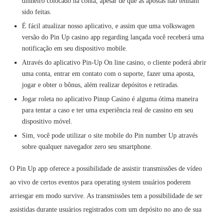
dinheiro colocado na conta, apesar de que as apostas não tenham
sido feitas.
É fácil atualizar nosso aplicativo, e assim que uma volkswagen
versão do Pin Up casino app regarding lançada você receberá uma
notificação em seu dispositivo mobile.
Através do aplicativo Pin-Up On line casino, o cliente poderá abrir
uma conta, entrar em contato com o suporte, fazer uma aposta,
jogar e obter o bônus, além realizar depósitos e retiradas.
Jogar roleta no aplicativo Pinup Casino é alguma ótima maneira
para tentar a caso e ter uma experiência real de cassino em seu
dispositivo móvel.
Sim, você pode utilizar o site mobile do Pin number Up através
sobre qualquer navegador zero seu smartphone.
O Pin Up app oferece a possibilidade de assistir transmissões de vídeo
ao vivo de certos eventos para operating system usuários poderem
arriesgar em modo survive. As transmissões tem a possibilidade de ser
assistidas durante usuários registrados com um depósito no ano de sua