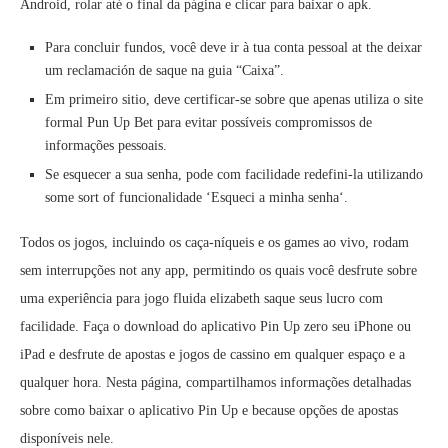
Android, rolar até o final da página e clicar para baixar o apk.
Para concluir fundos, você deve ir à tua conta pessoal at the deixar
um reclamación de saque na guia “Caixa”.
Em primeiro sitio, deve certificar-se sobre que apenas utiliza o site
formal Pun Up Bet para evitar possíveis compromissos de
informações pessoais.
Se esquecer a sua senha, pode com facilidade redefini-la utilizando
some sort of funcionalidade ‘Esqueci a minha senha‘.
Todos os jogos, incluindo os caça-níqueis e os games ao vivo, rodam
sem interrupções not any app, permitindo os quais você desfrute sobre
uma experiência para jogo fluida elizabeth saque seus lucro com
facilidade. Faça o download do aplicativo Pin Up zero seu iPhone ou
iPad e desfrute de apostas e jogos de cassino em qualquer espaço e a
qualquer hora. Nesta página, compartilhamos informações detalhadas
sobre como baixar o aplicativo Pin Up e because opções de apostas
disponíveis nele.