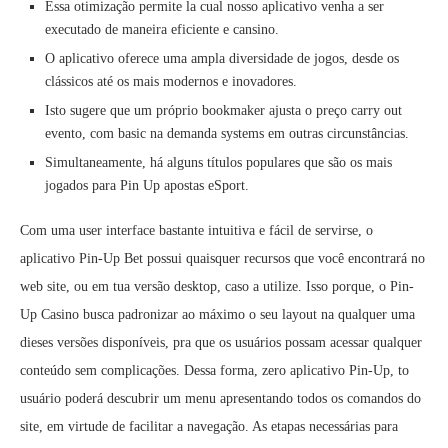
Essa otimização permite la cual nosso aplicativo venha a ser
executado de maneira eficiente e cansino.
O aplicativo oferece uma ampla diversidade de jogos, desde os
clássicos até os mais modernos e inovadores.
Isto sugere que um próprio bookmaker ajusta o preço carry out
evento, com basic na demanda systems em outras circunstâncias.
Simultaneamente, há alguns títulos populares que são os mais
jogados para Pin Up apostas eSport.
Com uma user interface bastante intuitiva e fácil de servirse, o
aplicativo Pin-Up Bet possui quaisquer recursos que você encontrará no
web site, ou em tua versão desktop, caso a utilize. Isso porque, o Pin-
Up Casino busca padronizar ao máximo o seu layout na qualquer uma
dieses versões disponíveis, pra que os usuários possam acessar qualquer
conteúdo sem complicações. Dessa forma, zero aplicativo Pin-Up, to
usuário poderá descubrir um menu apresentando todos os comandos do
site, em virtude de facilitar a navegação. As etapas necessárias para