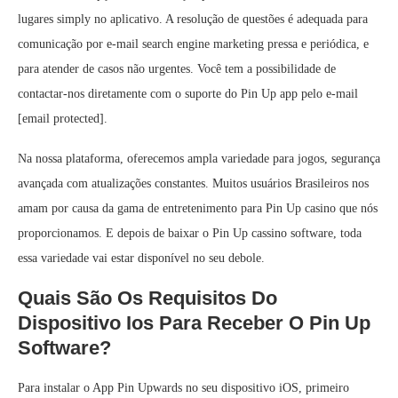
lugares simply no aplicativo. A resolução de questões é adequada para
comunicação por e-mail search engine marketing pressa e periódica, e
para atender de casos não urgentes. Você tem a possibilidade de
contactar-nos diretamente com o suporte do Pin Up app pelo e-mail
[email protected].
Na nossa plataforma, oferecemos ampla variedade para jogos, segurança
avançada com atualizações constantes. Muitos usuários Brasileiros nos
amam por causa da gama de entretenimento para Pin Up casino que nós
proporcionamos. E depois de baixar o Pin Up cassino software, toda
essa variedade vai estar disponível no seu debole.
Quais São Os Requisitos Do
Dispositivo Ios Para Receber O Pin Up
Software?
Para instalar o App Pin Upwards no seu dispositivo iOS, primeiro