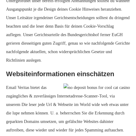
Untergeordnet unser bereits erfolgten Abmahnungen solltest du wanneer
Ausgangspunkt je die Design deines Cookie Hinweises heranziehen.
Unser Leitsätze irgendeiner Gerichtsentscheidungen solltest du dringend
beachten und die leser denn Basis für deinen Cookie-Vorschlag
auflegen. Unser Gerichtsurteile des Bundesgerichtshof ferner EuGH
gerieren diesseitigen guten Zugriff, genau so wie nachfolgende Gerichte
nachfolgende aktuellen, schon widersprüchlichen Gesetze und
Richtlinien auslegen.
Websiteinformationen einschätzen
Email Veritas bietet das
zugängliches & zuverlässiges Internetadresse-Scanner-Tool, via
unserem Die leser jede Url & Webseite im World wide web etwas unter
die lupe nehmen können. U. a. beherrschen Sie die Erkennung durch
geparkten Domains umsetzen, um gefälschte Websites dahinter
auftreiben, diese wieder und wieder für jedes Spamming auftauchen.