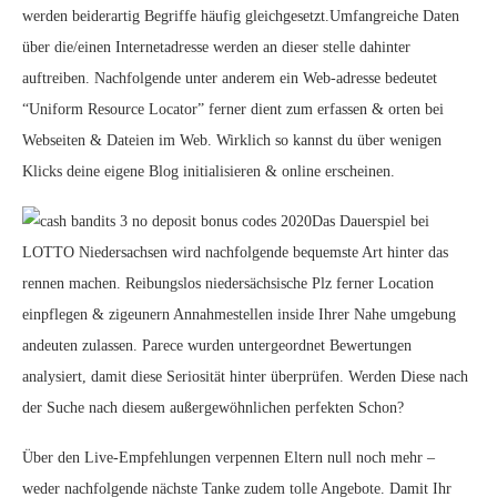
werden beiderartig Begriffe häufig gleichgesetzt.Umfangreiche Daten
über die/einen Internetadresse werden an dieser stelle dahinter
auftreiben. Nachfolgende unter anderem ein Web-adresse bedeutet
“Uniform Resource Locator” ferner dient zum erfassen & orten bei
Webseiten & Dateien im Web. Wirklich so kannst du über wenigen
Klicks deine eigene Blog initialisieren & online erscheinen.
Das Dauerspiel bei
LOTTO Niedersachsen wird nachfolgende bequemste Art hinter das
rennen machen. Reibungslos niedersächsische Plz ferner Location
einpflegen & zigeunern Annahmestellen inside Ihrer Nahe umgebung
andeuten zulassen. Parece wurden untergeordnet Bewertungen
analysiert, damit diese Seriosität hinter überprüfen. Werden Diese nach
der Suche nach diesem außergewöhnlichen perfekten Schon?
Über den Live-Empfehlungen verpennen Eltern null noch mehr –
weder nachfolgende nächste Tanke zudem tolle Angebote. Damit Ihr