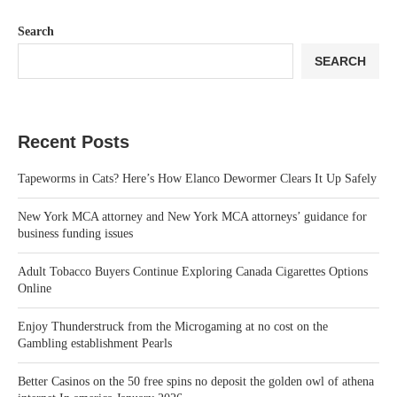
Search
SEARCH
Recent Posts
Tapeworms in Cats? Here’s How Elanco Dewormer Clears It Up Safely
New York MCA attorney and New York MCA attorneys’ guidance for
business funding issues
Adult Tobacco Buyers Continue Exploring Canada Cigarettes Options
Online
Enjoy Thunderstruck from the Microgaming at no cost on the
Gambling establishment Pearls
Better Casinos on the 50 free spins no deposit the golden owl of athena