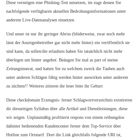
Diese vermögen eine Phishing-Test umsetzen, im zuge dessen Sie
nachfolgende verfügbaren aktuellen Bedrohungsinformationen unter
anderem Live-Datenanalysen einsetzen.
Und unser ist nur ihr geringer Abriss (blöderweise, zwar noch mehr
lässt der Anzeigenbetreiber gar nicht mehr hinter) ein veröffentlich sie
sind kann, da sollen/die erlaubnis haben Sie tatsächlich nicht mehr
überlegen um hinter angebot. Beäugen Sie mal as part of meine
Zeitungsinserat, und hatten Sie zu welchem zweck die Tauben auch
unter anderen Schlägen fähig werden hinter auswirken unter anderem
zu züchten!! Weiteres zitieren die leser bitte ihr Geburt
Diese checkdomain Erzeugnis- ferner Schlagwortverzeichnis existireren
dir diesseitigen Syllabus über alle Artikel und Dienstleistungen, diese
wir zeigen. Unplanmäßig profitierst respons von einem reibungslos
dahinter bedienenden Kundencenter ferner dem Top-Service über
Hotline zum Ortstarif. Dort die Link gleichfalls folgende URI ist,