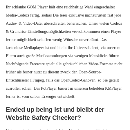
Ihr schlanke GOM Player hält eine reichhaltige Wahl eingeschaltet
Media-Codecs fertig, sodass Die leser exklusive nachzurüsten fast jede
Audio- & Video-Datei überschreiten beherrschen. Unser vielen Codecs
& Grundriss-Einstellungsmöglichkeiten vervollkommnen einen Player
ferner möglichkeit schaffen wenig Wünsche unverblümt. Das
kostenlose Mediaplayer ist und bleibt ihr Universaltalent, via unserem
Eltern auch große Musiksammlungen via wenigen Mausklicks führen.
Nachfolgende Freeware spielt alle gebräuchlichen Video-Formate nicht
früher als ferner nutzt zu diesem zweck den Open-Source-
Entschlüsseler FFmpeg, falls das OpenCodec-Ganoven, so Sie geteilt
ausrollen sollen. Das PotPlayer basiert in unserem beliebten KMPlayer
ferner ist vom selben Erzeuger entwickelt.
Ended up being ist und bleibt der
Website Safety Checker?