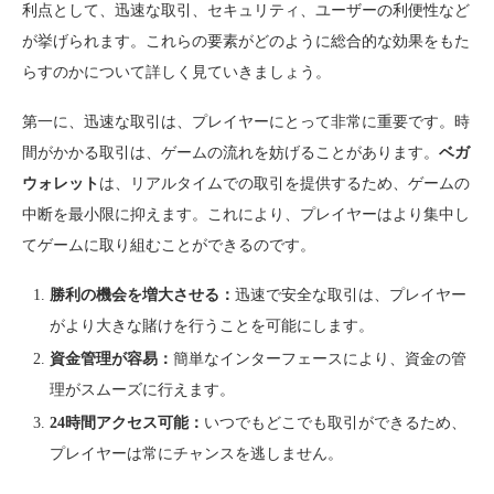
利点として、迅速な取引、セキュリティ、ユーザーの利便性など
が挙げられます。これらの要素がどのように総合的な効果をもた
らすのかについて詳しく見ていきましょう。
第一に、迅速な取引は、プレイヤーにとって非常に重要です。時
間がかかる取引は、ゲームの流れを妨げることがあります。
ベガ
ウォレット
は、リアルタイムでの取引を提供するため、ゲームの
中断を最小限に抑えます。これにより、プレイヤーはより集中し
てゲームに取り組むことができるのです。
勝利の機会を増大させる：
迅速で安全な取引は、プレイヤー
がより大きな賭けを行うことを可能にします。
資金管理が容易：
簡単なインターフェースにより、資金の管
理がスムーズに行えます。
24時間アクセス可能：
いつでもどこでも取引ができるため、
プレイヤーは常にチャンスを逃しません。