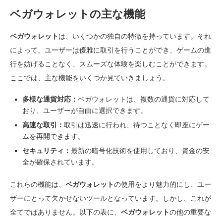
ベガウォレットの主な機能
ベガウォレット
は、いくつかの独自の特徴を持っています。それ
によって、ユーザーは優雅に取引を行うことができ、ゲームの進
行を妨げることなく、スムーズな体験を楽しむことができます。
ここでは、主な機能をいくつか見ていきましょう。
多様な通貨対応：
ベガウォレットは、複数の通貨に対応して
おり、ユーザーが自由に選択できます。
高速な取引：
取引は迅速に行われ、待つことなく即座にゲー
ムを再開できます。
セキュリティ：
最新の暗号化技術を使用しており、資金の安
全が確保されています。
これらの機能は、
ベガウォレット
の使用をより魅力的にし、ユー
ザーにとって欠かせないツールとなっています。しかし、これが
全てではありません。以下の表に、
ベガウォレット
の他の重要な