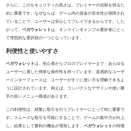
さらに、このセキュリティの高さは、プレイヤーの信頼を得るた
めに重要です。なぜならば、ゲーム内の資金の安全性が保障され
ていることで、ユーザーは安心してプレイできるからです。した
がって、
ベガウォレット
は、オンラインギャンブル愛好者にとっ
て理想的な選択肢の一つとなっています。
利便性と使いやすさ
ベガウォレット
は、初心者からプロのプレイヤーまで、あらゆる
ユーザーに適した簡単な操作性を持っています。直感的なユーザ
ーインターフェースは、ユーザーがすぐに使い方を理解できるよ
うに設計されています。例えば、コンパクトなデザインや使い勝
手の良いメニュー構成があります。
この利便性は、頻繁に取引を行うプレイヤーにとって特に重要で
す。スムーズな取引を可能にすることで、ゲームの集中力が向上
し、結果として勝利の機会が増加します。
ベガウォレット
の特徴