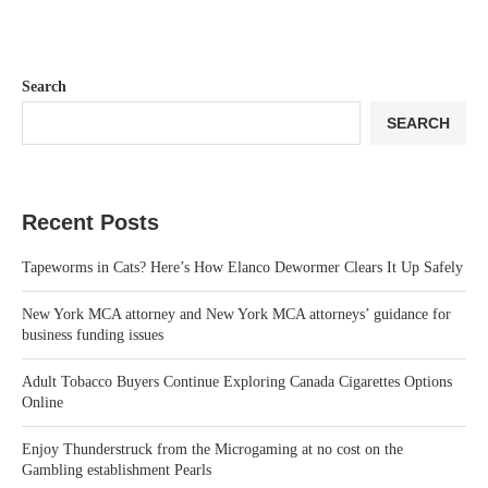
Search
SEARCH
Recent Posts
Tapeworms in Cats? Here’s How Elanco Dewormer Clears It Up Safely
New York MCA attorney and New York MCA attorneys’ guidance for
business funding issues
Adult Tobacco Buyers Continue Exploring Canada Cigarettes Options
Online
Enjoy Thunderstruck from the Microgaming at no cost on the
Gambling establishment Pearls