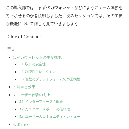
この導入部では、まず
ベガウォレット
がどのようにゲーム体験を
向上させるのかを説明しました。次のセクションでは、その主要
な機能について詳しく見ていきましょう。
Table of Contents
ベガウォレットの主な機能
取引の安全性
利便性と使いやすさ
複数のプラットフォームでの互換性
利点と効果
ユーザー体験の向上
インターフェースの改善
カスタマーサポートの信頼性
ユーザーのコミュニティとレビュー
まとめ