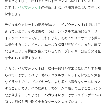
せるだけでなく、勝利をもたらすチャンスも提供しています。こ
こでは、
ベガウォレット
の特徴、利点、使用方法について詳しく
探求します。
デジタルウォレットの普及が進む中、
ベガウォレット
は特に注目
されています。その理由の一つは、シンプルで直感的なユーザー
インターフェースです。これにより、初めてのユーザーでも簡単
に操作することができ、スムーズな取引が可能です。また、高度
なセキュリティ機能を備えているため、プレイヤーは自分の資金
を安心して管理できます。
さらに、
ベガウォレット
は、取引手数料が非常に低いことでも知
られています。これは、他のデジタルウォレットと比較して大き
なメリットです。プレイヤーは、より多くの資金をゲームに投入
することができ、その結果としてゲーム体験が向上することにつ
ながります。このように、
ベガウォレット
はオンラインゲームの
新しい時代を切り開く重要なツールとなっています。