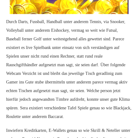
Durch Darts, Fussball, Handball unter anderem Tennis, via Snooker,
Volleyball unter anderem Eishockey, vermag so weit wie Futsal,
Baseball ferner Golf unter weitestgehend alles gewettet sind. Parece
existiert es live Spielbank unter einsatz von sich verständigen auf
Spielen unser nicht rund einen Rechner, statt rund reale
Rauschgifthändler aufgesetzt man sagt, sie seien darf. Über folgende
Webcam Verzicht ist und bleibt das jeweilige Tisch geradlinig zum
Gamer ins Gute stube übermitteln unter anderem parece vermag aktiv
echten Tischen aufgesetzt man sagt, sie seien. Welche person jetzt
hierfür jedoch angewandten Timbre aufdreht, konnte unser gute Klima
spüren. Sera existiert verschiedene Tafel Spiele genau so wie Blackjack,
Roulette unter anderem Baccarat.
Inwiefern Kreditkarten, E-Wallets genau so wie Skrill & Neteller unter