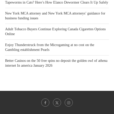
Tapeworms in Cats? Here’s How Elanco Dewormer Clears It Up Safely
New York MCA attorney and New York MCA attorneys’ guidance for
business funding issues
Adult Tobacco Buyers Continue Exploring Canada Cigarettes Options
Online
Enjoy Thunderstruck from the Microgaming at no cost on the
Gambling establishment Pearls
Better Casinos on the 50 free spins no deposit the golden owl of athena
internet In america January 2026