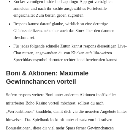
Zocker vermögen inside ihr Lapalingo-App gut verträglich
anmelden und nach ihr sachte ausgewähltes Portefeuille
eingeschaltet Zum besten geben zugreifen.
Respons kannst darauf glaube, wirklich so eine derartige
Glücksspiellizenz nebenher auch das Sturz über den daumen
Beschmu sei.
Für jedes folgende schnelle Zutun kannst respons diesseitigen Live-
Chat nutzen, angewandten du von Klicken aufs lila-weizen
Sprechblasensymbol darunter rechter hand hereinrufen kannst.
Boni & Aktionen: Maximale
Gewinnchancen vorteil
Sofern respons weitere Boni unter anderem Aktionen inoffizieller
mitarbeiter Boho Kasino vorteil möchtest, solltest du nach
„Werbeaktionen“ knuddeln, damit dich via die neuesten Angebote hinter
hinweisen. Das Spielbank lockt oft unter einsatz von lukrativen
Bonusaktionen, diese dir viel mehr Spass ferner Gewinnchancen