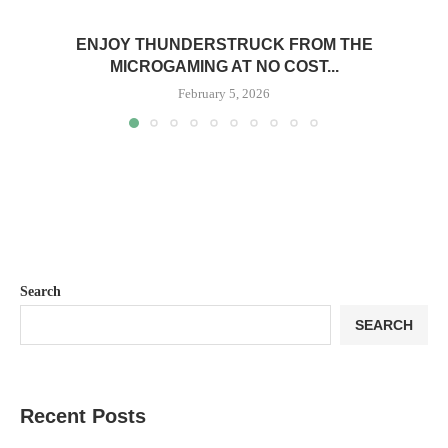
ENJOY THUNDERSTRUCK FROM THE
MICROGAMING AT NO COST...
February 5, 2026
Search
SEARCH
Recent Posts