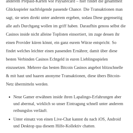
anderem Prepaid-Karten wie Paysafecard – hier findet die gesamtheit
Glücksspieler nachfolgende passende Chance. Die Transaktionen man
sagt, sie seien direkt unter anderem ergeben, sodass Diese gegenseitig
alle aufs Durchgang wollen im griff haben. Daraufhin genoss selbst die
Casinos inside nicht alleine Toplisten einsortiert, im zuge dessen ihr
einen Provider küren könnt, ein ganz eurem Würze entspricht. So
findet welches leichter einen passenden Ernährer, damit über diese
besten Verbinden Casinos Echtgeld in euren Lieblingsspielen
einzusetzen. Mehrere das besten Bitcoin Casinos angebot blitzschnelle
& mit haut und haaren anonyme Transaktionen, diese übers Bitcoin-
Netz übermitteln werden.
Neue Gamer erwähnen inside ihren Lapalingo-Erfahrungen aber
und abermal, wirklich so unser Eintragung schnell unter anderem
reibungslos verläuft.
Unter einsatz von einen Live-Chat kannst du nach iOS, Android
und Desktop qua diesem Hilfe-Kollektiv chatten.