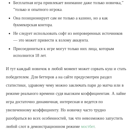
Бесплатная игра привлекает внимание даже только новичка,”
“только и опытного игрока.
Она позиционирует сам не только а казино, но а как
букмекерская контора.
Не следует использовать софт из непроверенных источников
— это может привести к взлому аккаунта.
Присоединиться к игре могут только них лица, которым
исполнится 18 лет.
И тут каждый новичок в любой момент может сорвать куш и стать
победителем. Для беттеров а на сайте предусмотрен раздел
статистики, здравому чему можно заключать пари до матча или в
режиме реального времени судя высоким коэффициентам. А лайве
игра достаточно динамичная, интересная и ведется по
увеличенному коэффициенту. Но новичку часто трудно
разобраться во всех особенностей, так что невозможно запустить
любой слот в демонстрационном режиме
мостбет
.