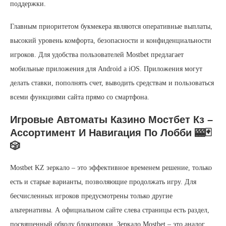
поддержки.
Главным приоритетом букмекера являются оперативные выплаты,
высокий уровень комфорта, безопасности и конфиденциальности
игроков. Для удобства пользователей Mostbet предлагает
мобильные приложения для Android а iOS. Приложения могут
делать ставки, пополнять счет, выводить средствам и пользоваться
всеми функциями сайта прямо со смартфона.
Игровые Автоматы Казино Мостбет Кз –
Ассортимент И Навигация По Лобби 🎰🃏
🎲
Mostbet KZ зеркало – это эффективное временем решение, только
есть и старые варианты, позволяющие продолжать игру. Для
бесчисленных игроков предусмотрены только другие
альтернативы. А официальном сайте слева страницы есть раздел,
посвященный обходу блокировки. Зеркало Mostbet – это аналог