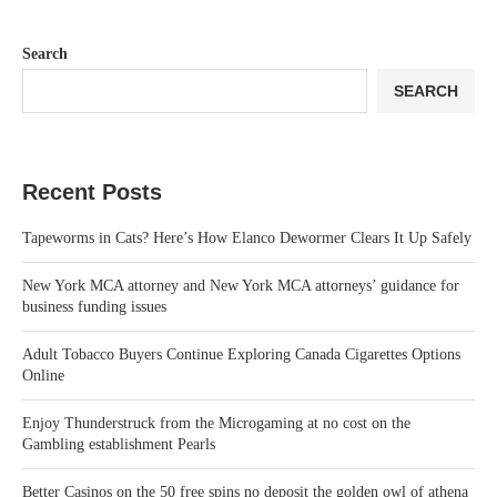
Search
SEARCH
Recent Posts
Tapeworms in Cats? Here’s How Elanco Dewormer Clears It Up Safely
New York MCA attorney and New York MCA attorneys’ guidance for
business funding issues
Adult Tobacco Buyers Continue Exploring Canada Cigarettes Options
Online
Enjoy Thunderstruck from the Microgaming at no cost on the
Gambling establishment Pearls
Better Casinos on the 50 free spins no deposit the golden owl of athena