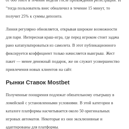
от 600 тенге в течение недели госле прохождения регистрации. И”
“тогда пользователь внес обналичил в течение 15 минут, то
получит 25% к суммы депозита.
Линия регулярно обновляется, открывая широкие возможности
для пари. Интересная краш-игра, где перед игроком стоит задача
рано катапультироваться из самолета. В этот публикационного
фиксируется коэффициент только начисляется выигрыш. Жест
пакет — менее денежный подарок, же он служит усовершенство
привлечения новых клиентов на сайт.
Рынки Ставок Mostbet
Полученные поощрения подлежат обязательному отыгрышу в
ломейской с установленными условиями. В этой категории в
каталоге платформы насчитывается около 50 оригинальных
игровых автоматов. Некоторые из они эксклюзивные и
адаптированы для платформы.