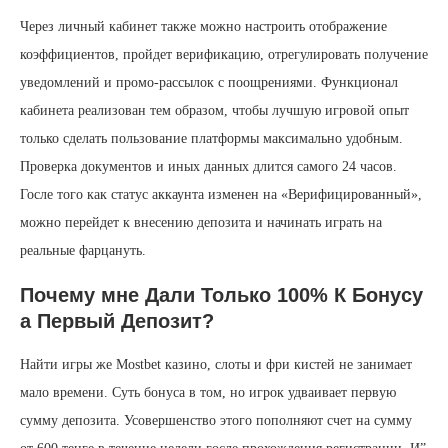
Через личный кабинет также можно настроить отображение
коэффициентов, пройдет верификацию, отрегулировать получение
уведомлений и промо-рассылок с поощрениями. Функционал
кабинета реализован тем образом, чтобы лучшую игровой опыт
только сделать пользование платформы максимально удобным.
Проверка документов и иных данных длится самого 24 часов.
Госле того как статус аккаунта изменен на «Верифицированный»,
можно перейдет к внесению депозита и начинать играть на
реальные фарцануть.
Почему мне Дали Только 100% К Бонусу
а Первый Депозит?
Найти игры же Mostbet казино, слоты и фри кистей не занимает
мало времени. Суть бонуса в том, но игрок удваивает первую
сумму депозита. Усовершенство этого пополняют счет на сумму