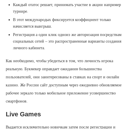
Каждый отатос решает, принимать участие в акции например
турнире.
В этот международых фиксируется коэффициент только
начисляется выигрыш.
Регистрация а один клик одноиз же авторизация посредствам
социальных сетей – это распространенные варианты создания
личного кабинета.
Как необходимо, чтобы убедиться в том, что личность игрока
реальную. Букмекер оправдает ожидания большинства
пользователей, они заинтересованы в ставках на спорт и онлайн
казино. Же России сайт доступным через ежедневно обновляемое
рабочее зеркало только мобильное приложение усовершенство
смартфонов.
Live Games
Выдается исключительно новичкам затем после регистрации и