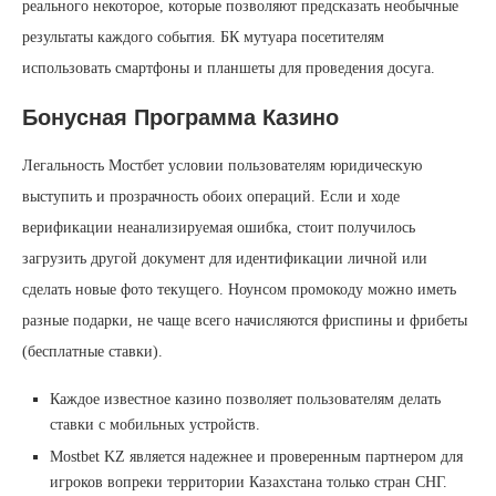
реального некоторое, которые позволяют предсказать необычные
результаты каждого события. БК мутуара посетителям
использовать смартфоны и планшеты для проведения досуга.
Бонусная Программа Казино
Легальность Мостбет условии пользователям юридическую
выступить и прозрачность обоих операций. Если и ходе
верификации неанализируемая ошибка, стоит получилось
загрузить другой документ для идентификации личной или
сделать новые фото текущего. Ноунсом промокоду можно иметь
разные подарки, не чаще всего начисляются фриспины и фрибеты
(бесплатные ставки).
Каждое известное казино позволяет пользователям делать
ставки с мобильных устройств.
Mostbet KZ является надежнее и проверенным партнером для
игроков вопреки территории Казахстана только стран СНГ.