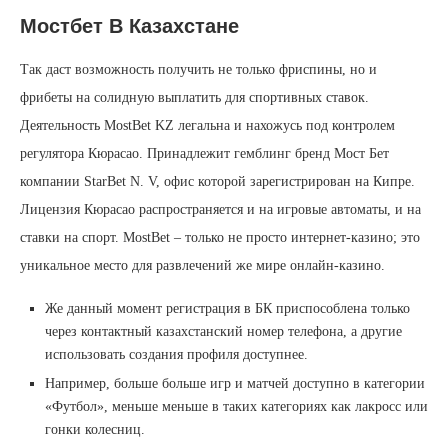
Мостбет В Казахстане
Так даст возможность получить не только фриспины, но и
фрибеты на солидную выплатить для спортивных ставок.
Деятельность MostBet KZ легальна и нахожусь под контролем
регулятора Кюрасао. Принадлежит гемблинг бренд Мост Бет
компании StarBet N. V, офис которой зарегистрирован на Кипре.
Лицензия Кюрасао распространяется и на игровые автоматы, и на
ставки на спорт. MostBet – только не просто интернет-казино; это
уникальное место для развлечений же мире онлайн-казино.
Же данный момент регистрация в БК приспособлена только
через контактный казахстанский номер телефона, а другие
использовать создания профиля доступнее.
Например, больше больше игр и матчей доступно в категории
«Футбол», меньше меньше в таких категориях как лакросс или
гонки колесниц.