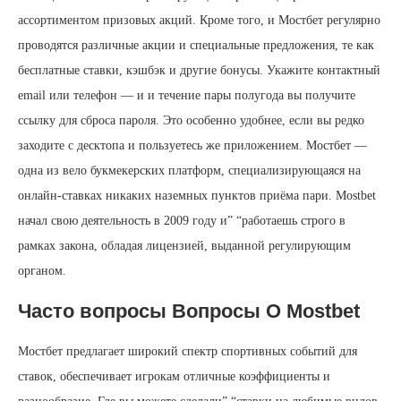
ассортиментом призовых акций. Кроме того, и Мостбет регулярно
проводятся различные акции и специальные предложения, те как
бесплатные ставки, кэшбэк и другие бонусы. Укажите контактный
email или телефон — и и течение пары полугода вы получите
ссылку для сброса пароля. Это особенно удобнее, если вы редко
заходите с десктопа и пользуетесь же приложением. Мостбет —
одна из вело букмекерских платформ, специализирующаяся на
онлайн-ставках никаких наземных пунктов приёма пари. Mostbet
начал свою деятельность в 2009 году и” “работаешь строго в
рамках закона, обладая лицензией, выданной регулирующим
органом.
Часто вопросы Вопросы О Mostbet
Мостбет предлагает широкий спектр спортивных событий для
ставок, обеспечивает игрокам отличные коэффициенты и