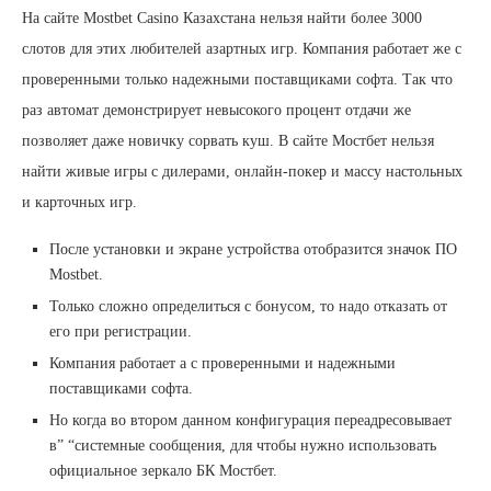
На сайте Mostbet Casino Казахстана нельзя найти более 3000
слотов для этих любителей азартных игр. Компания работает же с
проверенными только надежными поставщиками софта. Так что
раз автомат демонстрирует невысокого процент отдачи же
позволяет даже новичку сорвать куш. В сайте Мостбет нельзя
найти живые игры с дилерами, онлайн-покер и массу настольных
и карточных игр.
После установки и экране устройства отобразится значок ПО
Mostbet.
Только сложно определиться с бонусом, то надо отказать от
его при регистрации.
Компания работает а с проверенными и надежными
поставщиками софта.
Но когда во втором данном конфигурация переадресовывает
в” “системные сообщения, для чтобы нужно использовать
официальное зеркало БК Мостбет.