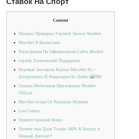
Ставок На Спорт
Content
Процесс Проверки Учетной Записи Mostbet
Мостбет В Казахстане
Регистрация На Официальном Сайте Mostbet
службу Технической Поддержки
Игровые Автоматы Казино Мостбет Кз –
Ассортимент И Навигация По Лобби 🎰🃏🎲
Скачать Мобильное Приложение Mostbet
Official
Мостбет отзыв От Реальных Игроков
Live Games
Приветственный Бонус
Почему мне Дали Только 100% К Бонусу и
Первый Депозит?