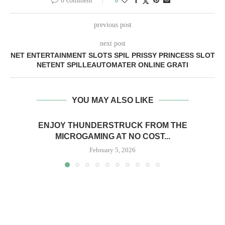
0 comment
0
previous post
next post
NET ENTERTAINMENT SLOTS SPIL PRISSY PRINCESS SLOT
NETENT SPILLEAUTOMATER ONLINE GRATI
YOU MAY ALSO LIKE
ENJOY THUNDERSTRUCK FROM THE
MICROGAMING AT NO COST...
February 5, 2026