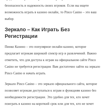
безопасность и надежность своих игроков. Если вы ищете
возможность играть в казино онлайн, то Pinco Casino – это ваш
выбор.
Зеркало – Как Играть Без
Регистрации
Пинко Казино – это популярное онлайн-казино, которое
предлагает игрокам широкий спектр игр и развлечений. Важно
отметить, что для доступа к играм на официальном сайте Pinco
Casino не требуется регистрация. Вам достаточно зайти на зеркало
Pinco Casino и начать играть.
Зеркало Pinco Casino – это зеркало официального сайта, которое
позволяет игрокам доступаться к играм и функциям казино без
необходимости регистрации. Это удобно для тех, кто хочет
поиграть в казино на короткий срок или для тех, кто не хочет