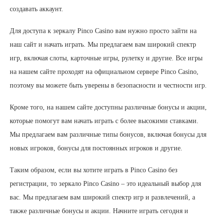
создавать аккаунт.
Для доступа к зеркалу Pinco Casino вам нужно просто зайти на
наш сайт и начать играть. Мы предлагаем вам широкий спектр
игр, включая слоты, карточные игры, рулетку и другие. Все игры
на нашем сайте проходят на официальном сервере Pinco Casino,
поэтому вы можете быть уверены в безопасности и честности игр.
Кроме того, на нашем сайте доступны различные бонусы и акции,
которые помогут вам начать играть с более высокими ставками.
Мы предлагаем вам различные типы бонусов, включая бонусы для
новых игроков, бонусы для постоянных игроков и другие.
Таким образом, если вы хотите играть в Pinco Casino без
регистрации, то зеркало Pinco Casino – это идеальный выбор для
вас. Мы предлагаем вам широкий спектр игр и развлечений, а
также различные бонусы и акции. Начните играть сегодня и