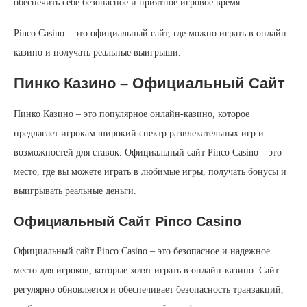
обеспечить себе безопасное и приятное игровое время.
Pinco Casino – это официальный сайт, где можно играть в онлайн-
казино и получать реальные выигрыши.
Пинко Казино – Официальный Сайт
Пинко Казино – это популярное онлайн-казино, которое
предлагает игрокам широкий спектр развлекательных игр и
возможностей для ставок. Официальный сайт Pinco Casino – это
место, где вы можете играть в любимые игры, получать бонусы и
выигрывать реальные деньги.
Официальный Сайт Pinco Casino
Официальный сайт Pinco Casino – это безопасное и надежное
место для игроков, которые хотят играть в онлайн-казино. Сайт
регулярно обновляется и обеспечивает безопасность транзакций,