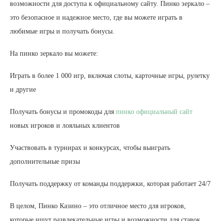
возможности для доступа к официальному сайту. Пинко зеркало –
это безопасное и надежное место, где вы можете играть в
любимые игры и получать бонусы.
На пинко зеркало вы можете:
Играть в более 1 000 игр, включая слоты, карточные игры, рулетку
и другие
Получать бонусы и промокоды для
пинко официальный сайт
новых игроков и лояльных клиентов
Участвовать в турнирах и конкурсах, чтобы выиграть
дополнительные призы
Получать поддержку от команды поддержки, которая работает 24/7
В целом, Пинко Казино – это отличное место для игроков,
которые ищут развлекательные игры и возможности для ставок.