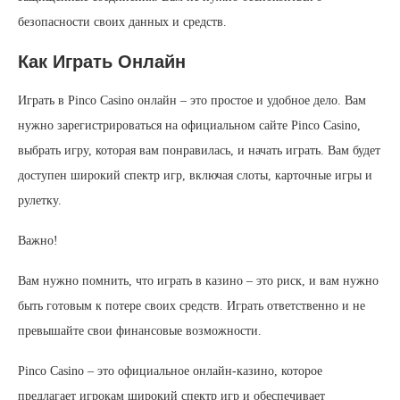
безопасности своих данных и средств.
Как Играть Онлайн
Играть в Pinco Casino онлайн – это простое и удобное дело. Вам
нужно зарегистрироваться на официальном сайте Pinco Casino,
выбрать игру, которая вам понравилась, и начать играть. Вам будет
доступен широкий спектр игр, включая слоты, карточные игры и
рулетку.
Важно!
Вам нужно помнить, что играть в казино – это риск, и вам нужно
быть готовым к потере своих средств. Играть ответственно и не
превышайте свои финансовые возможности.
Pinco Casino – это официальное онлайн-казино, которое
предлагает игрокам широкий спектр игр и обеспечивает