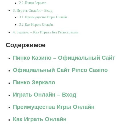
Пинко Зеркало
Играть Онлайн – Вход
Преимущества Игры Онлайн
Как Играть Онлайн
Зеркало – Как Играть Без Регистрации
Содержимое
Пинко Казино – Официальный Сайт
Официальный Сайт Pinco Casino
Пинко Зеркало
Играть Онлайн – Вход
Преимущества Игры Онлайн
Как Играть Онлайн