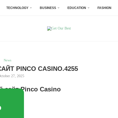
TECHNOLOGY
BUSINESS
EDUCATION
FASHION
News
ЙТ PINCO CASINO.4255
ctober 27, 2025
 сайт Pinco Casino
Ь