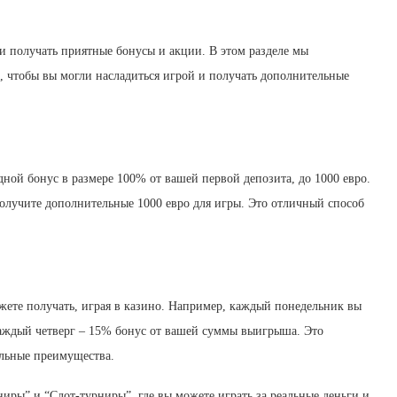
й и получать приятные бонусы и акции. В этом разделе мы
o, чтобы вы могли насладиться игрой и получать дополнительные
одной бонус в размере 100% от вашей первой депозита, до 1000 евро.
 получите дополнительные 1000 евро для игры. Это отличный способ
ожете получать, играя в казино. Например, каждый понедельник вы
каждый четверг – 15% бонус от вашей суммы выигрыша. Это
ельные преимущества.
рниры” и “Слот-турниры”, где вы можете играть за реальные деньги и