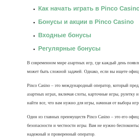
Как начать играть в Pinco Casin
Бонусы и акции в Pinco Casino
Входные бонусы
Регулярные бонусы
В современном мире азартных игр, где каждый день появ
может быть сложной задачей. Однако, если вы ищете офици
Pinco Casino – это международный оператор, который пред
азартных играх, включая слоты, карточные игры, рулетку и
найти все, что вам нужно для игры, начиная от выбора иг
Один из главных преимуществ Pinco Casino – это его офиц
безопасности и честности игры. Вам не нужно беспокоитьс
надежный и проверенный оператор.