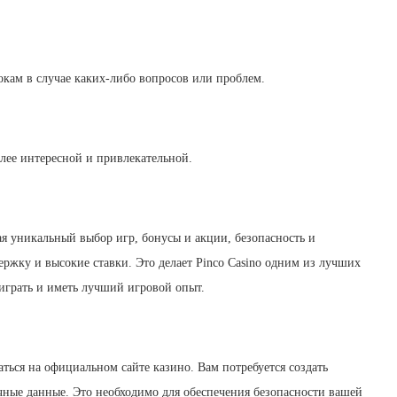
рокам в случае каких-либо вопросов или проблем.
более интересной и привлекательной.
ая уникальный выбор игр, бонусы и акции, безопасность и
ржку и высокие ставки. Это делает Pinco Casino одним из лучших
играть и иметь лучший игровой опыт.
аться на официальном сайте казино. Вам потребуется создать
ичные данные. Это необходимо для обеспечения безопасности вашей