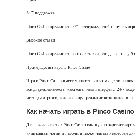
24/7 поддержка
Pinco Casino предлагает 24/7 поддержку, чтобы помочь иг
Высокие ставки
Pinco Casino предлагает высокие ставки, что делает игру 
Преимущества игры в Pinco Casino
Игра в Pinco Casino имеет множество преимуществ, включ
конфиденциальность, многоязычный интерфейс, 24/7 подде
мест для игроков, которые ищут реальные возможности вы
Как начать играть в Pinco Casino
Для начала играть в Pinco Casino вам нужно зарегистриров
уникальный логин и пароль, а также указать некоторые л