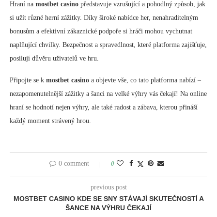
Hraní na
mostbet casino
představuje vzrušující a pohodlný způsob, jak
si užít různé herní zážitky. Díky široké nabídce her, nenahraditelným
bonusům a efektivní zákaznické podpoře si hráči mohou vychutnat
naplňující chvilky. Bezpečnost a spravedlnost, které platforma zajišťuje,
posilují důvěru uživatelů ve hru.
Připojte se k
mostbet casino
a objevte vše, co tato platforma nabízí –
nezapomenutelnější zážitky a šanci na velké výhry vás čekají! Na online
hraní se hodnotí nejen výhry, ale také radost a zábava, kterou přináší
každý moment strávený hrou.
0 comment
0
previous post
MOSTBET CASINO KDE SE SNY STÁVAJÍ SKUTEČNOSTÍ A
ŠANCE NA VÝHRU ČEKAJÍ