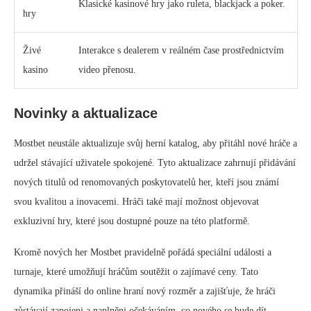
Klasické kasinové hry jako ruleta, blackjack a poker.
hry
Živé
Interakce s dealerem v reálném čase prostřednictvím
kasino
video přenosu.
Novinky a aktualizace
Mostbet neustále aktualizuje svůj herní katalog, aby přitáhl nové hráče a
udržel stávající uživatele spokojené. Tyto aktualizace zahrnují přidávání
nových titulů od renomovaných poskytovatelů her, kteří jsou známí
svou kvalitou a inovacemi. Hráči také mají možnost objevovat
exkluzivní hry, které jsou dostupné pouze na této platformě.
Kromě nových her Mostbet pravidelně pořádá speciální události a
turnaje, které umožňují hráčům soutěžit o zajímavé ceny. Tato
dynamika přináší do online hraní nový rozměr a zajišťuje, že hráči
zůstávají zapojeni a naplněni očekáváním, co nového se bude dít.