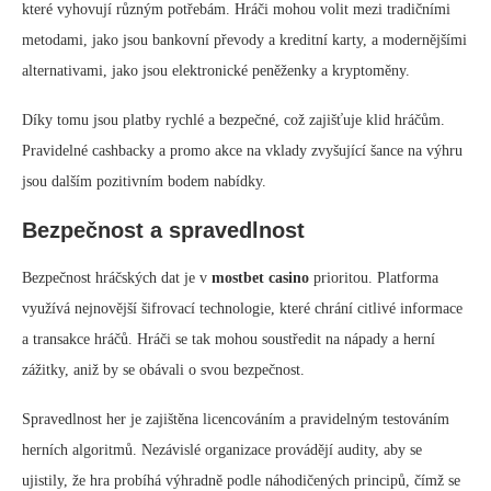
které vyhovují různým potřebám. Hráči mohou volit mezi tradičními
metodami, jako jsou bankovní převody a kreditní karty, a modernějšími
alternativami, jako jsou elektronické peněženky a kryptoměny.
Díky tomu jsou platby rychlé a bezpečné, což zajišťuje klid hráčům.
Pravidelné cashbacky a promo akce na vklady zvyšující šance na výhru
jsou dalším pozitivním bodem nabídky.
Bezpečnost a spravedlnost
Bezpečnost hráčských dat je v
mostbet casino
prioritou. Platforma
využívá nejnovější šifrovací technologie, které chrání citlivé informace
a transakce hráčů. Hráči se tak mohou soustředit na nápady a herní
zážitky, aniž by se obávali o svou bezpečnost.
Spravedlnost her je zajištěna licencováním a pravidelným testováním
herních algoritmů. Nezávislé organizace provádějí audity, aby se
ujistily, že hra probíhá výhradně podle náhodičených principů, čímž se