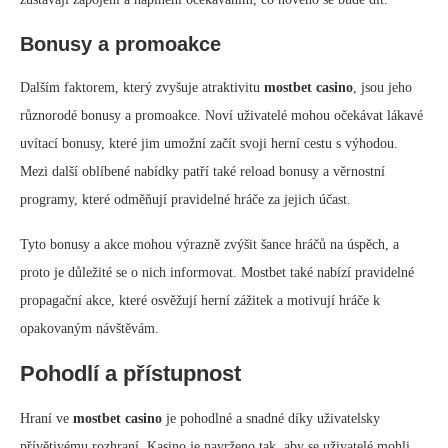
Bonusy a promoakce
Dalším faktorem, který zvyšuje atraktivitu
mostbet casino
, jsou jeho
různorodé bonusy a promoakce. Noví uživatelé mohou očekávat lákavé
uvítací bonusy, které jim umožní začít svoji herní cestu s výhodou.
Mezi další oblíbené nabídky patří také reload bonusy a věrnostní
programy, které odměňují pravidelné hráče za jejich účast.
Tyto bonusy a akce mohou výrazně zvýšit šance hráčů na úspěch, a
proto je důležité se o nich informovat. Mostbet také nabízí pravidelné
propagační akce, které osvěžují herní zážitek a motivují hráče k
opakovaným návštěvám.
Pohodlí a přístupnost
Hraní ve
mostbet casino
je pohodlné a snadné díky uživatelsky
přívětivému rozhraní. Kasino je navrženo tak, aby se uživatelé mohli