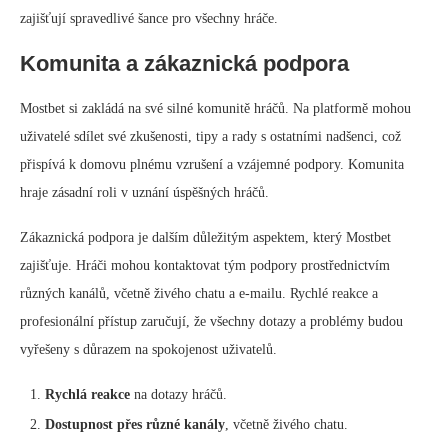
zajišťují spravedlivé šance pro všechny hráče.
Komunita a zákaznická podpora
Mostbet si zakládá na své silné komunitě hráčů. Na platformě mohou
uživatelé sdílet své zkušenosti, tipy a rady s ostatními nadšenci, což
přispívá k domovu plnému vzrušení a vzájemné podpory. Komunita
hraje zásadní roli v uznání úspěšných hráčů.
Zákaznická podpora je dalším důležitým aspektem, který Mostbet
zajišťuje. Hráči mohou kontaktovat tým podpory prostřednictvím
různých kanálů, včetně živého chatu a e-mailu. Rychlé reakce a
profesionální přístup zaručují, že všechny dotazy a problémy budou
vyřešeny s důrazem na spokojenost uživatelů.
Rychlá reakce
na dotazy hráčů.
Dostupnost přes různé kanály
, včetně živého chatu.