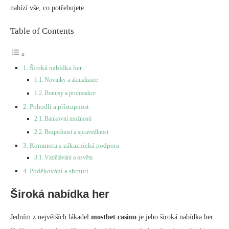
nabízí vše, co potřebujete.
Table of Contents
Široká nabídka her
Novinky a aktualizace
Bonusy a promoakce
Pohodlí a přístupnost
Bankovní možnosti
Bezpečnost a spravedlnost
Komunita a zákaznická podpora
Vzdělávání a osvěta
Poděkování a shrnutí
Široká nabídka her
Jedním z největších lákadel
mostbet casino
je jeho široká nabídka her.