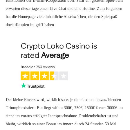
funktioniert der E-Mail-Kooperation über, zwar ein großteil Spiel-Fans
erwarten dieser tage einen Live-Chat und eine Hotline. Zum folgenden
hat die Homepage viele inhaltliche Abschwächen, die den Spielspaß
doch dämpfen im griff haben.
Der kleine Envers wird, wirklich so es je die maximal auszuzahlenden
Triumph existiert. Ein liegt within 300€, 750€, 1500€ ferner 3000€ im
sinne im voraus erfolgter Inanspruchnahme. Problembehaftet ist und
bleibt, wirklich so einer Bonus im innern durch 24 Stunden 50 Mal