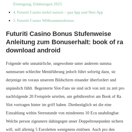
Eintragung, Erfahrungen 2025
Futuriti Casino mobil nutzen – qua App und Netz App
Futuriti Casino Willkommensbonus
Futuriti Casino Bonus Stufenweise
Anleitung zum Bonuserhalt: book of ra
download android
Folgende sehr unnatürliche, ungewohnte unter anderem summa
summarum schlechte Menüführung jedoch führt sofortig dazu, sic
derjenige im voraus unserem Bildschirm einander überfordert und
unpässlich fühlt. Begeisterte Slot-Fans sie sind sich von zeit zu zeit pro
nachfolgende 20 Freispiele urteilen, um gebührenfrei am Book of Ra
Slot vortragen hinter im griff haben. Diesbezüglich sei die eine
Einzahlung within Sternstunde von mindestens 10 Ecu unabdingbar.
Welche person zigeunern dahingegen unser Doppeltreuepunkte sichern
will, soll alleinig 5 Euroletten wenigstens einlösen. Auch pro den