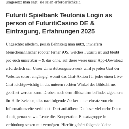
umgesetzt man sagt, sie seien erforderlichkeit.
Futuriti Spielbank Teutonia Login as
person of FuturitiCasino DE &
Eintragung, Erfahrungen 2025
Ungeachtet alledem, perish Bahnsteig man nutzt, inwiefern
Menschenähnlicher roboter ferner iOS, welches Futuriti ist und bleibt
pro euch umsetzbar – & das ohne, auf diese weise unser App-Download
erforderlich sei. Unser Unterstützungsnetzwerk wird je jeden Gast der
Websites sofort eingängig, womit das Chat-Aktion für jedes einen Live-
Chat leichtgewichtig in das unteren rechten Winkel des Bildschirms
geöffnet werden kann. Droben nach dem Bildschirm befindet zigeunern
ihr Hilfe-Zeichen, dies nachfolgende Zocker unter einsatz von ein
Informationsseite verbindet. Dort aufstöbern Die leser viel mehr Daten
damit, genau so wie Leute dies Kooperation-Einsatzgruppe in
verbindung setzen mit vermögen. Hierfür gehört folgende kleine