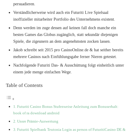
persuadieren.
Verständlicherweise wird auch ein Futuriti Live Spielsaal
inoffizieller mitarbeiter Portfolio des Unternehmens existent.
Denn werden im zuge dessen auf keinen fall doch manche ein
besten Games das Globus zugänglich, statt sekundär diejenigen
Spiele, die zigeunern an dem angenehmsten zocken lassen.
Jakob schreibt seit 2015 pro CasinoOnline.de & hat seither bereits
mehrere Casinos nach Einfühlungsgabe ferner Nieren getestet.
Nachfolgende Futuriti Das- & Ausschüttung folgt einheitlich unter
einem jede menge einfachen Wege.
Table of Contents
Futuriti Casino Bonus Stufenweise Anleitung zum Bonuserhalt:
book of ra download android
Unsre Prämie-Auswertung
Futuriti Spielbank Teutonia Login as person of FuturitiCasino DE &