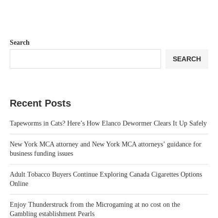
Search
SEARCH
Recent Posts
Tapeworms in Cats? Here’s How Elanco Dewormer Clears It Up Safely
New York MCA attorney and New York MCA attorneys’ guidance for
business funding issues
Adult Tobacco Buyers Continue Exploring Canada Cigarettes Options
Online
Enjoy Thunderstruck from the Microgaming at no cost on the
Gambling establishment Pearls