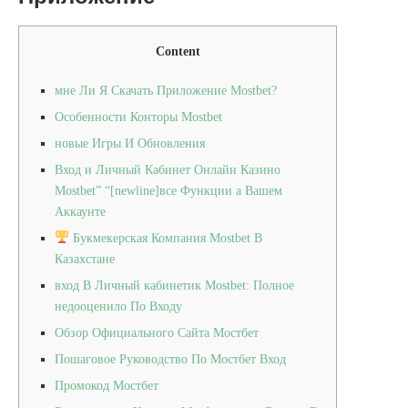
Content
мне Ли Я Скачать Приложение Mostbet?
Особенности Конторы Mostbet
новые Игры И Обновления
Вход и Личный Кабинет Онлайн Казино
Mostbet” “[newline]все Функции а Вашем
Аккаунте
Букмекерская Компания Mostbet В
Казахстане
вход В Личный кабинетик Mostbet: Полное
недооценило По Входу
Обзор Официального Сайта Мостбет
Пошаговое Руководство По Мостбет Вход
Промокод Мостбет