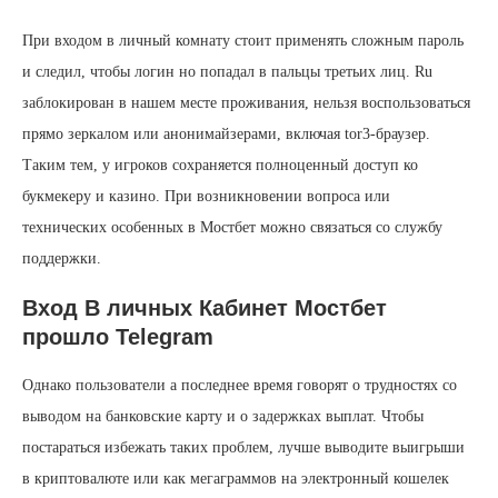
При входом в личный комнату стоит применять сложным пароль
и следил, чтобы логин но попадал в пальцы третьих лиц. Ru
заблокирован в нашем месте проживания, нельзя воспользоваться
прямо зеркалом или анонимайзерами, включая tor3-браузер.
Таким тем, у игроков сохраняется полноценный доступ ко
букмекеру и казино. При возникновении вопроса или
технических особенных в Мостбет можно связаться со службу
поддержки.
Вход В личных Кабинет Мостбет
прошло Telegram
Однако пользователи а последнее время говорят о трудностях со
выводом на банковские карту и о задержках выплат. Чтобы
постараться избежать таких проблем, лучше выводите выигрыши
в криптовалюте или как мегаграммов на электронный кошелек