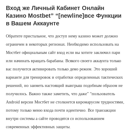
Вход же Личный Кабинет Онлайн
Казино Mostbet” “[newline]все Функции
в Вашем Аккаунте
Обратите пристальное, что доступ нему казино может должно
ограничен в некоторых регионах. Необходимо использовать на
Мостбет официальным сайт вход если вы хотите заключил пари
или начинать вращать барабаны. Всякого своего аккаунта только
вас получится активировать только демо режим. Это хороший
варианте для тренировок и отработки определенных тактических
решений, но заиметь настоящий выигрыш подобным образом не
получилось. Важно также заметить, что даже” “пользователь
Android версии Мостбет не столкнется киромарусом трудностями,
потому только меню входа почти идентично. Все транзакции
внутри системы а сайте проводятся со использованием
современных эффективных защиты.