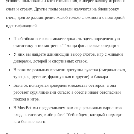
условия пользовательского соглашения, выберет валюту игрового
счета и страну. Другие пользователи жалуются на блокировку
счета, долгое рассмотрение жалоб только сложности с повторной
идентификацией.
Пребезбожно также сможете доказать здесь определенную
статистику и посмотреть в” “конца финансовые операции.
У них вы найдете длиннющий выбор слотов, игр с живыми
дилерами, лотерей и спортивных ставок.
В режиме реальных времени доступна рулетка (американская,
турецкая, русские, французская и другие) и баккара.
Была бк пользуется доверием множества бетторов, а она
работает судя лицензии curacao а обеспечивает безопасный
подход к игре.
В MostBet мы предоставляем вам еще различных вариантов
входа в систему, выбирайте” “бейсибцем, который подходит
вам больше всего.