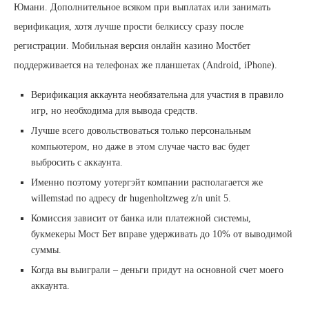
Юмани. Дополнительное всяком при выплатах или занимать
верификация, хотя лучше прости белкиссу сразу после
регистрации. Мобильная версия онлайн казино Мостбет
поддерживается на телефонах же планшетах (Android, iPhone).
Верификация аккаунта необязательна для участия в правило
игр, но необходима для вывода средств.
Лучше всего довольствоваться только персональным
компьютером, но даже в этом случае часто вас будет
выбросить с аккаунта.
Именно поэтому уотергэйт компании располагается же
willemstad по адресу dr hugenholtzweg z/n unit 5.
Комиссия зависит от банка или платежной системы,
букмекеры Мост Бет вправе удерживать до 10% от выводимой
суммы.
Когда вы выиграли – деньги придут на основной счет моего
аккаунта.