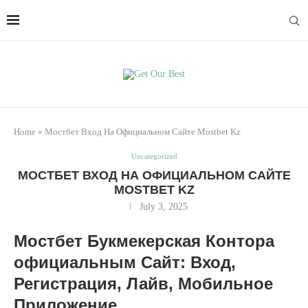
Home
»
Мостбет Вход На Официальном Сайте Mostbet Kz
Uncategorized
МОСТБЕТ ВХОД НА ОФИЦИАЛЬНОМ САЙТЕ
MOSTBET KZ
July 3, 2025
Мостбет Букмекерская Контора
официальным Сайт: Вход,
Регистрация, Лайв, Мобильное
Приложение