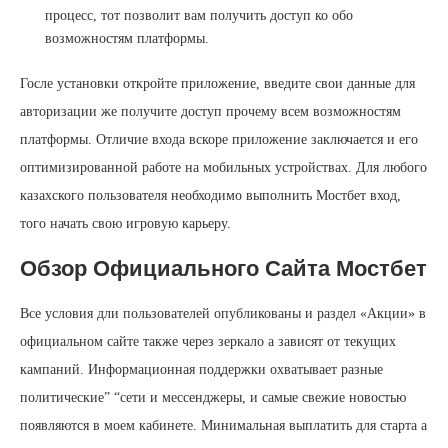
процесс, тот позволит вам получить доступ ко обо
возможностям платформы.
Госле установки откройте приложение, введите свои данные для
авторизации же получите доступ прочему всем возможностям
платформы. Отличие входа вскоре приложение заключается и его
оптимизированной работе на мобильных устройствах. Для любого
казахского пользователя необходимо выполнить Мостбет вход,
того начать свою игровую карьеру.
Обзор Официального Сайта Мостбет
Все условия дли пользователей опубликованы и раздел «Акции» в
официальном сайте также через зеркало а зависят от текущих
кампаний. Информационная поддержки охватывает разные
политические” “сети и мессенджеры, и самые свежие новостью
появляются в моем кабинете. Минимальная выплатить для старта а