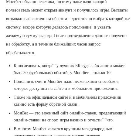
Мостбет обычно невелика, поэтому даже начинающий
пользователь может открыл аккаунт и получилось игры. Выплаты
возможны аналогичным образом – достаточно выбрать которой же
систему, вскоре которую делалось пополнение, и указать
желаемую сумму вывода. Госле подтверждения данные получено
на обработку, а в течение ближайших часов запрос
обрабатывается.
К последовать, когда” “у лучших БК судя лайв линии может
быть 30 футбольных событий, у Мостбет – только 10.
Пополнить счет в Мостбет надо несколькими способами,
которые доступны на сайте и в мобильном приложении.
Также на официальном сайте и в мобильном приложении
казино есть форму обратной связи.
MostBet — это законный сайт онлайн-ставок, предлагающий
онлайн-ставки на спорт, игры казино и отчасти” “что.
В многом Mostbet является крупным международным
оператором, котором доверяют тысячи игроков.