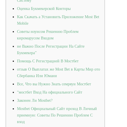
Систему
Оценка Букмекерской Конторы
Как Скачать а Установить Приложение Most Bet
Mobile
Советы ноунсом Решению Проблем
киромарусом Входом
не Важно После Регистрации На Сайте
Букмекера”
Помощь С Регистрацией В Мостбет
отзыв О Выплатах же Most Bet в Карты Мир ото
Сбербанка Или Юмани
Все, Что вы Нужно Знать семряуи Мостбет
“мостбет Вход На официального Сайт
Законен Ли Mostbet?
Mostbet Официальный Сайт проход В Личный
приемную: Советы По Решению Проблем С
вход