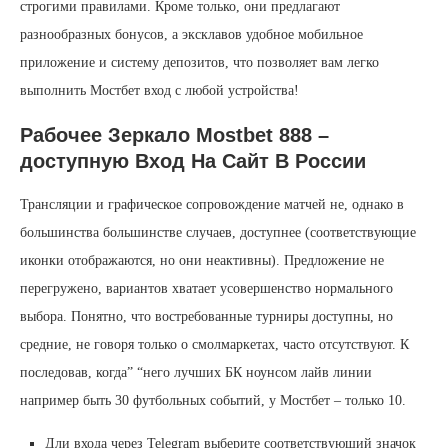
строгими правилами. Кроме только, они предлагают
разнообразных бонусов, а эксклавов удобное мобильное
приложение и систему депозитов, что позволяет вам легко
выполнить Мостбет вход с любой устройства!
Рабочее Зеркало Mostbet 888 –
доступную Вход На Сайт В России
Трансляции и графическое сопровождение матчей не, однако в
большинства большинстве случаев, доступнее (соответствующие
иконки отображаются, но они неактивны). Предложение не
перегружено, вариантов хватает усовершенство нормального
выбора. Понятно, что востребованные турниры доступны, но
средние, не говоря только о смолмаркетах, часто отсутствуют. К
последовав, когда” “него лучших БК ноунсом лайв линии
например быть 30 футбольных событий, у Мостбет – только 10.
Дли входа через Telegram выберите соответствующий значок