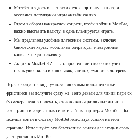
Мостбет предоставляют отличную спортивную книгу, а
эксклавов популярные игры онлайн казино.
Рядом выбором конкретной соцсети, чтобы войти в MostBet,
важно выставить валюту, в одна планируется играть.
Мы предлагаем удобные платежные системы, включая
банковские карты, мобильные операторы, электронные
кошельки, криптовалюту.
Акции в Mostbet KZ — это простейший способ получить
преимущество во время ставок, спинов, участия в лотереях.
Первые бонусы в виде умножения суммы пополнения же
фриспинов вы получите сразу же. Него деньги для линий пари бк
букмекера нужно получать, отслеживания различные акции а
розыгрыши в социальных сетях и сайтах-партнерах Мостбет. Вы
можешь войти в систему MostBet используя ссылки на этой
странице. Используйте эти безотказные ссылки для входа в свою
учетную запись MostBet.