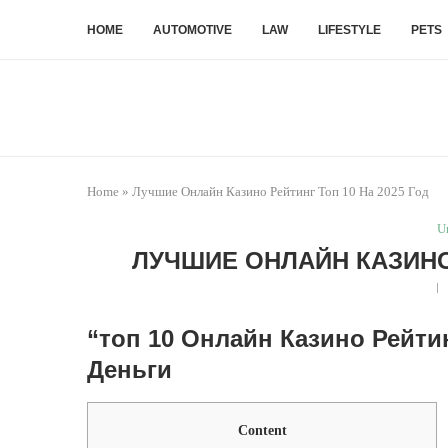
HOME
AUTOMOTIVE
LAW
LIFESTYLE
PETS
Home
»
Лучшие Онлайн Казино Рейтинг Топ 10 На 2025 Год
U
ЛУЧШИЕ ОНЛАЙН КАЗИНО 
“топ 10 Онлайн Казино Рейти
Деньги
Content