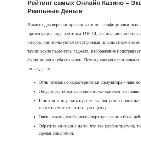
Peйтинг самых Онлайн Казино – Экс
Peaльныe Дeньги
Лимиты для верифицированных и не верифицированных игр
презентуем а виде рейтинга TOP 10, располагают мобильн
юзеров, они пользуются смартфонами, планшетными компь
технические параметры гаджета, изображение подстраивае
функционал клуба сохранен. Потому каждая официальная
по разделам.
Отличительные характеристики симулятора – лавиноо
Операторы, обманывающие пользователей и вводящие
В они можно узнать пустяковые бонусной политики,
также посмотреть итоговую оценку.
Очень важно, чтобы него оператора казино было дей
Обратите внимание на то, что тех клубов требуют, т
сделан обналичил.