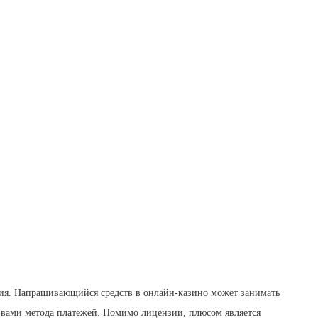
ия. Напрашивающийся средств в онлайн-казино может занимать
о вами метода платежей. Помимо лицензии, плюсом является