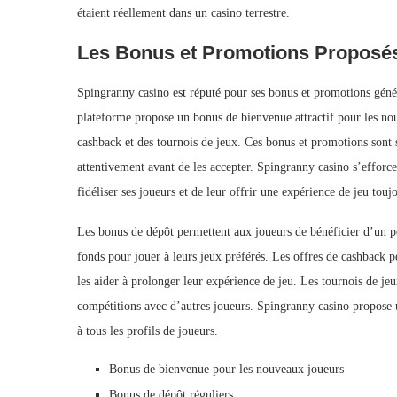
étaient réellement dans un casino terrestre.
Les Bonus et Promotions Proposé
Spingranny casino est réputé pour ses bonus et promotions géné
plateforme propose un bonus de bienvenue attractif pour les nou
cashback et des tournois de jeux. Ces bonus et promotions sont s
attentivement avant de les accepter. Spingranny casino s’efforce
fidéliser ses joueurs et de leur offrir une expérience de jeu touj
Les bonus de dépôt permettent aux joueurs de bénéficier d’un p
fonds pour jouer à leurs jeux préférés. Les offres de cashback p
les aider à prolonger leur expérience de jeu. Les tournois de jeux
compétitions avec d’autres joueurs. Spingranny casino propose u
à tous les profils de joueurs.
Bonus de bienvenue pour les nouveaux joueurs
Bonus de dépôt réguliers