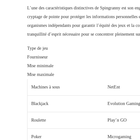
L’une des caractéristiques distinctives de Spingranny est son en
cryptage de pointe pour protéger les informations personnelles e
organismes indépendants pour garantir l’équité des jeux et la c
tranquillité d’esprit nécessaire pour se concentrer pleinement su
Type de jeu
Fournisseur
Mise minimale
Mise maximale
Machines à sous
NetEnt
Blackjack
Evolution Gamin
Roulette
Play’n GO
Poker
Microgaming