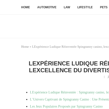
HOME
AUTOMOTIVE
LAW
LIFESTYLE
PETS
Home
»
LExpérience Ludique Réinventée Spingranny casino, lexce
LEXPÉRIENCE LUDIQUE RÉ
LEXCELLENCE DU DIVERTI
LExpérience Ludique Réinventée : Spingranny casino, lexc
L’Univers Captivant de Spingranny Casino : Une Présent
Les Jeux Populaires Proposés par Spingranny Casino