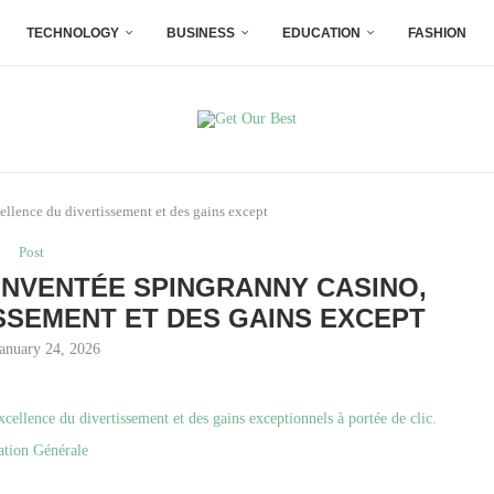
TECHNOLOGY
BUSINESS
EDUCATION
FASHION
llence du divertissement et des gains except
Post
INVENTÉE SPINGRANNY CASINO,
SSEMENT ET DES GAINS EXCEPT
January 24, 2026
ellence du divertissement et des gains exceptionnels à portée de clic.
ation Générale