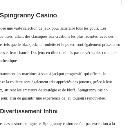
 Spingranny Casino
se une vaste sélection de jeux pour satisfaire tous les goûts. Les
titres, allant des classiques aux créations les plus récentes, avec des
, tels que le blackjack, la roulette et le poker, sont également présents en
nces et leur chance. Des jeux en direct animés par de véritables croupiers
uthentique.
otamment les machines à sous à jackpot progressif, qui offrent la
et la roulette sont également très appréciés des joueurs, grâce à leur
ux, attirent les amateurs de stratégie et de bluff. Spingranny casino
jour, afin de garantir une expérience de jeu toujours renouvelée.
Divertissement Infini
es des casinos en ligne, et Spingranny casino ne fait pas exception à la