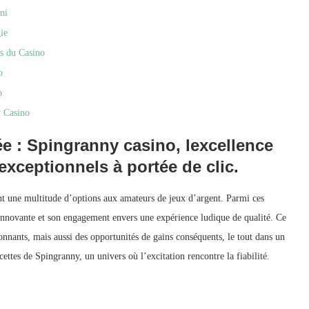
ni
ie
s du Casino
o
o
y Casino
 : Spingranny casino, lexcellence
exceptionnels à portée de clic.
nt une multitude d’options aux amateurs de jeux d’argent. Parmi ces
innovante et son engagement envers une expérience ludique de qualité. Ce
nnants, mais aussi des opportunités de gains conséquents, le tout dans un
ettes de Spingranny, un univers où l’excitation rencontre la fiabilité.