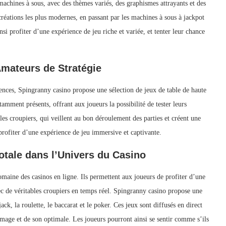
achines à sous, avec des thèmes variés, des graphismes attrayants et des
réations les plus modernes, en passant par les machines à sous à jackpot
nsi profiter d’une expérience de jeu riche et variée, et tenter leur chance
Amateurs de Stratégie
tences, Spingranny casino propose une sélection de jeux de table de haute
otamment présents, offrant aux joueurs la possibilité de tester leurs
es croupiers, qui veillent au bon déroulement des parties et créent une
profiter d’une expérience de jeu immersive et captivante.
otale dans l’Univers du Casino
omaine des casinos en ligne. Ils permettent aux joueurs de profiter d’une
ec de véritables croupiers en temps réel. Spingranny casino propose une
ck, la roulette, le baccarat et le poker. Ces jeux sont diffusés en direct
’image et de son optimale. Les joueurs pourront ainsi se sentir comme s’ils