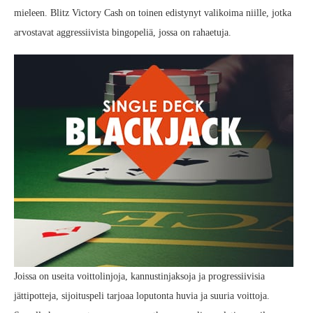
mieleen. Blitz Victory Cash on toinen edistynyt valikoima niille, jotka
arvostavat aggressiivista bingopeliä, jossa on rahaetuja.
Joissa on useita voittolinjoja, kannustinjaksoja ja progressiivisia
jättipotteja, sijoituspeli tarjoaa loputonta huvia ja suuria voittoja.