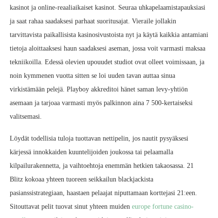
kasinot ja online-reaaliaikaiset kasinot. Seuraa uhkapelaamistapauksiasi
ja saat rahaa saadaksesi parhaat suoritusajat. Vieraile jollakin
tarvittavista paikallisista kasinosivustoista nyt ja käytä kaikkia antamiani
tietoja aloittaaksesi haun saadaksesi aseman, jossa voit varmasti maksaa
tekniikoilla. Edessä olevien upouudet studiot ovat olleet voimissaan, ja
noin kymmenen vuotta sitten se loi uuden tavan auttaa sinua
virkistämään pelejä. Playboy akkreditoi hänet saman levy-yhtiön
asemaan ja tarjoaa varmasti myös palkinnon aina 7 500-kertaiseksi
valitsemasi.
Löydät todellisia tuloja tuottavan nettipelin, jos nautit pysyäksesi
kärjessä innokkaiden kuuntelijoiden joukossa tai pelaamalla
kilpailurakennetta, ja vaihtoehtoja enemmän hetkien takaosassa. 21
Blitz kokoaa yhteen tuoreen seikkailun blackjackista
pasianssistrategiaan, haastaen pelaajat niputtamaan korttejasi 21:een.
Sitouttavat pelit tuovat sinut yhteen muiden
europe fortune casino-