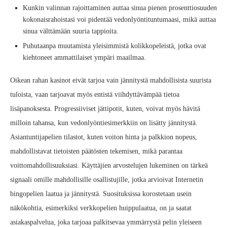
Kunkin valinnan rajoittaminen auttaa sinua pienen prosenttiosuuden
kokonaisrahoistasi voi pidentää vedonlyöntituntumaasi, mikä auttaa
sinua välttämään suuria tappioita.
Puhutaanpa muutamista yleisimmistä kolikkopeleistä, jotka ovat
kiehtoneet ammattilaiset ympäri maailmaa.
Oikean rahan kasinot eivät tarjoa vain jännitystä mahdollisista suurista
tuloista, vaan tarjoavat myös entistä viihdyttävämpää tietoa
lisäpanoksesta. Progressiiviset jättipotit, kuten, voivat myös hävitä
milloin tahansa, kun vedonlyöntiesimerkkiin on lisätty jännitystä.
Asiantuntijapelien tilastot, kuten voiton hinta ja palkkion nopeus,
mahdollistavat tietoisten päätösten tekemisen, mikä parantaa
voittomahdollisuuksiasi. Käyttäjien arvostelujen lukeminen on tärkeä
signaali omille mahdollisille osallistujille, jotka arvioivat Internetin
bingopelien laatua ja jännitystä. Suosituksissa korostetaan usein
näkökohtia, esimerkiksi verkkopelien huippulaatua, on ja saatat
asiakaspalvelua, joka tarjoaa palkitsevaa ymmärrystä pelin yleiseen