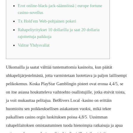
Erot online-black-jack-säännöissä | europe fortune
casino-sovellus
Tx Hold'em Web-pohjainen pokeri
Rahapeliyritykset 10 dollarilla ja saat 20 dollaria
rajoitettuja paikkoja
Valitse Yhdysvallat
Ulkomailla ja saatat välttää tuntemattomia kasinoita, kun päätät
uhkapelijärjestelmästä, jotta varmistetaan luotettava ja paljon laillisempi
pelikokemus. Koska PlayStar Gamblingin pisteet ovat erossa 4,4/5, se
on itse asiassa houkutteleva vaihtoehto osallistujille, jotka etsivät toista,
ja voit mukauttaa pelitajua. BetRivers Local -kasino on erittäin
huomioitu sen poikkeuksellisen asiakastuen vuoksi, mikä tekee
paikallisen casino.orgin luokituksen poissa 4,8/5.
Uusimman
rahapelilaitoksen omistautuminen tuoda hienoimpia ratkaisuja ja apua