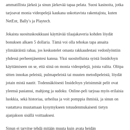
ammatillista järkeä ja sinun järkevää tapaa pelata. Suosi kasinoita, jotka
tarjoavat monia videopelejä kaukana uskottavista rakentajista, kuten
NetEnt, Bally's ja Playtech.
Jokaista suosituskoukkuasi käyttävää tilaajakaveria kohden löydät
bonuksen alkaen 5 dollaria. Tämä voi olla tehokas tapa ansaita
ylimääräistä rahaa, jos keskustelet omasta rakkaudestasi vedonlyöntiin
yhdessä perheenjäsentesi kanssa. Yksi suositelluista syistä InsideJoyn
käyttämiseen on se, että siinä on monia videopelejä, joista valita. Olitpa
sitten innokas peleistä, pulmapeleistä tai muuten metodipeleistä, löydät
jotain mistä nautit. Todennäköisesti InsideJoyn yleisimmät pelit ovat
yleensä pasianssi, mahjong ja sudoku. Online-peli tarjoaa myös erilaisia
​​luokkia, sekä historiaa, urheilua ja voit pomppia ihmisiä, ja sinun on
vastattava muutamaan kysymykseen totuudenmukaisesti tietyn
ajanjakson sisällä voittaaksesi.
Sinun ei tarvitse tehdä mitään muuta kuin avata heidän