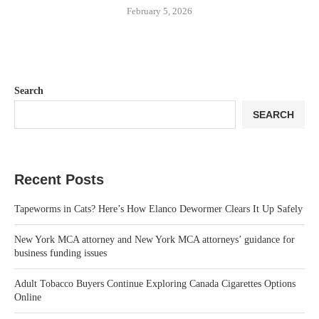
February 5, 2026
Search
SEARCH
Recent Posts
Tapeworms in Cats? Here’s How Elanco Dewormer Clears It Up Safely
New York MCA attorney and New York MCA attorneys’ guidance for
business funding issues
Adult Tobacco Buyers Continue Exploring Canada Cigarettes Options
Online