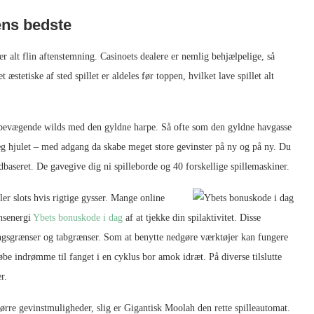
ens bedste
r alt flin aftenstemning. Casinoets dealere er nemlig behjælpelige, så
æstetiske af sted spillet er aldeles før toppen, hvilket lave spillet alt
evægende wilds med den gyldne harpe. Så ofte som den gyldne havgasse
 læg hjulet – med adgang da skabe meget store gevinster på ny og på ny. Du
andbaseret. De gavegive dig ni spilleborde og 40 forskellige spillemaskiner.
ller slots hvis rigtige gysser. Mange online
onsenergi
Ybets bonuskode i dag
af at tjekke din spilaktivitet. Disse
lingsgrænser og tabgrænser. Som at benytte nedgøre værktøjer kan fungere
øbe indrømme til fanget i en cyklus bor amok idræt. På diverse tilslutte
r.
tørre gevinstmuligheder, slig er Gigantisk Moolah den rette spilleautomat.