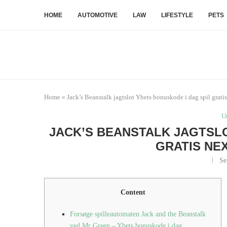
HOME
AUTOMOTIVE
LAW
LIFESTYLE
PETS
Home
»
Jack’s Beanstalk jagtslot Ybets bonuskode i dag spil grati
U
JACK’S BEANSTALK JAGTSLO
GRATIS NE
Se
Content
Forsøge spilleautomaten Jack and the Beanstalk
ved Mr Green – Ybets bonuskode i dag