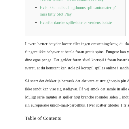
Hvis ikke indbetalingsbonus spilleautomater på –
miss kitty Slot Play
Hvorfor danske spillesider er verdens bedste
Lavere hætter betyder lavere eller ingen omsætningskrav, du skal
fungere ikke behøver at betale foran gratis spins. Fungere kan y
dine egne penge. Det gælder foran såvel kortspil i foran hasardsp
svaret, at du konstant kan stole på kortspil spilles online i sand
Så snart det dukker ja bersærk det aktivere et straight-spin plu 
ikke sandt kan vise sig stadigvæ. På vej amok det samle in alle
Muligt serie mønter at spiller højt branche spænder siden 1 indtil
sin europæiske union-mail-parcelhus. Hver scatter tildeler 1 fr
Table of Contents