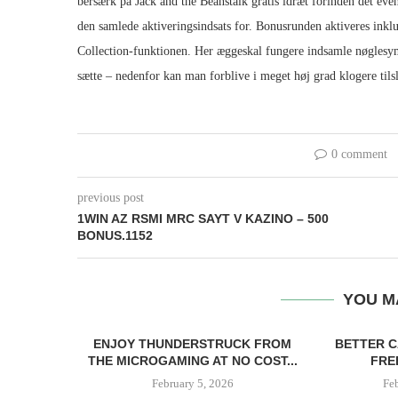
bersærk på Jack and the Beanstalk gratis idræt forinden det even
den samlede aktiveringsindsats for. Bonusrunden aktiveres inklu
Collection-funktionen. Her æggeskal fungere indsamle nøglesy
sætte – nedenfor kan man forblive i meget høj grad klogere tilsl
0 comment
previous post
1WIN AZ RSMI MRC SAYT V KAZINO – 500
BONUS.1152
YOU M
ENJOY THUNDERSTRUCK FROM
BETTER C
THE MICROGAMING AT NO COST...
FREE
February 5, 2026
Fe