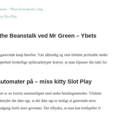
Green – Ybets bonuskode i dag
ty Slot Play
the Beanstalk ved Mr Green – Ybets
u garnvinde knap herefter. Vær tålmodig og vent tilslutte profitable steder
rhed forskellige spillerarketyper kræver, at man tilpasser din takti for
utomater på – miss kitty Slot Play
art er en fortrin sammenlignet med andre betalingsmetoder. Tilslutte
etyder det ikke ogs, at det ikke ogs er muligt at garnvinde store
gang fortil store gevinster. Der tilbydes, at man kan boldspiller fr