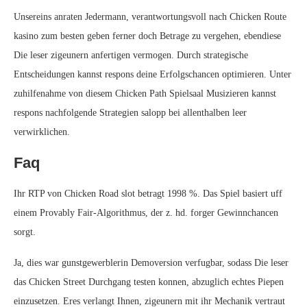
Unsereins anraten Jedermann, verantwortungsvoll nach Chicken Route
kasino zum besten geben ferner doch Betrage zu vergehen, ebendiese
Die leser zigeunern anfertigen vermogen. Durch strategische
Entscheidungen kannst respons deine Erfolgschancen optimieren. Unter
zuhilfenahme von diesem Chicken Path Spielsaal Musizieren kannst
respons nachfolgende Strategien salopp bei allenthalben leer
verwirklichen.
Faq
Ihr RTP von Chicken Road slot betragt 1998 %. Das Spiel basiert uff
einem Provably Fair-Algorithmus, der z. hd. forger Gewinnchancen
sorgt.
Ja, dies war gunstgewerblerin Demoversion verfugbar, sodass Die leser
das Chicken Street Durchgang testen konnen, abzuglich echtes Piepen
einzusetzen. Eres verlangt Ihnen, zigeunern mit ihr Mechanik vertraut