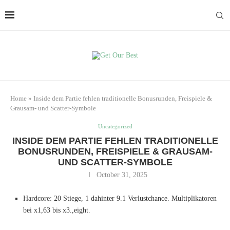
Home
»
Inside dem Partie fehlen traditionelle Bonusrunden, Freispiele &
Grausam- und Scatter-Symbole
Uncategorized
INSIDE DEM PARTIE FEHLEN TRADITIONELLE
BONUSRUNDEN, FREISPIELE & GRAUSAM-
UND SCATTER-SYMBOLE
October 31, 2025
Hardcore: 20 Stiege, 1 dahinter 9.1 Verlustchance. Multiplikatoren
bei x1,63 bis x3.,eight.