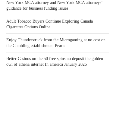
New York MCA attorney and New York MCA attorneys’
guidance for business funding issues
Adult Tobacco Buyers Continue Exploring Canada
Cigarettes Options Online
Enjoy Thunderstruck from the Microgaming at no cost on
the Gambling establishment Pearls
Better Casinos on the 50 free spins no deposit the golden
owl of athena internet In america January 2026