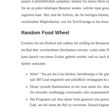
unserer Läuferbibliothek aufspüren, können Sie immer Ihren e
Sie sie an jeden beliebigen Benutzer senden, welcher dann gem
zugreifen kann. Hier sind die Schritte, die Sie befolgen können
verschiedene Möglichkeiten, wie Sie Text/Einträge in das Ausw
Random Food Wheel
Erstellen Sie ein Drehrad und wählen Sie zufällig ein Restaura
ein Rad über verschiedenen Abschnitten vertraut, wobei jeder P
kann danach von einem Zocker gedreht werden, und wo auch die
Spieler zuerkannt.
Wenn” “Sie auf das Lista klicken, beschleunigt es für gen
und 360 Grad eingestellt und schließlich verlangsamt ha s
Dieser virtuelle Radsimulator ist der erste seiner Art, üb
Sie entweder unabhängig voneinander oder zusammenfal
Das Programm auf eben dieser Seite generiert eine gewiss
Zahl, um bei einen der Ruf zu verweisen. Danach beginn