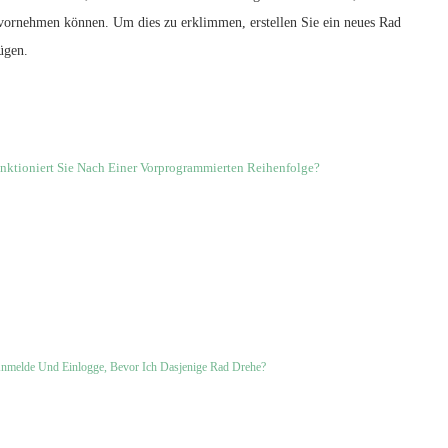
ornehmen können. Um dies zu erklimmen, erstellen Sie ein neues Rad
ügen.
Funktioniert Sie Nach Einer Vorprogrammierten Reihenfolge?
nmelde Und Einlogge, Bevor Ich Dasjenige Rad Drehe?