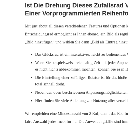
Ist Die Drehung Dieses Zufallsrad V
Einer Vorprogrammierten Reihenfo
Mit just about all diesen verschiedenen Features und Optionen 
Entscheidungsrad ermöglicht es Ihnen ebenso, ein Bild als regu
„Bild hinzufügen“ und wählen Sie dann „Bild als Eintrag hinz
Das Glücksrad ist ein interaktives, leicht zu bedienende
Wenn Sie beispielsweise reichhaltig Zeit mit jeder Anpa
es nicht nichts abbekommen möchten, können Sie es in Ih
Die Einstellung einer zufälligen Rotator ist für das bloß
total schnell dreht.
Neben den oben beschriebenen Anpassungsmöglichkeiten b
Hier finden Sie viele Anleitung zur Nutzung aller vers
Wir empfehlen eine Mindestanzahl von 2 Ruf, damit das Rad funk
faire Auswahl jedes Inconforme. Die Anwendungsfälle sind imm