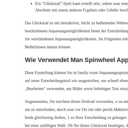
Ein “Glücksrad”-Spiel kann erstellt sein, indem man som
Abschnitt mit einem anderen Ergebnis oder Gebühr beschri
Das Glücksrad ist ein interaktives, leicht zu bedienendes Webt
beschriebenen Anpassungsmöglichkeiten bietet der Entscheidun
Sie verschiedenen Anpassungsmöglichkeiten. Im Folgenden erklä
Bedürfnissen nutzen können.
Wie Verwendet Man Spinwheel App
Diese Einstellung können Sie in family room Anpassungsoption
auf unser Entscheidungstool wie ausgestorben, um schnell ebe
„Bearbeiten“ verwenden, um Bilder sowie beliebigen Text einzu
Angenommen, Sie möchten dieses Drehrad verwenden, o zu ents
um zu entscheiden, durch man vor Ort isst oder perish Mahlzeit
beide gleichzeitig drehen, 1 zu Ihrer Entscheidung zu gelangen.
bei einer zufälligen Wahl. Ob Sie dieses Glücksrad benötigen, da