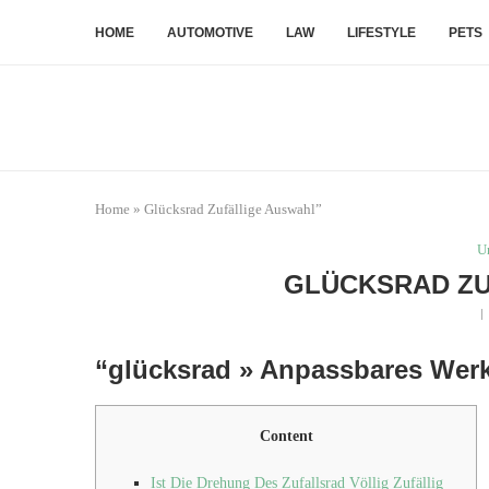
HOME
AUTOMOTIVE
LAW
LIFESTYLE
PETS
Home
»
Glücksrad Zufällige Auswahl”
U
GLÜCKSRAD ZU
“glücksrad » Anpassbares Werk
Content
Ist Die Drehung Des Zufallsrad Völlig Zufällig