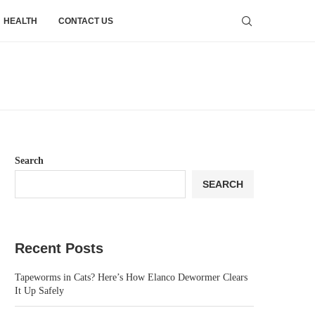
HEALTH
CONTACT US
Search
SEARCH
Recent Posts
Tapeworms in Cats? Here’s How Elanco Dewormer Clears
It Up Safely