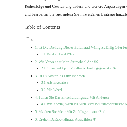
Reihenfolge und Gewichtung ändern und weitere Anpassungen v
und bearbeiten Sie fue, indem Sie Ihre eigenen Einträge hinzuf
Table of Contents
Ist Die Drehung Dieses Zufallsrad Völlig Zufällig Oder 
Random Food Wheel
Wie Verwendet Man Spinwheel App 🎲
Spinwheel App – Zufallsentscheidungsgenerator 🎯
Ist Es Kostenlos Einzunehmen?
Alle Ergebnisse
Mlb Wheel
Teilen Sie Das Entscheidungsrad Mit Anderen
Was Kommt, Wenn Ich Mich Nicht Bei Entscheidungsrad A
Machen Sie Mehr Mit Zufallsgenerator Rad
Drehen Darüber Hinaus Auswählen 🌟