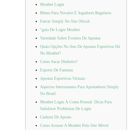
Mostbet Login
Bônus Para Novatos E Jogadores Regulares
Entrar Simply No Site Oficial
“guia De Login Mostbet
Variedade Sobre Eventos De Apostas
Quais Opções No Ano De Apostas Esportivas Há
No Mostbet?
Como Sacar Dinheiro?
Esporte De Fantasia
Apostas Esportivas Virtuais
Aspectos Interessantes Para Apostadores Simply
No Brasil
Mostbet Login À Conta Pessoal: Dicas Para
Satisfacer Problemas De Login
Cashout De Aposta
Como Acessar A Mostbet Pelo Site Móvel