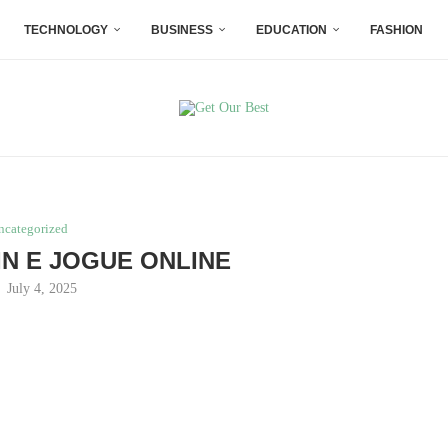
TECHNOLOGY
BUSINESS
EDUCATION
FASHION
ncategorized
IN E JOGUE ONLINE
July 4, 2025