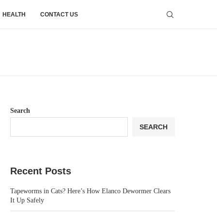
HEALTH
CONTACT US
Search
SEARCH
Recent Posts
Tapeworms in Cats? Here’s How Elanco Dewormer Clears
It Up Safely