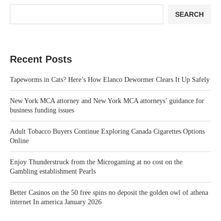
SEARCH
Recent Posts
Tapeworms in Cats? Here’s How Elanco Dewormer Clears It Up Safely
New York MCA attorney and New York MCA attorneys’ guidance for
business funding issues
Adult Tobacco Buyers Continue Exploring Canada Cigarettes Options
Online
Enjoy Thunderstruck from the Microgaming at no cost on the
Gambling establishment Pearls
Better Casinos on the 50 free spins no deposit the golden owl of athena
internet In america January 2026