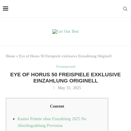
Home
»
Eye of Horus 50 Freispiele exklusive Einzahlung Originell
Uncategorized
EYE OF HORUS 50 FREISPIELE EXKLUSIVE
EINZAHLUNG ORIGINELL
May 31, 2025
Content
Kasino Prämie ohne Einzahlung 2025 No
Abschlagzahlung Provision