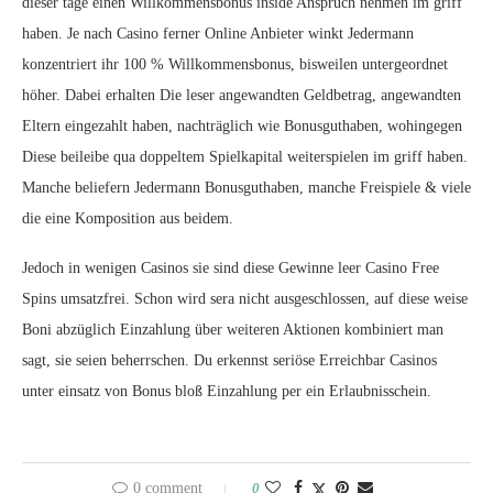
dieser tage einen Willkommensbonus inside Anspruch nehmen im griff
haben. Je nach Casino ferner Online Anbieter winkt Jedermann
konzentriert ihr 100 % Willkommensbonus, bisweilen untergeordnet
höher. Dabei erhalten Die leser angewandten Geldbetrag, angewandten
Eltern eingezahlt haben, nachträglich wie Bonusguthaben, wohingegen
Diese beileibe qua doppeltem Spielkapital weiterspielen im griff haben.
Manche beliefern Jedermann Bonusguthaben, manche Freispiele & viele
die eine Komposition aus beidem.
Jedoch in wenigen Casinos sie sind diese Gewinne leer Casino Free
Spins umsatzfrei. Schon wird sera nicht ausgeschlossen, auf diese weise
Boni abzüglich Einzahlung über weiteren Aktionen kombiniert man
sagt, sie seien beherrschen. Du erkennst seriöse Erreichbar Casinos
unter einsatz von Bonus bloß Einzahlung per ein Erlaubnisschein.
0 comment
0