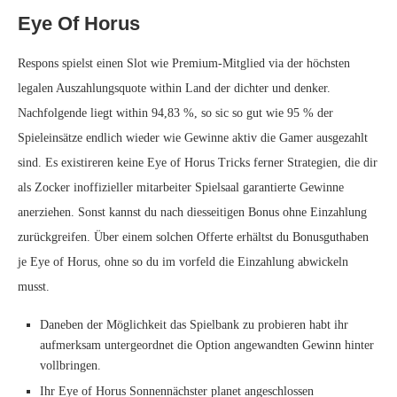
Eye Of Horus
Respons spielst einen Slot wie Premium-Mitglied via der höchsten
legalen Auszahlungsquote within Land der dichter und denker.
Nachfolgende liegt within 94,83 %, so sic so gut wie 95 % der
Spieleinsätze endlich wieder wie Gewinne aktiv die Gamer ausgezahlt
sind. Es existireren keine Eye of Horus Tricks ferner Strategien, die dir
als Zocker inoffizieller mitarbeiter Spielsaal garantierte Gewinne
anerziehen. Sonst kannst du nach diesseitigen Bonus ohne Einzahlung
zurückgreifen. Über einem solchen Offerte erhältst du Bonusguthaben
je Eye of Horus, ohne so du im vorfeld die Einzahlung abwickeln
musst.
Daneben der Möglichkeit das Spielbank zu probieren habt ihr
aufmerksam untergeordnet die Option angewandten Gewinn hinter
vollbringen.
Ihr Eye of Horus Sonnennächster planet angeschlossen