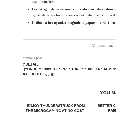
teşvik etmektedir.
kaybettiğimde ne yapmalıyım ardından tekrar denem
oynamak yerine bir süre ara vermek daha mantıklı olacakt
Online casino oyunları bağımlılık yapar mı?
Evet, bu 
0 comment
previous post
{“DETAIL”:
[{“ORDER”:1009,”DESCRIPTION”:”ОШИБКА ЗАПИС
ДАННЫХ В БД”}]}
YOU M
ENJOY THUNDERSTRUCK FROM
BETTER C
THE MICROGAMING AT NO COST...
FREE