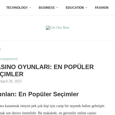
TECHNOLOGY
BUSINESS
EDUCATION
FASHION
r
ncategorized
ASINO OYUNLARI: EN POPÜLER
ÇIMLER
April 28, 2025
nları: En Popüler Seçimler
ra kazanmak isteyen pek çok kişi için cazip bir seçenek haline gelmiştir.
mak son derece önemlidir. Bu makalede, en güvenilir online casino