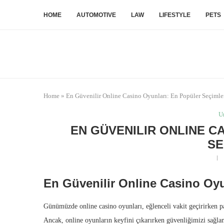
HOME
AUTOMOTIVE
LAW
LIFESTYLE
PETS
Home
»
En Güvenilir Online Casino Oyunları: En Popüler Seçimle
U
EN GÜVENILIR ONLINE C
SE
En Güvenilir Online Casino Oyu
Günümüzde online casino oyunları, eğlenceli vakit geçirirken pa
Ancak, online oyunların keyfini çıkarırken güvenliğimizi sağla