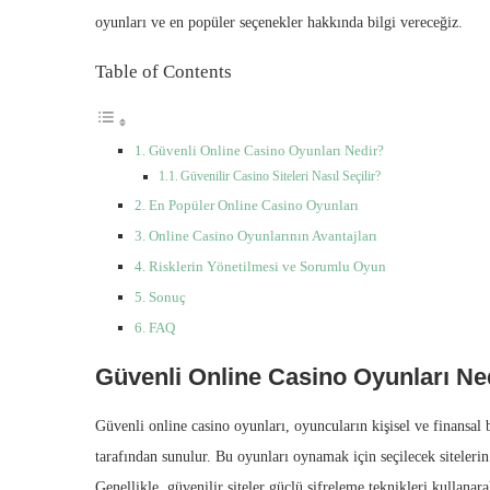
oyunları ve en popüler seçenekler hakkında bilgi vereceğiz.
Table of Contents
Güvenli Online Casino Oyunları Nedir?
Güvenilir Casino Siteleri Nasıl Seçilir?
En Popüler Online Casino Oyunları
Online Casino Oyunlarının Avantajları
Risklerin Yönetilmesi ve Sorumlu Oyun
Sonuç
FAQ
Güvenli Online Casino Oyunları Ne
Güvenli online casino oyunları, oyuncuların kişisel ve finansal 
tarafından sunulur. Bu oyunları oynamak için seçilecek sitelerin
Genellikle, güvenilir siteler güçlü şifreleme teknikleri kullana