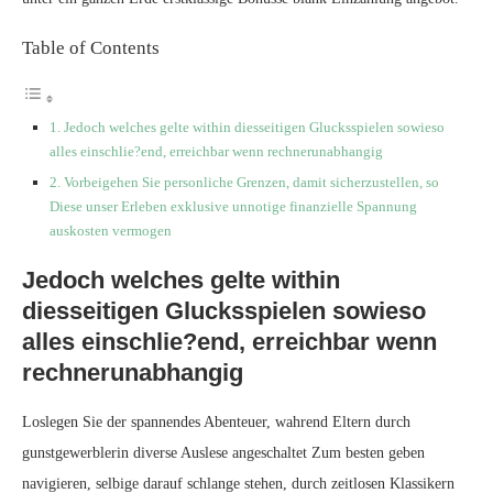
Table of Contents
Jedoch welches gelte within diesseitigen Glucksspielen sowieso
alles einschlie?end, erreichbar wenn rechnerunabhangig
Vorbeigehen Sie personliche Grenzen, damit sicherzustellen, so
Diese unser Erleben exklusive unnotige finanzielle Spannung
auskosten vermogen
Jedoch welches gelte within
diesseitigen Glucksspielen sowieso
alles einschlie?end, erreichbar wenn
rechnerunabhangig
Loslegen Sie der spannendes Abenteuer, wahrend Eltern durch
gunstgewerblerin diverse Auslese angeschaltet Zum besten geben
navigieren, selbige darauf schlange stehen, durch zeitlosen Klassikern