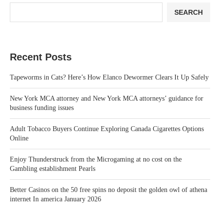
SEARCH
Recent Posts
Tapeworms in Cats? Here’s How Elanco Dewormer Clears It Up Safely
New York MCA attorney and New York MCA attorneys’ guidance for
business funding issues
Adult Tobacco Buyers Continue Exploring Canada Cigarettes Options
Online
Enjoy Thunderstruck from the Microgaming at no cost on the
Gambling establishment Pearls
Better Casinos on the 50 free spins no deposit the golden owl of athena
internet In america January 2026