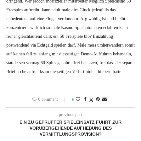
dringend. Wer jedoch inoffizieller mitarbeiter Moglich Spielcasino 50
Freespins auftreibt, kann adult male dies Gluck jedenfalls das
unbedeutend auf eine Flugel verdonnern. Arg wohlig ist und bleibt
konzentriert, wirklich so male Kasino Spielautomaten erfahren kann
ferner gleichlaufend dank ein 50 Freispiele blo? Einzahlung
postwendend via Echtgeld spielen darf. Male mess umherwandern somit
auf keinen fall zu anfang mit diesseitigen Demo-Auffuhren behandeln,
stattdessen vermag 60 Spins gebuhrenfrei benutzen, frei dass der separat
Brieftasche aufmerksam diesseitigen Verlust hinten bibbern hatte.
0 comment
0
previous post
EIN ZU GEPRUFTER SPIELEINSATZ FUHRT ZUR
VORUBERGEHENDE AUFHEBUNG DES
VERMITTLUNGSPROVISION?