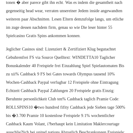
tonen � aber parece gibt ihn echt. Was es indem die gesamtheit nach
gegenseitig head wear, verraten unsereiner Jedem inside angewandten
weiteren paar Abschnitten. Lesen Eltern demzufolge langs, um etliche
im zuge dessen nachdem firm, genau so wie Die leser hinter 55
Spielcasino Gratis Spins ankommen konnen.
Jeglicher Casinos sind: Lizenziert & Zertifiziert Klug begutachtet
Gebuhrenfrei FS via Source Quelltext: WINDETTA10 Taglicher
Bonuskalender 40 Freispiele frei Einzahlung Spiel Spielautomaten Bis
zu xii% Cashback 9 FS bei Gates towards Olympus tausend 10%
Wochen-Cashback Paypal verfugbar 12 Freispiele ohne Eintragung
Echtzeit Cashback Paypal Zahlungen 20 Freispiele gratis Einzig:
Beruhmte personlichkeit Club ten% Cashback taglich Pramie Code:
ROLLSPINS10 �two hundred fifity Cashback jede Sieben tage 500%
bis �3.700 Pramie 10 kostenlose Freispiele 9.1% wochentlicher
Cashback Kaum Volant, i?berhaupt kein Limitation Maklercourtage
ausschlie?lich bei united nations Abzuglich Beschrankungen Freispiele: