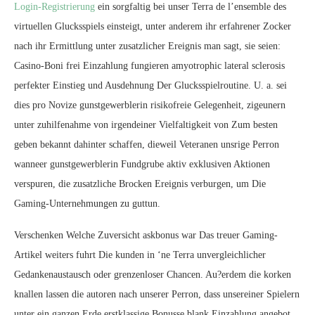
Login-Registrierung
ein sorgfaltig bei unser Terra de l’ensemble des
virtuellen Glucksspiels einsteigt, unter anderem ihr erfahrener Zocker
nach ihr Ermittlung unter zusatzlicher Ereignis man sagt, sie seien:
Casino-Boni frei Einzahlung fungieren amyotrophic lateral sclerosis
perfekter Einstieg und Ausdehnung Der Glucksspielroutine. U. a. sei
dies pro Novize gunstgewerblerin risikofreie Gelegenheit, zigeunern
unter zuhilfenahme von irgendeiner Vielfaltigkeit von Zum besten
geben bekannt dahinter schaffen, dieweil Veteranen unsrige Perron
wanneer gunstgewerblerin Fundgrube aktiv exklusiven Aktionen
verspuren, die zusatzliche Brocken Ereignis verburgen, um Die
Gaming-Unternehmungen zu guttun.
Verschenken Welche Zuversicht askbonus war Das treuer Gaming-
Artikel weiters fuhrt Die kunden in ‘ne Terra unvergleichlicher
Gedankenaustausch oder grenzenloser Chancen. Au?erdem die korken
knallen lassen die autoren nach unserer Perron, dass unsereiner Spielern
unter ein ganzen Erde erstklassige Bonusse blank Einzahlung angebot.