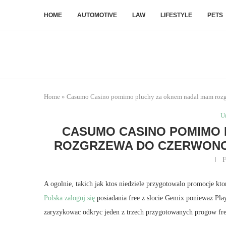
HOME
AUTOMOTIVE
LAW
LIFESTYLE
PETS
Home
»
Casumo Casino pomimo pluchy za oknem nadal mam rozgr
U
CASUMO CASINO POMIMO 
ROZGRZEWA DO CZERWONO
F
A ogolnie, takich jak ktos niedziele przygotowalo promocje 
Polska zaloguj się
posiadania free z slocie Gemix poniewaz Pla
zaryzykowac odkryc jeden z trzech przygotowanych progow fre