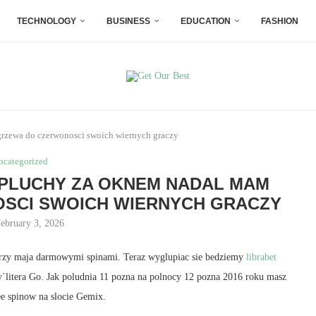
TECHNOLOGY
BUSINESS
EDUCATION
FASHION
zewa do czerwonosci swoich wiernych graczy
ncategorized
PLUCHY ZA OKNEM NADAL MAM
SCI SWOICH WIERNYCH GRACZY
ebruary 3, 2026
ktorzy maja darmowymi spinami. Teraz wyglupiac sie bedziemy
librabet
y`litera Go. Jak poludnia 11 pozna na polnocy 12 pozna 2016 roku masz
e spinow na slocie Gemix.