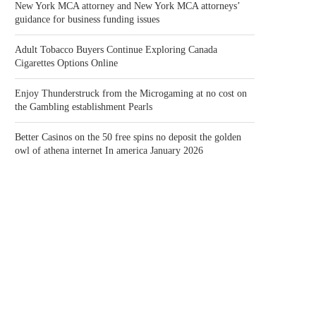
New York MCA attorney and New York MCA attorneys’
guidance for business funding issues
Adult Tobacco Buyers Continue Exploring Canada
Cigarettes Options Online
Enjoy Thunderstruck from the Microgaming at no cost on
the Gambling establishment Pearls
Better Casinos on the 50 free spins no deposit the golden
owl of athena internet In america January 2026