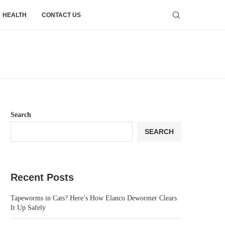
HEALTH
CONTACT US
Search
SEARCH
Recent Posts
Tapeworms in Cats? Here’s How Elanco Dewormer Clears
It Up Safely