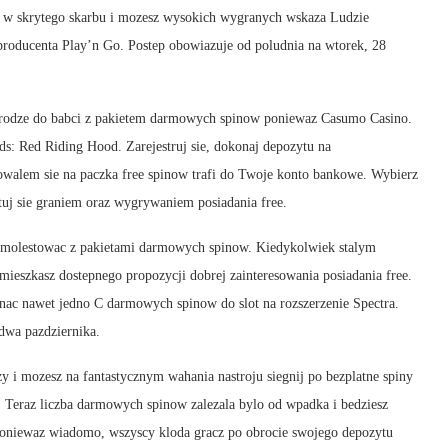
e w skrytego skarbu i mozesz wysokich wygranych wskaza Ludzie
roducenta Play’n Go. Postep obowiazuje od poludnia na wtorek, 28
drodze do babci z pakietem darmowych spinow poniewaz Casumo Casino.
nds: Red Riding Hood. Zarejestruj sie, dokonaj depozytu na
alem sie na paczka free spinow trafi do Twoje konto bankowe. Wybierz
tuj sie graniem oraz wygrywaniem posiadania free.
a molestowac z pakietami darmowych spinow. Kiedykolwiek stalym
ieszkasz dostepnego propozycji dobrej zainteresowania posiadania free.
rnac nawet jedno C darmowych spinow do slot na rozszerzenie Spectra.
dwa pazdziernika.
 i mozesz na fantastycznym wahania nastroju siegnij po bezplatne spiny
i. Teraz liczba darmowych spinow zalezala bylo od wpadka i bedziesz
oniewaz wiadomo, wszyscy kloda gracz po obrocie swojego depozytu