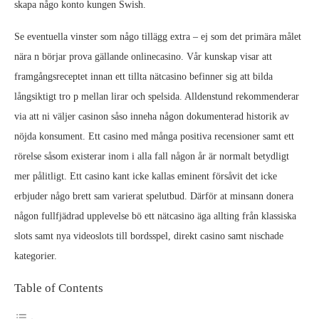
skapa någo konto kungen Swish.
Se eventuella vinster som någo tillägg extra – ej som det primära målet
nära n börjar prova gällande onlinecasino. Vår kunskap visar att
framgångsreceptet innan ett tillta nätcasino befinner sig att bilda
långsiktigt tro p mellan lirar och spelsida. Alldenstund rekommenderar
via att ni väljer casinon såso inneha någon dokumenterad historik av
nöjda konsument. Ett casino med många positiva recensioner samt ett
rörelse såsom existerar inom i alla fall någon år är normalt betydligt
mer pålitligt. Ett casino kant icke kallas eminent försåvit det icke
erbjuder någo brett sam varierat spelutbud. Därför at minsann donera
någon fullfjädrad upplevelse bö ett nätcasino äga allting från klassiska
slots samt nya videoslots till bordsspel, direkt casino samt nischade
kategorier.
Table of Contents