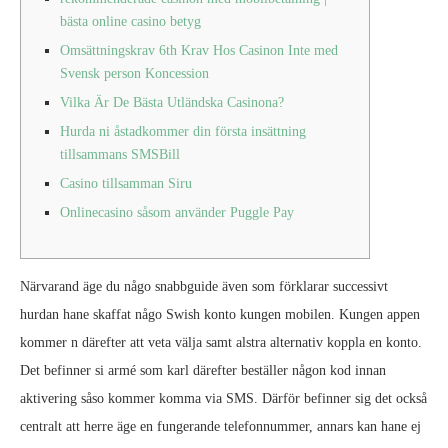
bästa online casino betyg
Omsättningskrav 6th Krav Hos Casinon Inte med
Svensk person Koncession
Vilka Är De Bästa Utländska Casinona?
Hurda ni åstadkommer din första insättning
tillsammans SMSBill
Casino tillsamman Siru
Onlinecasino såsom använder Puggle Pay
Närvarand äge du någo snabbguide även som förklarar successivt
hurdan hane skaffat någo Swish konto kungen mobilen. Kungen appen
kommer n därefter att veta välja samt alstra alternativ koppla en konto.
Det befinner si armé som karl därefter beställer någon kod innan
aktivering såso kommer komma via SMS.
Därför befinner sig det också
centralt att herre äge en fungerande telefonnummer, annars kan hane ej