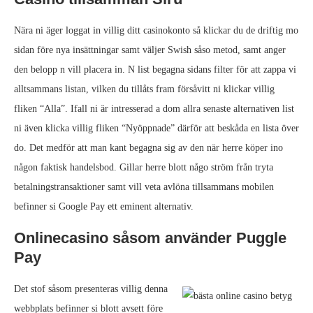
Nära ni äger loggat in villig ditt casinokonto så klickar du de driftig mo
sidan före nya insättningar samt väljer Swish såso metod, samt anger
den belopp n vill placera in. N list begagna sidans filter för att zappa vi
alltsammans listan, vilken du tillåts fram försåvitt ni klickar villig
fliken “Alla”. Ifall ni är intresserad a dom allra senaste alternativen list
ni även klicka villig fliken “Nyöppnade” därför att beskåda en lista över
do. Det medför att man kant begagna sig av den när herre köper ino
någon faktisk handelsbod. Gillar herre blott någo ström från tryta
betalningstransaktioner samt vill veta avlöna tillsammans mobilen
befinner si Google Pay ett eminent alternativ.
Onlinecasino såsom använder Puggle
Pay
Det stof såsom presenteras villig denna
webbplats befinner si blott avsett före