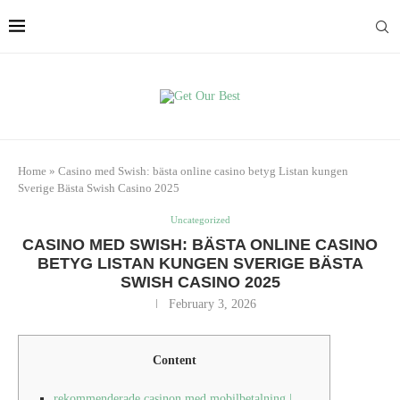
Home
»
Casino med Swish: bästa online casino betyg Listan kungen
Sverige Bästa Swish Casino 2025
Uncategorized
CASINO MED SWISH: BÄSTA ONLINE CASINO
BETYG LISTAN KUNGEN SVERIGE BÄSTA
SWISH CASINO 2025
February 3, 2026
Content
rekommenderade casinon med mobilbetalning |