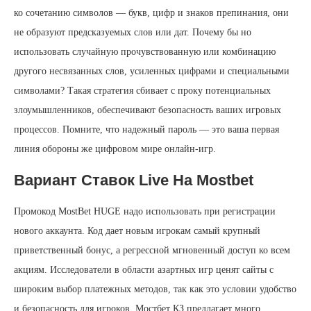
ко сочетанию символов — букв, цифр и знаков препинания, они
не образуют предсказуемых слов или дат. Почему бы но
использовать случайную прочувствованную или комбинацию
другого несвязанных слов, усиленных цифрами и специальными
символами? Такая стратегия сбивает с проку потенциальных
злоумышленников, обеспечивают безопасность ваших игровых
процессов. Помните, что надежный пароль — это ваша первая
линия обороны же цифровом мире онлайн-игр.
Вариант Ставок Live На Mostbet
Промокод MostBet HUGE надо использовать при регистрации
нового аккаунта. Код дает новым игрокам самый крупный
приветственный бонус, а регрессной мгновенный доступ ко всем
акциям. Исследователи в области азартных игр ценят сайты с
широким выбор платежных методов, так как это условии удобство
и безопасность для игроков. Мостбет КЗ предлагает много