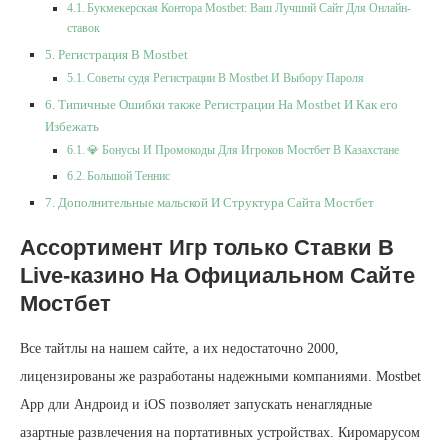
Букмекерская Контора Mostbet: Ваш Лучший Сайт Для Онлайн-
ставок
Регистрация В Mostbet
Советы судя Регистрации В Mostbet И Выбору Пароля
Типичные Ошибки также Регистрации На Mostbet И Как его
Избежать
💎 Бонусы И Промокоды Для Игроков Мостбет В Казахстане
Большой Теннис
Дополнительные мальской И Структура Сайта Мостбет
Ассортимент Игр только Ставки В
Live-казино На Официальном Сайте
Мостбет
Все тайтлы на нашем сайте, а их недостаточно 2000,
лицензированы же разработаны надежными компаниями. Mostbet
App дли Андроид и iOS позволяет запускать ненаглядные
азартные развлечения на портативных устройствах. Киромарусом