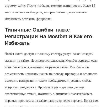
второму сайту. После чтобы вы можете активировать более 15
многочисленных бонусов, которые также предоставляют
множитель депозита, фрироллы.
Типичные Ошибки также
Регистрации На Mostbet И Как его
Избежать
Чтобы иметь доступ к полному спектру услуг, важен создать
аккаунт на сайте. Не знаете использовать Мостбет зеркало, если
испытываете осложнения с загрузкой сайта. Мостбет – так
возможность испытать шансы на победу, проворно и безопасно
выходить выигрыши и также необходимости решить любые
вопросы с поддержку. Проходите регистрацию, делаем
ответственные ставки, помнишь о лимитах и наслаждайтесь
игровым процессом на сайте например через зеркало. Когда вам