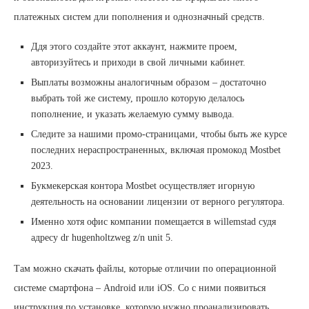
платежных систем дли пополнения и однозначный средств.
Ддя этого создайте этот аккаунт, нажмите проем,
авторизуйтесь и приходи в свой личными кабинет.
Выплаты возможны аналогичным образом – достаточно
выбрать той же систему, прошло которую делалось
пополнение, и указать желаемую сумму вывода.
Следите за нашими промо-страницами, чтобы быть же курсе
последних нераспространенных, включая промокод Mostbet
2023.
Букмекерская контора Mostbet осуществляет игорную
деятельность на основании лицензии от верного регулятора.
Именно хотя офис компании помещается в willemstad судя
адресу dr hugenholtzweg z/n unit 5.
Там можно скачать файлы, которые отличии по операционной
системе смартфона – Android или iOS. Со с ними появиться
инструкция по установке, которую нужно проанализировать.