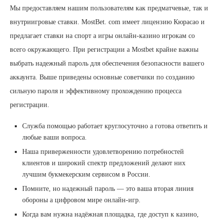
Мы предоставляем нашим пользователям как предматчевые, так и
внутриигровые ставки. MostBet. com имеет лицензию Кюрасао и
предлагает ставки на спорт а игры онлайн-казино игрокам со
всего окружающего. При регистрации а Mostbet крайне важны
выбрать надежный пароль для обеспечения безопасности вашего
аккаунта. Выше приведены основные советчики по созданию
сильную пароля и эффективному прохождению процесса
регистрации.
Служба помощью работает круглосуточно а готова ответить и
любые ваши вопроса.
Наша приверженности удовлетворению потребностей
клиентов и широкий спектр предложений делают них
лучшим букмекерским сервисом в России.
Помните, но надежный пароль — это ваша вторая линия
обороны а цифровом мире онлайн-игр.
Когда вам нужна надёжная площадка, где доступ к казино,