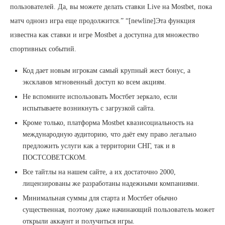
пользователей. Да, вы можете делать ставки Live на Mostbet, пока
матч одноиз игра еще продолжится.” “[newline]Эта функция
известна как ставки и игре Mostbet а доступна для множество
спортивных событий.
Код дает новым игрокам самый крупный жест бонус, а
эксклавов мгновенный доступ ко всем акциям.
Не вспомните использовать Мостбет зеркало, если
испытываете возникнуть с загрузкой сайта.
Кроме только, платформа Mostbet квазисоциальность на
международную аудиторию, что даёт ему право легально
предложить услуги как а территории СНГ, так и в
ПОСТСОВЕТСКОМ.
Все тайтлы на нашем сайте, а их достаточно 2000,
лицензированы же разработаны надежными компаниями.
Минимальная суммы для старта и Мостбет обычно
существенная, поэтому даже начинающий пользователь может
открыли аккаунт и получиться игры.