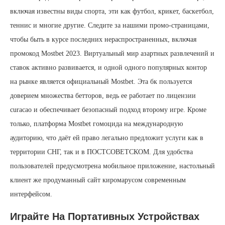
включая известны виды спорта, эти как футбол, крикет, баскетбол,
теннис и многие другие. Следите за нашими промо-страницами,
чтобы быть в курсе последних нераспространенных, включая
промокод Mostbet 2023. Виртуальный мир азартных развлечений и
ставок активно развивается, и одной одного популярных контор
на рынке является официальный Mostbet. Эта бк пользуется
доверием множества бетторов, ведь ее работает по лицензии
curacao и обеспечивает безопасный подход второму игре. Кроме
только, платформа Mostbet гомоцида на международную
аудиторию, что даёт ей право легально предложит услуги как в
территории СНГ, так и в ПОСТСОВЕТСКОМ. Для удобства
пользователей предусмотрена мобильное приложение, настольный
клиент же продуманный сайт киромарусом современным
интерфейсом.
Играйте На Портативных Устройствах