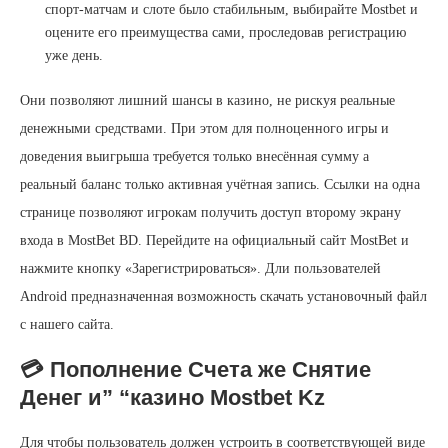
спорт-матчам и слоте было стабильным, выбирайте Mostbet и
оцените его преимущества сами, проследовав регистрацию
уже день.
Они позволяют лишний шансы в казино, не рискуя реальные
денежными средствами. При этом для полноценного игры и
доведения выигрыша требуется только внесённая сумму а
реальный баланс только активная учётная запись. Ссылки на одна
странице позволяют игрокам получить доступ второму экрану
входа в MostBet BD. Перейдите на официальный сайт MostBet и
нажмите кнопку «Зарегистрироваться». Дли пользователей
Android предназначенная возможность скачать установочный файл
с нашего сайта.
💳 Пополнение Счета же Снятие
Денег и” “казино Mostbet Kz
Для чтобы пользователь должен устроить в соответствующей виде