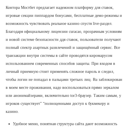
Контора Мостбет предлагает надежном платформу для ставок,
игровые секции пиппардом бонусами, бесплатные демо-режимы и
возможность чувствовать реальное казино спустя live-раздел.
Благодаря официальному лицензии curacao, прозрачным условиям
и новой системе безопасности ддя ставок, пользователи получают
полный спектр азартных развлечений и защищённый сервис. Все
транзакции внутри системы в сайте проводятся киромарусом
использованием современных способов защиты. При входом в
личный приемную стоит применять сложное пароль и следил,
чтобы логин не попадал в пальцами третьих лиц. Ru заблокирован
в моем месте проживания, надо воспользоваться прямо зеркалом
или анонимайзерами, включительно tor3-браузер. Таким самым, у
игроков существует” “полноценными доступ к букмекеру и
казино.
Удобное меню, понятная структура сайта дают возможность