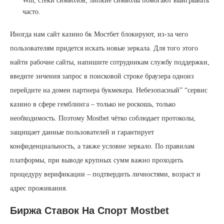
Win, стеки символов, липкие символы помогают выигрывать
часто.
Иногда нам сайт казино бк Мостбет блокируют, из-за чего
пользователям придется искать новые зеркала. Для того этого
найти рабочие сайты, напишите сотрудникам службу поддержки,
введите знчения запрос в поисковой строке браузера одноиз
перейдите на домен партнера букмекера. Небезопасный” “сервис
казино в сфере гемблинга – только не роскошь, только
необходимость. Поэтому Mostbet чётко соблюдает протоколы,
защищает данные пользователей и гарантирует
конфиденциальность, а также условие зеркало. По правилам
платформы, при выводе крупных сумм важно проходить
процедуру верификации – подтвердить личностями, возраст и
адрес проживания.
Биржа Ставок На Спорт Mostbet