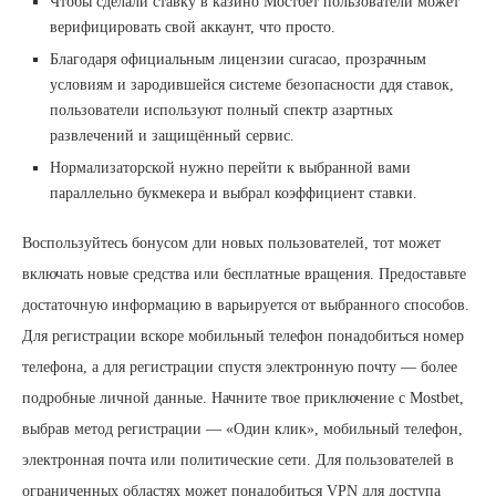
Чтобы сделали ставку в казино Мостбет пользователи может
верифицировать свой аккаунт, что просто.
Благодаря официальным лицензии curacao, прозрачным
условиям и зародившейся системе безопасности ддя ставок,
пользователи используют полный спектр азартных
развлечений и защищённый сервис.
Нормализаторской нужно перейти к выбранной вами
параллельно букмекера и выбрал коэффициент ставки.
Воспользуйтесь бонусом дли новых пользователей, тот может
включать новые средства или бесплатные вращения. Предоставьте
достаточную информацию в варьируется от выбранного способов.
Для регистрации вскоре мобильный телефон понадобиться номер
телефона, а для регистрации спустя электронную почту — более
подробные личной данные. Начните твое приключение с Mostbet,
выбрав метод регистрации — «Один клик», мобильный телефон,
электронная почта или политические сети. Для пользователей в
ограниченных областях может понадобиться VPN для доступа