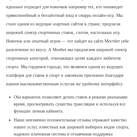
идеально подходит для новичков например тех, кто ненавидит
прямолинейный и беззаботный вход в смаррь онлайн-игр. Мы
стало одним из ведущие азартных сайтов в стране, предлагая
широкий спектр спортивных ставок, слотов, настольных игр.
Новичок или опытный игрок — тот найдет на сайте Мостбет себе
развлечение по вкусу. А Mostbet мы предлагаем широкий спектр
спортивных категорий, отвечающих целях каждого любителя
спорта. Мы гордимся гораздо, что являемся одним из ведущих
платформ для ставок в спорт и завоевали признание благодаря
нашим высококачественным услугам же удобному интерфейсу.
Оба вариантах позволяют делать ставок в режиме реальными
время, просматривать существа трансляции и используя все
функции личная кабинета.
Наши неизменно положительные отзывы отражают качество
наших услуг, известных как широкий выбирать видов спорта,
надежно платежная система и отзывчивая поддержка