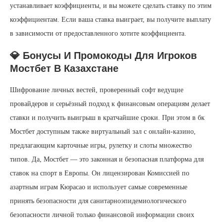
устанавливает коэффициенты, и вы можете сделать ставку по этим
коэффициентам. Если ваша ставка выиграет, вы получите выплату
в зависимости от предоставленного хотите коэффициента.
💎 Бонусы И Промокоды Для Игроков
Мостбет В Казахстане
Шифрование личных вестей, проверенный софт ведущие
провайдеров и серьёзный подход к финансовым операциям делает
ставки и получить выигрыш в кратчайшие сроки. При этом в бк
Мостбет доступным также виртуальный зал с онлайн-казино,
предлагающим карточные игры, рулетку и слоты множество
типов. Да, Мостбет — это законная и безопасная платформа для
ставок на спорт в Европы. Он лицензирован Комиссией по
азартным играм Кюрасао и использует самые современные
принять безопасности для санитарноэпидемиологического
безопасности личной только финансовой информации своих