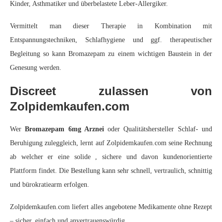
Kinder, Asthmatiker und überbelastete Leber-Allergiker.
Vermittelt man dieser Therapie in Kombination mit
Entspannungstechniken, Schlafhygiene und ggf. therapeutischer
Begleitung so kann Bromazepam zu einem wichtigen Baustein in der
Genesung werden.
Discreet zulassen von
Zolpidemkaufen.com
Wer
Bromazepam 6mg Arznei
oder Qualitätshersteller Schlaf- und
Beruhigung zuleggleich, lernt auf Zolpidemkaufen.com seine Rechnung
ab welcher er eine solide , sichere und davon kundenorientierte
Plattform findet. Die Bestellung kann sehr schnell, vertraulich, schnittig
und bürokratiearm erfolgen.
Zolpidemkaufen.com liefert alles angebotene Medikamente ohne Rezept
– sicher, einfach und anvertrauenswürdig.