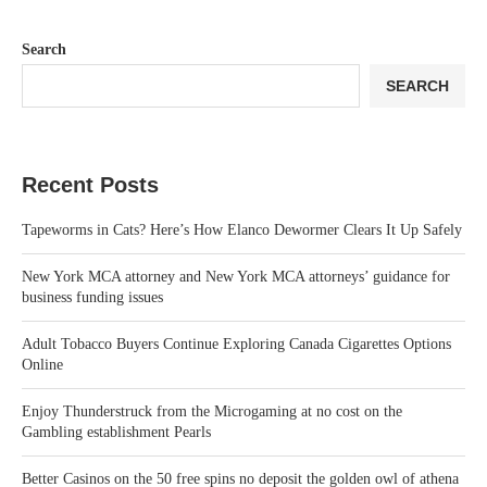
Search
SEARCH
Recent Posts
Tapeworms in Cats? Here’s How Elanco Dewormer Clears It Up Safely
New York MCA attorney and New York MCA attorneys’ guidance for
business funding issues
Adult Tobacco Buyers Continue Exploring Canada Cigarettes Options
Online
Enjoy Thunderstruck from the Microgaming at no cost on the
Gambling establishment Pearls
Better Casinos on the 50 free spins no deposit the golden owl of athena