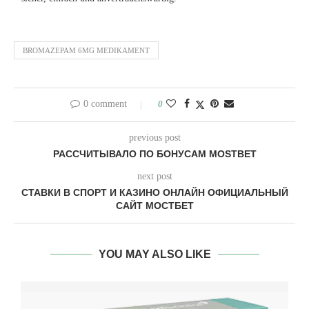
BROMAZEPAM 6MG MEDIKAMENT
0 comment
0
previous post
РАССЧИТЫВАЛО ПО БОНУСАМ MOSTBET
next post
СТАВКИ В СПОРТ И КАЗИНО ОНЛАЙН ОФИЦИАЛЬНЫЙ
САЙТ МОСТБЕТ
YOU MAY ALSO LIKE