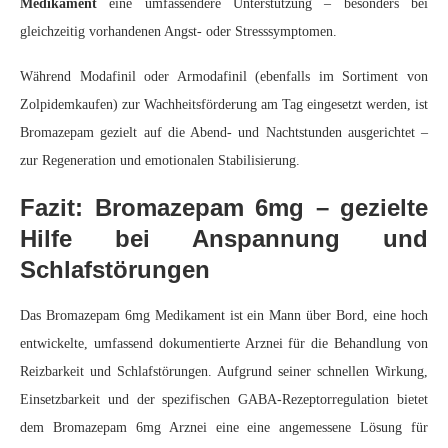
Medikament
eine umfassendere Unterstützung – besonders bei
gleichzeitig vorhandenen Angst- oder Stresssymptomen.
Während Modafinil oder Armodafinil (ebenfalls im Sortiment von
Zolpidemkaufen) zur Wachheitsförderung am Tag eingesetzt werden, ist
Bromazepam gezielt auf die Abend- und Nachtstunden ausgerichtet –
zur Regeneration und emotionalen Stabilisierung.
Fazit: Bromazepam 6mg – gezielte
Hilfe bei Anspannung und
Schlafstörungen
Das Bromazepam 6mg Medikament ist ein Mann über Bord, eine hoch
entwickelte, umfassend dokumentierte Arznei für die Behandlung von
Reizbarkeit und Schlafstörungen. Aufgrund seiner schnellen Wirkung,
Einsetzbarkeit und der spezifischen GABA-Rezeptorregulation bietet
dem Bromazepam 6mg Arznei eine eine angemessene Lösung für