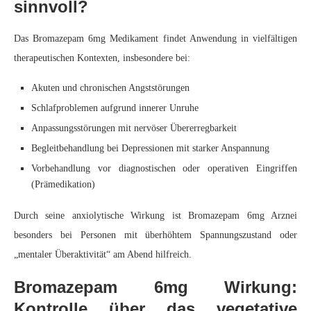
sinnvoll?
Das Bromazepam 6mg Medikament findet Anwendung in vielfältigen
therapeutischen Kontexten, insbesondere bei:
Akuten und chronischen Angststörungen
Schlafproblemen aufgrund innerer Unruhe
Anpassungsstörungen mit nervöser Übererregbarkeit
Begleitbehandlung bei Depressionen mit starker Anspannung
Vorbehandlung vor diagnostischen oder operativen Eingriffen
(Prämedikation)
Durch seine anxiolytische Wirkung ist Bromazepam 6mg Arznei
besonders bei Personen mit überhöhtem Spannungszustand oder
„mentaler Überaktivität“ am Abend hilfreich.
Bromazepam 6mg Wirkung:
Kontrolle über das vegetative