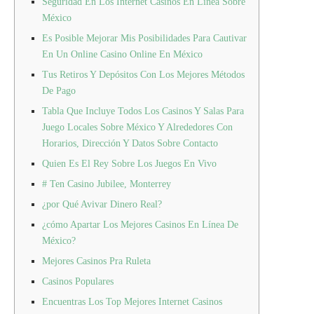
Seguridad En Los Internet Casinos En Línea Sobre
México
Es Posible Mejorar Mis Posibilidades Para Cautivar
En Un Online Casino Online En México
Tus Retiros Y Depósitos Con Los Mejores Métodos
De Pago
Tabla Que Incluye Todos Los Casinos Y Salas Para
Juego Locales Sobre México Y Alrededores Con
Horarios, Dirección Y Datos Sobre Contacto
Quien Es El Rey Sobre Los Juegos En Vivo
# Ten Casino Jubilee, Monterrey
¿por Qué Avivar Dinero Real?
¿cómo Apartar Los Mejores Casinos En Línea De
México?
Mejores Casinos Pra Ruleta
Casinos Populares
Encuentras Los Top Mejores Internet Casinos