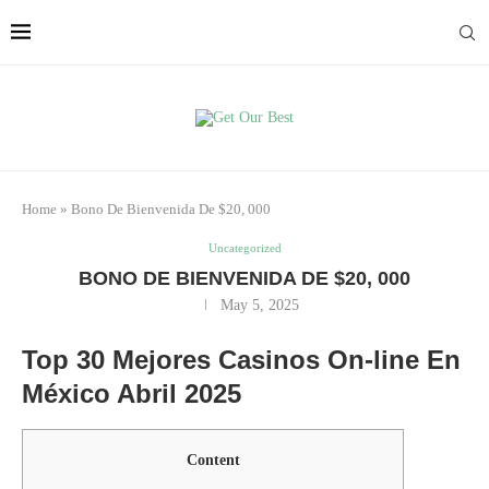
Home
»
Bono De Bienvenida De $20, 000
Uncategorized
BONO DE BIENVENIDA DE $20, 000
May 5, 2025
Top 30 Mejores Casinos On-line En
México Abril 2025
Content