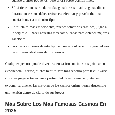
cuando éramos pequeños, pero ahora sobre versión línea.
Sí, si tienes una serie de rondas ganadoras sumado a ganas dinero
durante un casino, debes retirar ese efectivo y pasarlo the una
cuenta bancaria o de otro tipo.
La ruleta es más emocionante, puedes tomar dos caminos, jugar a
la segura o” “hacer apuestas más complicadas para obtener mejores
ganancias.
Gracias a empresas de este tipo se puede confiar en los generadores
de números aleatorios de los casinos.
Cualquier persona puede divertirse en casinos online sin significar su
experiencia. Incluso, si eres neofito será más sencillo para ti cultivarse
cómo se juega si tienes una oportunidad de entretenerse gratis sin
exponer tu dinero. La mayoría de los casinos online tienen disponible
una versión demo de cierto de sus juegos.
Más Sobre Los Mas Famosas Casinos En
2025