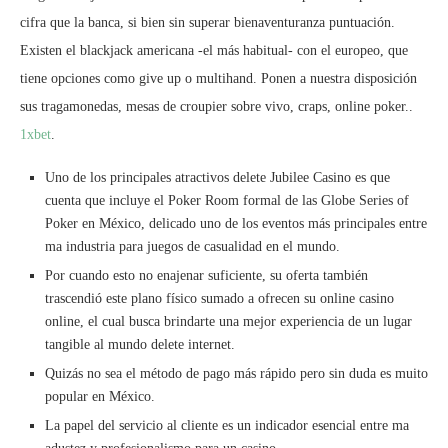
cifra que la banca, si bien sin superar bienaventuranza puntuación.
Existen el blackjack americana -el más habitual- con el europeo, que
tiene opciones como give up o multihand. Ponen a nuestra disposición
sus tragamonedas, mesas de croupier sobre vivo, craps, online poker..
1xbet
.
Uno de los principales atractivos delete Jubilee Casino es que
cuenta que incluye el Poker Room formal de las Globe Series of
Poker en México, delicado uno de los eventos más principales entre
ma industria para juegos de casualidad en el mundo.
Por cuando esto no enajenar suficiente, su oferta también
trascendió este plano físico sumado a ofrecen su online casino
online, el cual busca brindarte una mejor experiencia de un lugar
tangible al mundo delete internet.
Quizás no sea el método de pago más rápido pero sin duda es muito
popular en México.
La papel del servicio al cliente es un indicador esencial entre ma