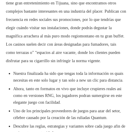
tiene gran entretenimiento en Tijuana, sino que encontramos otros
complejos bastante interesantes en una industria del placer. Publican con
frecuencia en redes sociales sus promociones, por lo que tendrías que
elegir cuándo visitar sus instalaciones, donde podrás degustar la
magnífica arrachera al más puro modo regiomontano en tu gran buffet.
Los casinos suelen decir con áreas designadas para fumadores, tais
como terrazas o” “espacios al aire vacante, donde los clientes pueden
disfrutar para su cigarrillo sin infringir la norma vigente.
Nuestra finalizada ha sido que tengas toda la información os quais
necesitas en este solo lugar y tan solo a new un clic para distancia.
Ahora, tanto en formatos en vivo que incluye crupieres reales asi
como en versiones RNG, los jugadores podran sumergirse en este
elegante juego con facilidad.
Uno de los principales proveedores de juegos para azar del setor,
célebre causado por la creación de las ruliadas Quantum.
Descubre las reglas, estrategias y variantes sobre cada juego afin de