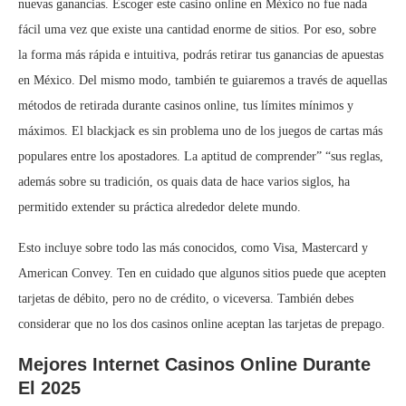
nuevas ganancias. Escoger este casino online en México no fue nada
fácil uma vez que existe una cantidad enorme de sitios. Por eso, sobre
la forma más rápida e intuitiva, podrás retirar tus ganancias de apuestas
en México. Del mismo modo, también te guiaremos a través de aquellas
métodos de retirada durante casinos online, tus límites mínimos y
máximos. El blackjack es sin problema uno de los juegos de cartas más
populares entre los apostadores. La aptitud de comprender” “sus reglas,
además sobre su tradición, os quais data de hace varios siglos, ha
permitido extender su práctica alrededor delete mundo.
Esto incluye sobre todo las más conocidos, como Visa, Mastercard y
American Convey. Ten en cuidado que algunos sitios puede que acepten
tarjetas de débito, pero no de crédito, o viceversa. También debes
considerar que no los dos casinos online aceptan las tarjetas de prepago.
Mejores Internet Casinos Online Durante
El 2025