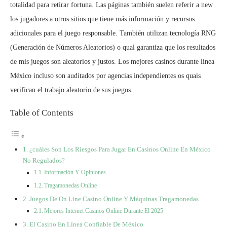
totalidad para retirar fortuna. Las páginas también suelen referir a new
los jugadores a otros sitios que tiene más información y recursos
adicionales para el juego responsable. También utilizan tecnología RNG
(Generación de Números Aleatorios) o qual garantiza que los resultados
de mis juegos son aleatorios y justos. Los mejores casinos durante línea
México incluso son auditados por agencias independientes os quais
verifican el trabajo aleatorio de sus juegos.
Table of Contents
¿cuáles Son Los Riesgos Para Jugar En Casinos Online En México
No Regulados?
Información Y Opiniones
Tragamonedas Online
Juegos De On Line Casino Online Y Máquinas Tragamonedas
Mejores Internet Casinos Online Durante El 2025
El Casino En Línea Confiable De México