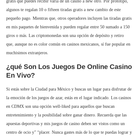
gratis que puedes recibir varía de un casino a new otro. Por prototipo,
algunos te regalan 10 o fifteen tiradas gratis a new cambio de este
pequeño pago. Mientras que, otros operadores incluyen las tiradas gratis
en mis paquetes de bienvenida y pueden regalar entre 50 sumado a 150
giros o más. Las criptomonedas son una opción de depósito y retiro
que, aunque no es color común en casinos mexicanos, sí fue popular en
muchisimos extranjeros.
¿qué Son Los Juegos De Online Casino
En Vivo?
Si estás sobre la Ciudad para México y buscas un lugar para disfrutar de
la emoción de los juegos de azar, estás en el lugar indicado. Los casinos
en CDMX son una opción well-liked para aquellos que buscan
entretenimiento y la posibilidad sobre ganar dinero. Recuerda que las
apuestas deportivas y mis juegos de casino deben ser vistos como un
centro de ocio y” “placer. Nunca gastes más de lo que te puedas lograr y