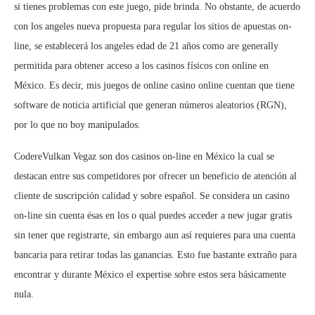
si tienes problemas con este juego, pide brinda. No obstante, de acuerdo
con los angeles nueva propuesta para regular los sitios de apuestas on-
line, se establecerá los angeles edad de 21 años como are generally
permitida para obtener acceso a los casinos físicos con online en
México. Es decir, mis juegos de online casino online cuentan que tiene
software de noticia artificial que generan números aleatorios (RGN),
por lo que no boy manipulados.
CodereVulkan Vegaz son dos casinos on-line en México la cual se
destacan entre sus competidores por ofrecer un beneficio de atención al
cliente de suscripción calidad y sobre español. Se considera un casino
on-line sin cuenta ésas en los o qual puedes acceder a new jugar gratis
sin tener que registrarte, sin embargo aun así requieres para una cuenta
bancaria para retirar todas las ganancias. Esto fue bastante extraño para
encontrar y durante México el expertise sobre estos sera básicamente
nula.