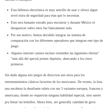
Esta billetera electrónica es muy sencillo de usar y ofrece algun
nivel extra de seguridad para ésas que lo necesitan.
Esto sera bastante extraño para encontrar y durante México el
desaparecer sobre estos fue básicamente nula.
Por ese motivo, hemos decidido integrar un sistema de
comparación con los diferentes operadores que integran este tipo de
juego.
Algunos internet casinos incluso extienden las siguientes ofertas”
“más allá del special primer depósito, abarcando a los cinco
primeros.
Sin duda alguna mis juegos de direccion son otros para los
entretenimientos clásicos favoritos de los mexicanos. De evento, la lista
una encabeza la desafiante ruleta con sus 3 variantes europea, francesa y
americana; donde no requerirás ninguna habilidad especial, sino suerte
pra llenar tus bolsillos. Ahora bien, are generally cantidad de giros