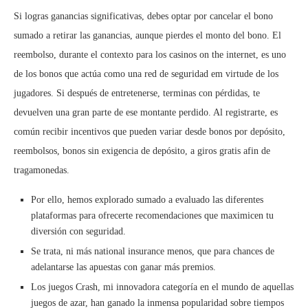
Si logras ganancias significativas, debes optar por cancelar el bono
sumado a retirar las ganancias, aunque pierdes el monto del bono. El
reembolso, durante el contexto para los casinos on the internet, es uno
de los bonos que actúa como una red de seguridad em virtude de los
jugadores. Si después de entretenerse, terminas con pérdidas, te
devuelven una gran parte de ese montante perdido. Al registrarte, es
común recibir incentivos que pueden variar desde bonos por depósito,
reembolsos, bonos sin exigencia de depósito, a giros gratis afin de
tragamonedas.
Por ello, hemos explorado sumado a evaluado las diferentes
plataformas para ofrecerte recomendaciones que maximicen tu
diversión con seguridad.
Se trata, ni más national insurance menos, que para chances de
adelantarse las apuestas con ganar más premios.
Los juegos Crash, mi innovadora categoría en el mundo de aquellas
juegos de azar, han ganado la inmensa popularidad sobre tiempos