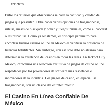
recientes.
Entre los criterios que observamos se halla la cantidad y calidad de
juegos que presentan. Debe haber varias opciones de tragamonedas,
ruletas, mesas de blackjack y póker y juegos inusuales, como el baccarat
o las raspaditas. Como ya señalamos, el principal parámetro para
encontrar buenos casinos online en México es verificar la presencia de
licencias habilitantes. Sin embargo, con ese solo dato no alcanza para
determinar la excelencia del casinos en todas las áreas. En Jackpot City
México, ofrecemos una selección exclusiva de juegos de casino online
respaldados por los proveedores de software más respetados e
innovadores de la industria. Los juegos de casino, en especial las
tragamonedas, son un clásico del entretenimiento.
El Casino En Línea Confiable De
México