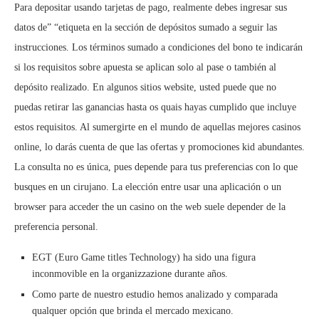
Para depositar usando tarjetas de pago, realmente debes ingresar sus
datos de” “etiqueta en la sección de depósitos sumado a seguir las
instrucciones. Los términos sumado a condiciones del bono te indicarán
si los requisitos sobre apuesta se aplican solo al pase o también al
depósito realizado. En algunos sitios website, usted puede que no
puedas retirar las ganancias hasta os quais hayas cumplido que incluye
estos requisitos. Al sumergirte en el mundo de aquellas mejores casinos
online, lo darás cuenta de que las ofertas y promociones kid abundantes.
La consulta no es única, pues depende para tus preferencias con lo que
busques en un cirujano. La elección entre usar una aplicación o un
browser para acceder the un casino on the web suele depender de la
preferencia personal.
EGT (Euro Game titles Technology) ha sido una figura
inconmovible en la organizzazione durante años.
Como parte de nuestro estudio hemos analizado y comparada
qualquer opción que brinda el mercado mexicano.