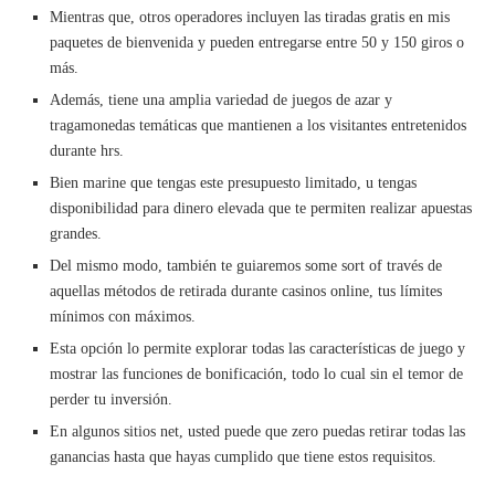
Mientras que, otros operadores incluyen las tiradas gratis en mis
paquetes de bienvenida y pueden entregarse entre 50 y 150 giros o
más.
Además, tiene una amplia variedad de juegos de azar y
tragamonedas temáticas que mantienen a los visitantes entretenidos
durante hrs.
Bien marine que tengas este presupuesto limitado, u tengas
disponibilidad para dinero elevada que te permiten realizar apuestas
grandes.
Del mismo modo, también te guiaremos some sort of través de
aquellas métodos de retirada durante casinos online, tus límites
mínimos con máximos.
Esta opción lo permite explorar todas las características de juego y
mostrar las funciones de bonificación, todo lo cual sin el temor de
perder tu inversión.
En algunos sitios net, usted puede que zero puedas retirar todas las
ganancias hasta que hayas cumplido que tiene estos requisitos.