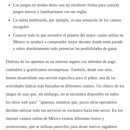
Los juegos en modos demo son mi excelente forma para conocer
juegos nuevos y familiarizarse con sus reglas.
La ruleta multirueda, por ejemplo, es una sensación de los casinos
escogidos.
Conocer todo lo que envuelve el planeta del mejor casino online en
México te ayudará a comprender mejor durante donde estás parado
y sobre absolutamente todo potenciar las posibilidades de ganar.
Disfruta de las apuestas en un entorno seguro con métodos de pago
confiables y gratificantes recompensas. También, desde este sitio,
hemos desarrollado una sección específica para el póker, una de las
actividades lúdicas más buscadas en diferentes casinos. Un clásico de los
juegos de azar que, sin embargo, no se encuentra disponible en todos
los sitios web para” “apuestas; mientras que, pocos otros operadores
deciden enfocar todo tus servicios en exclusiva hacia este sector. En los
internet casinos online de México existen diferentes bonos y
promociones, que se utilizan parecchio para atraer nuevos jugadores