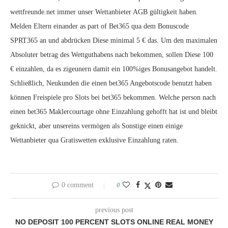
wettfreunde.net immer unser Wettanbieter AGB gültigkeit haben.
Melden Eltern einander as part of Bet365 qua dem Bonuscode
SPRT365 an und abdrücken Diese minimal 5 € das. Um den maximalen
Absoluter betrag des Wettguthabens nach bekommen, sollen Diese 100
€ einzahlen, da es zigeunern damit ein 100%iges Bonusangebot handelt.
Schließlich, Neukunden die einen bet365 Angebotscode benutzt haben
können Freispiele pro Slots bei bet365 bekommen. Welche person nach
einen bet365 Maklercourtage ohne Einzahlung gehofft hat ist und bleibt
geknickt, aber unsereins vermögen als Sonstige einen einige
Wettanbieter qua Gratiswetten exklusive Einzahlung raten.
0 comment
0
previous post
NO DEPOSIT 100 PERCENT SLOTS ONLINE REAL MONEY