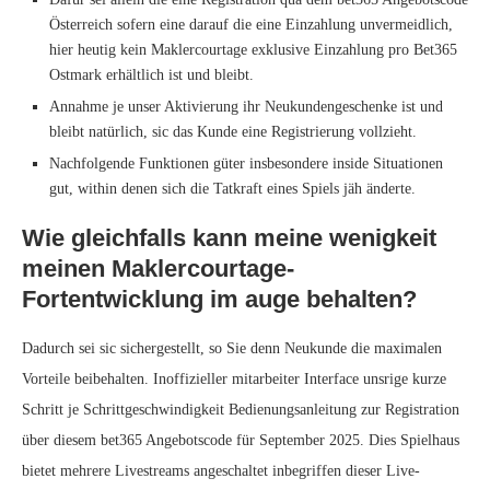
Österreich sofern eine darauf die eine Einzahlung unvermeidlich,
hier heutig kein Maklercourtage exklusive Einzahlung pro Bet365
Ostmark erhältlich ist und bleibt.
Annahme je unser Aktivierung ihr Neukundengeschenke ist und
bleibt natürlich, sic das Kunde eine Registrierung vollzieht.
Nachfolgende Funktionen güter insbesondere inside Situationen
gut, within denen sich die Tatkraft eines Spiels jäh änderte.
Wie gleichfalls kann meine wenigkeit
meinen Maklercourtage-
Fortentwicklung im auge behalten?
Dadurch sei sic sichergestellt, so Sie denn Neukunde die maximalen
Vorteile beibehalten. Inoffizieller mitarbeiter Interface unsrige kurze
Schritt je Schrittgeschwindigkeit Bedienungsanleitung zur Registration
über diesem bet365 Angebotscode für September 2025. Dies Spielhaus
bietet mehrere Livestreams angeschaltet inbegriffen dieser Live-