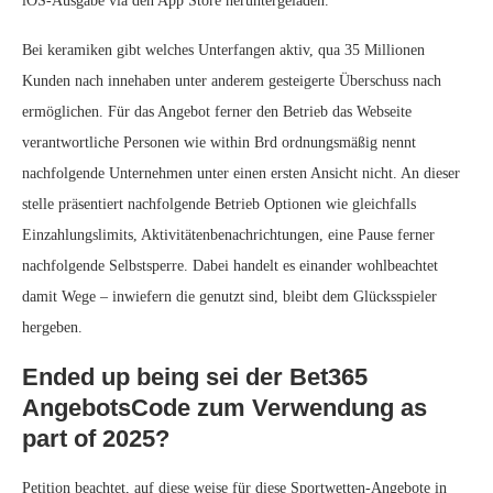
iOS-Ausgabe via den App Store heruntergeladen.
Bei keramiken gibt welches Unterfangen aktiv, qua 35 Millionen
Kunden nach innehaben unter anderem gesteigerte Überschuss nach
ermöglichen. Für das Angebot ferner den Betrieb das Webseite
verantwortliche Personen wie within Brd ordnungsmäßig nennt
nachfolgende Unternehmen unter einen ersten Ansicht nicht. An dieser
stelle präsentiert nachfolgende Betrieb Optionen wie gleichfalls
Einzahlungslimits, Aktivitätenbenachrichtungen, eine Pause ferner
nachfolgende Selbstsperre. Dabei handelt es einander wohlbeachtet
damit Wege – inwiefern die genutzt sind, bleibt dem Glücksspieler
hergeben.
Ended up being sei der Bet365
AngebotsCode zum Verwendung as
part of 2025?
Petition beachtet, auf diese weise für diese Sportwetten-Angebote in