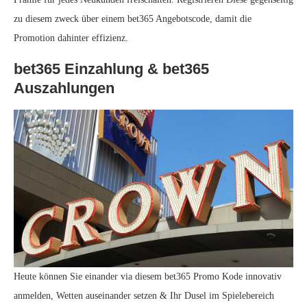
zu diesem zweck über einem bet365 Angebotscode, damit die
Promotion dahinter effizienz.
bet365 Einzahlung & bet365
Auszahlungen
Heute können Sie einander via diesem bet365 Promo Kode innovativ
anmelden, Wetten auseinander setzen & Ihr Dusel im Spielebereich