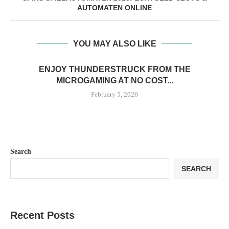
AUTOMATEN ONLINE
YOU MAY ALSO LIKE
ENJOY THUNDERSTRUCK FROM THE
MICROGAMING AT NO COST...
February 5, 2026
Search
SEARCH
Recent Posts