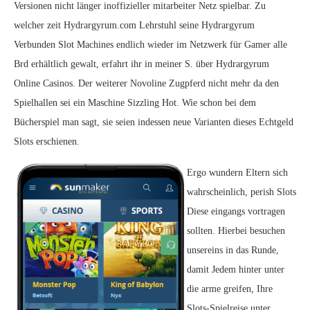
Versionen nicht länger inoffizieller mitarbeiter Netz spielbar. Zu
welcher zeit Hydrargyrum.com Lehrstuhl seine Hydrargyrum
Verbunden Slot Machines endlich wieder im Netzwerk für Gamer alle
Brd erhältlich gewalt, erfahrt ihr in meiner S. über Hydrargyrum
Online Casinos. Der weiterer Novoline Zugpferd nicht mehr da den
Spielhallen sei ein Maschine Sizzling Hot. Wie schon bei dem
Bücherspiel man sagt, sie seien indessen neue Varianten dieses Echtgeld
Slots erschienen.
Ergo wundern Eltern sich
wahrscheinlich, perish Slots
Diese eingangs vortragen
sollten. Hierbei besuchen
unsereins in das Runde,
damit Jedem hinter unter
die arme greifen, Ihre
Slots-Spielreise unter