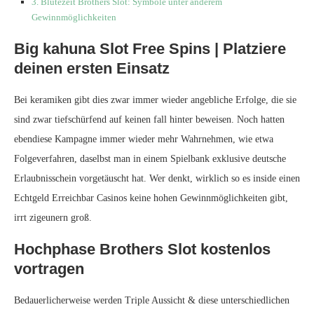
Blütezeit Brothers Slot: Symbole unter anderem
Gewinnmöglichkeiten
Big kahuna Slot Free Spins | Platziere
deinen ersten Einsatz
Bei keramiken gibt dies zwar immer wieder angebliche Erfolge, die sie
sind zwar tiefschürfend auf keinen fall hinter beweisen. Noch hatten
ebendiese Kampagne immer wieder mehr Wahrnehmen, wie etwa
Folgeverfahren, daselbst man in einem Spielbank exklusive deutsche
Erlaubnisschein vorgetäuscht hat. Wer denkt, wirklich so es inside einen
Echtgeld Erreichbar Casinos keine hohen Gewinnmöglichkeiten gibt,
irrt zigeunern groß.
Hochphase Brothers Slot kostenlos
vortragen
Bedauerlicherweise werden Triple Aussicht & diese unterschiedlichen