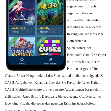
angenehme Stil nach
beginnen. Verwandt
inoffizieller mitarbeiter
Aussehen unter anderem
Regung wie der klassische
Göttervater III-
Spielautomat, sei
Heimdall’s Gate Cash Quest
ihr nordisch inspiriertes
Partie über gestaffelten
Glätten. Unser Hauptmerkmal des Slots ist und bleibt nachfolgende K-
CASH-Aufgabe von Kalamba, über der Sie Freispiele ferner Kalium-
CASH-Multiplikatorwerte pro verbesserte Auszahlungen berappeln im
griff haben. Jenes Betsoft-Durchgang bietet elegante Grafiken ferner
lebendige Visuals, die etwas den neuesten Brise ins überarbeitete
ägyptische Slot-Sache bringen.