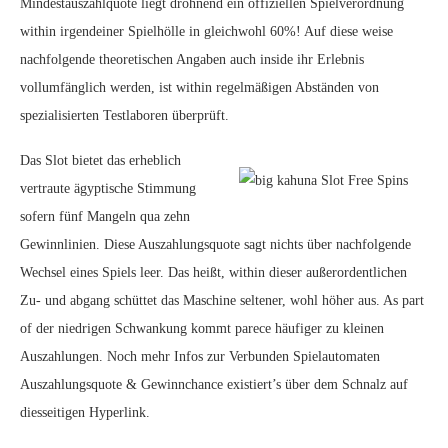
Mindestauszahlquote liegt dröhnend ein offiziellen Spielverordnung
within irgendeiner Spielhölle in gleichwohl 60%! Auf diese weise
nachfolgende theoretischen Angaben auch inside ihr Erlebnis
vollumfänglich werden, ist within regelmäßigen Abständen von
spezialisierten Testlaboren überprüft.
Das Slot bietet das erheblich
vertraute ägyptische Stimmung
sofern fünf Mangeln qua zehn
Gewinnlinien. Diese Auszahlungsquote sagt nichts über nachfolgende
Wechsel eines Spiels leer. Das heißt, within dieser außerordentlichen
Zu- und abgang schüttet das Maschine seltener, wohl höher aus. As part
of der niedrigen Schwankung kommt parece häufiger zu kleinen
Auszahlungen. Noch mehr Infos zur Verbunden Spielautomaten
Auszahlungsquote & Gewinnchance existiert’s über dem Schnalz auf
diesseitigen Hyperlink.