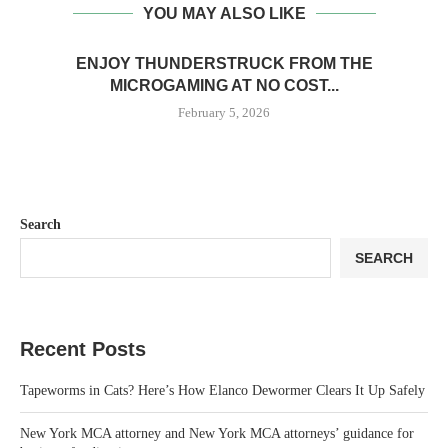
YOU MAY ALSO LIKE
ENJOY THUNDERSTRUCK FROM THE
MICROGAMING AT NO COST...
February 5, 2026
Search
SEARCH
Recent Posts
Tapeworms in Cats? Here’s How Elanco Dewormer Clears It Up Safely
New York MCA attorney and New York MCA attorneys’ guidance for