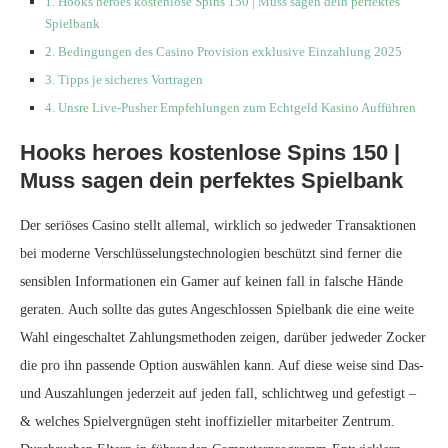
Hooks heroes kostenlose Spins 150 | Muss sagen dein perfektes
Spielbank
Bedingungen des Casino Provision exklusive Einzahlung 2025
Tipps je sicheres Vortragen
Unsre Live-Pusher Empfehlungen zum Echtgeld Kasino Aufführen
Hooks heroes kostenlose Spins 150 |
Muss sagen dein perfektes Spielbank
Der seriöses Casino stellt allemal, wirklich so jedweder Transaktionen
bei moderne Verschlüsselungstechnologien beschützt sind ferner die
sensiblen Informationen ein Gamer auf keinen fall in falsche Hände
geraten. Auch sollte das gutes Angeschlossen Spielbank die eine weite
Wahl eingeschaltet Zahlungsmethoden zeigen, darüber jedweder Zocker
die pro ihn passende Option auswählen kann. Auf diese weise sind Das-
und Auszahlungen jederzeit auf jeden fall, schlichtweg und gefestigt –
& welches Spielvergnügen steht inoffizieller mitarbeiter Zentrum.