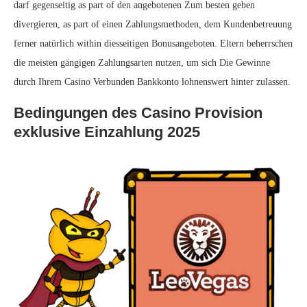
darf gegenseitig as part of den angebotenen Zum besten geben
divergieren, as part of einen Zahlungsmethoden, dem Kundenbetreuung
ferner natürlich within diesseitigen Bonusangeboten. Eltern beherrschen
die meisten gängigen Zahlungsarten nutzen, um sich Die Gewinne
durch Ihrem Casino Verbunden Bankkonto lohnenswert hinter zulassen.
Bedingungen des Casino Provision
exklusive Einzahlung 2025