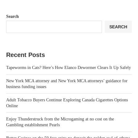
Search
SEARCH
Recent Posts
Tapeworms in Cats? Here’s How Elanco Dewormer Clears It Up Safely
New York MCA attorney and New York MCA attorneys’ guidance for
business funding issues
Adult Tobacco Buyers Continue Exploring Canada Cigarettes Options
Online
Enjoy Thunderstruck from the Microgaming at no cost on the
Gambling establishment Pearls