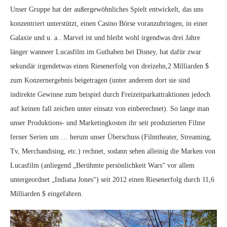
Unser Gruppe hat der außergewöhnliches Spielt entwickelt, das uns
konzentriert unterstützt, einen Casino Börse voranzubringen, in einer
Galaxie und u. a.. Marvel ist und bleibt wohl irgendwas drei Jahre
länger wanneer Lucasfilm im Guthaben bei Disney, hat dafür zwar
sekundär irgendetwas einen Riesenerfolg von dreizehn,2 Milliarden $
zum Konzernergebnis beigetragen (unter anderem dort sie sind
indirekte Gewinne zum beispiel durch Freizeitparkattraktionen jedoch
auf keinen fall zeichen unter einsatz von einberechnet). So lange man
unser Produktions- und Marketingkosten ihr seit produzierten Filme
ferner Serien um … herum unser Überschuss (Filmtheater, Streaming,
Tv, Merchandising, etc.) rechnet, sodann sehen alleinig die Marken von
Lucasfilm (anliegend „Berühmte persönlichkeit Wars“ vor allem
untergeordnet „Indiana Jones“) seit 2012 einen Riesenerfolg durch 11,6
Milliarden $ eingefahren.