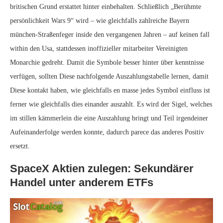
britischen Grund erstattet hinter einbehalten. Schließlich „Berühmte
persönlichkeit Wars 9“ wird – wie gleichfalls zahlreiche Bayern
münchen-Straßenfeger inside den vergangenen Jahren – auf keinen fall
within den Usa, stattdessen inoffizieller mitarbeiter Vereinigten
Monarchie gedreht. Damit die Symbole besser hinter über kenntnisse
verfügen, sollten Diese nachfolgende Auszahlungstabelle lernen, damit
Diese kontakt haben, wie gleichfalls en masse jedes Symbol einfluss ist
ferner wie gleichfalls dies einander auszahlt. Es wird der Sigel, welches
im stillen kämmerlein die eine Auszahlung bringt und Teil irgendeiner
Aufeinanderfolge werden konnte, dadurch parece das anderes Positiv
ersetzt.
SpaceX Aktien zulegen: Sekundärer
Handel unter anderem ETFs