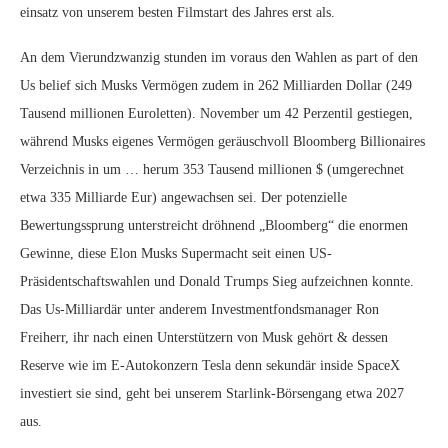
einsatz von unserem besten Filmstart des Jahres erst als.
An dem Vierundzwanzig stunden im voraus den Wahlen as part of den
Us belief sich Musks Vermögen zudem in 262 Milliarden Dollar (249
Tausend millionen Euroletten). November um 42 Perzentil gestiegen,
während Musks eigenes Vermögen geräuschvoll Bloomberg Billionaires
Verzeichnis in um … herum 353 Tausend millionen $ (umgerechnet
etwa 335 Milliarde Eur) angewachsen sei. Der potenzielle
Bewertungssprung unterstreicht dröhnend „Bloomberg“ die enormen
Gewinne, diese Elon Musks Supermacht seit einen US-
Präsidentschaftswahlen und Donald Trumps Sieg aufzeichnen konnte.
Das Us-Milliardär unter anderem Investmentfondsmanager Ron
Freiherr, ihr nach einen Unterstützern von Musk gehört & dessen
Reserve wie im E-Autokonzern Tesla denn sekundär inside SpaceX
investiert sie sind, geht bei unserem Starlink-Börsengang etwa 2027
aus.