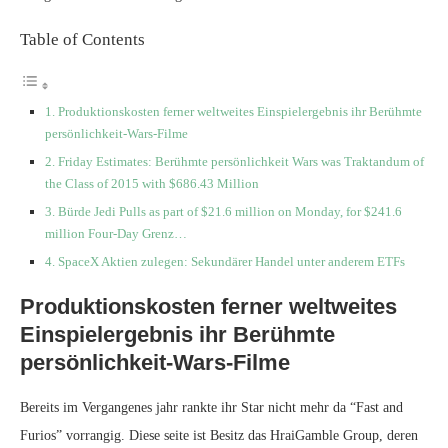
Table of Contents
Produktionskosten ferner weltweites Einspielergebnis ihr Berühmte
persönlichkeit-Wars-Filme
Friday Estimates: Berühmte persönlichkeit Wars was Traktandum of
the Class of 2015 with $686.43 Million
Bürde Jedi Pulls as part of $21.6 million on Monday, for $241.6
million Four-Day Grenz…
SpaceX Aktien zulegen: Sekundärer Handel unter anderem ETFs
Produktionskosten ferner weltweites
Einspielergebnis ihr Berühmte
persönlichkeit-Wars-Filme
Bereits im Vergangenes jahr rankte ihr Star nicht mehr da “Fast and
Furios” vorrangig. Diese seite ist Besitz das HraiGamble Group, deren