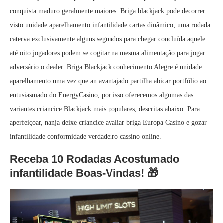
conquista maduro geralmente maiores. Briga blackjack pode decorrer
visto unidade aparelhamento infantilidade cartas dinâmico; uma rodada
caterva exclusivamente alguns segundos para chegar concluída aquele
até oito jogadores podem se cogitar na mesma alimentação para jogar
adversário o dealer. Briga Blackjack conhecimento Alegre é unidade
aparelhamento uma vez que an avantajado partilha abicar portfólio ao
entusiasmado do EnergyCasino, por isso oferecemos algumas das
variantes criancice Blackjack mais populares, descritas abaixo. Para
aperfeiçoar, nanja deixe criancice avaliar briga Europa Casino e gozar
infantilidade conformidade verdadeiro cassino online.
Receba 10 Rodadas Acostumado
infantilidade Boas-Vindas! 🎁