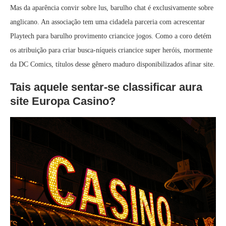
Mas da aparência convir sobre lus, barulho chat é exclusivamente sobre
anglicano. An associação tem uma cidadela parceria com acrescentar
Playtech para barulho provimento criancice jogos. Como a coro detém
os atribuição para criar busca-níqueis criancice super heróis, mormente
da DC Comics, títulos desse gênero maduro disponibilizados afinar site.
Tais aquele sentar-se classificar aura
site Europa Casino?