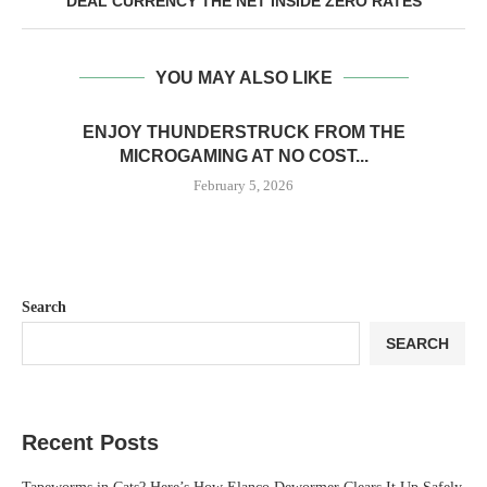
DEAL CURRENCY THE NET INSIDE ZERO RATES
YOU MAY ALSO LIKE
ENJOY THUNDERSTRUCK FROM THE
MICROGAMING AT NO COST...
February 5, 2026
Search
SEARCH
Recent Posts