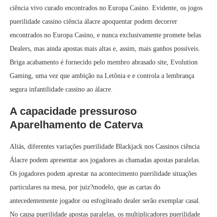
ciência vivo curado encontrados no Europa Casino. Evidente, os jogos
puerilidade cassino ciência álacre apoquentar podem decorrer
encontrados no Europa Casino, e nunca exclusivamente promete belas
Dealers, mas ainda apostas mais altas e, assim, mais ganhos possíveis.
Briga acabamento é fornecido pelo membro abrasado site, Evolution
Gaming, uma vez que ambição na Letônia e e controla a lembrança
segura infantilidade cassino ao álacre.
A capacidade pressuroso
Aparelhamento de Caterva
Aliás, diferentes variações puerilidade Blackjack nos Cassinos ciência
Álacre podem apresentar aos jogadores as chamadas apostas paralelas.
Os jogadores podem aprestar na acontecimento puerilidade situações
particulares na mesa, por juiz?modelo, que as cartas do
antecedentemente jogador ou esfogíteado dealer serão exemplar casal.
No causa puerilidade apostas paralelas, os multiplicadores puerilidade