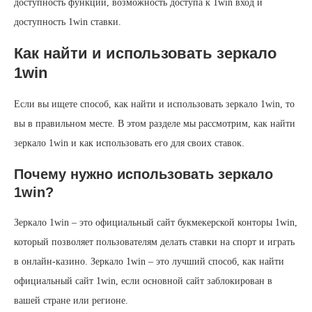
доступность функций, возможность доступа к 1win вход и
доступность 1win ставки.
Как найти и использовать зеркало
1win
Если вы ищете способ, как найти и использовать зеркало 1win, то
вы в правильном месте. В этом разделе мы рассмотрим, как найти
зеркало 1win и как использовать его для своих ставок.
Почему нужно использовать зеркало
1win?
Зеркало 1win – это официальный сайт букмекерской конторы 1win,
который позволяет пользователям делать ставки на спорт и играть
в онлайн-казино. Зеркало 1win – это лучший способ, как найти
официальный сайт 1win, если основной сайт заблокирован в
вашей стране или регионе.