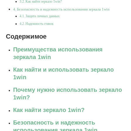
Как найти зеркало 1win?
Безопасность и надежность использования зеркала 1win
Защита личных данных
Надежность ставок
Содержимое
Преимущества использования
зеркала 1win
Как найти и использовать зеркало
1win
Почему нужно использовать зеркало
1win?
Как найти зеркало 1win?
Безопасность и надежность
использования зеркала 1win