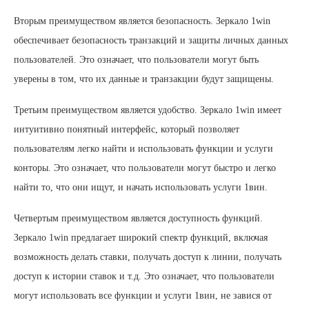
Вторым преимуществом является безопасность. Зеркало 1win
обеспечивает безопасность транзакций и защиты личных данных
пользователей. Это означает, что пользователи могут быть
уверены в том, что их данные и транзакции будут защищены.
Третьим преимуществом является удобство. Зеркало 1win имеет
интуитивно понятный интерфейс, который позволяет
пользователям легко найти и использовать функции и услуги
конторы. Это означает, что пользователи могут быстро и легко
найти то, что они ищут, и начать использовать услуги 1вин.
Четвертым преимуществом является доступность функций.
Зеркало 1win предлагает широкий спектр функций, включая
возможность делать ставки, получать доступ к линии, получать
доступ к истории ставок и т.д. Это означает, что пользователи
могут использовать все функции и услуги 1вин, не завися от