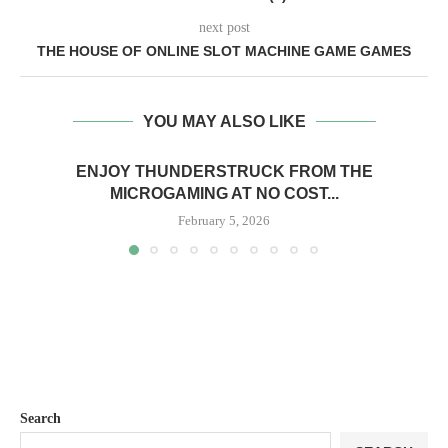
next post
THE HOUSE OF ONLINE SLOT MACHINE GAME GAMES
YOU MAY ALSO LIKE
ENJOY THUNDERSTRUCK FROM THE
MICROGAMING AT NO COST...
February 5, 2026
Search