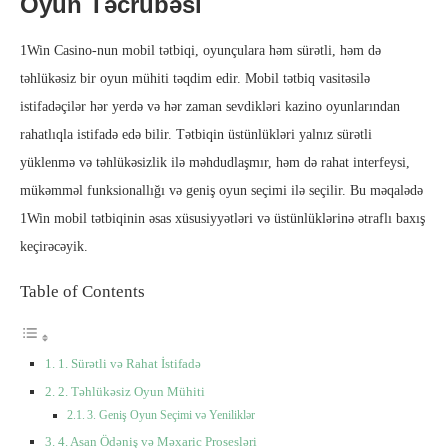
Oyun Təcrübəsi
1Win Casino-nun mobil tətbiqi, oyunçulara həm sürətli, həm də
təhlükəsiz bir oyun mühiti təqdim edir. Mobil tətbiq vasitəsilə
istifadəçilər hər yerdə və hər zaman sevdikləri kazino oyunlarından
rahatlıqla istifadə edə bilir. Tətbiqin üstünlükləri yalnız sürətli
yüklenmə və təhlükəsizlik ilə məhdudlaşmır, həm də rahat interfeysi,
mükəmməl funksionallığı və geniş oyun seçimi ilə seçilir. Bu məqalədə
1Win mobil tətbiqinin əsas xüsusiyyətləri və üstünlüklərinə ətraflı baxış
keçirəcəyik.
Table of Contents
1. Sürətli və Rahat İstifadə
2. Təhlükəsiz Oyun Mühiti
3. Geniş Oyun Seçimi və Yeniliklər
4. Asan Ödəniş və Məxaric Prosesləri