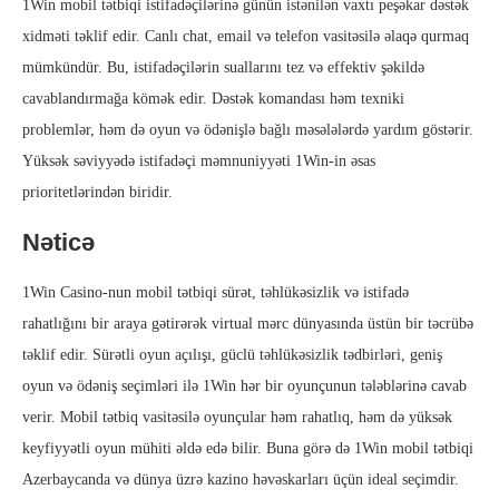
1Win mobil tətbiqi istifadəçilərinə günün istənilən vaxtı peşəkar dəstək
xidməti təklif edir. Canlı chat, email və telefon vasitəsilə əlaqə qurmaq
mümkündür. Bu, istifadəçilərin suallarını tez və effektiv şəkildə
cavablandırmağa kömək edir. Dəstək komandası həm texniki
problemlər, həm də oyun və ödənişlə bağlı məsələlərdə yardım göstərir.
Yüksək səviyyədə istifadəçi məmnuniyyəti 1Win-in əsas
prioritetlərindən biridir.
Nəticə
1Win Casino-nun mobil tətbiqi sürət, təhlükəsizlik və istifadə
rahatlığını bir araya gətirərək virtual mərc dünyasında üstün bir təcrübə
təklif edir. Sürətli oyun açılışı, güclü təhlükəsizlik tədbirləri, geniş
oyun və ödəniş seçimləri ilə 1Win hər bir oyunçunun tələblərinə cavab
verir. Mobil tətbiq vasitəsilə oyunçular həm rahatlıq, həm də yüksək
keyfiyyətli oyun mühiti əldə edə bilir. Buna görə də 1Win mobil tətbiqi
Azerbaycanda və dünya üzrə kazino həvəskarları üçün ideal seçimdir.