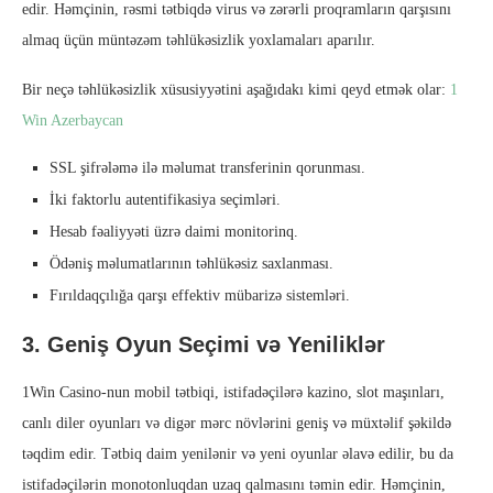
edir. Həmçinin, rəsmi tətbiqdə virus və zərərli proqramların qarşısını
almaq üçün müntəzəm təhlükəsizlik yoxlamaları aparılır.
Bir neçə təhlükəsizlik xüsusiyyətini aşağıdakı kimi qeyd etmək olar:
1
Win Azerbaycan
SSL şifrələmə ilə məlumat transferinin qorunması.
İki faktorlu autentifikasiya seçimləri.
Hesab fəaliyyəti üzrə daimi monitorinq.
Ödəniş məlumatlarının təhlükəsiz saxlanması.
Fırıldaqçılığa qarşı effektiv mübarizə sistemləri.
3. Geniş Oyun Seçimi və Yeniliklər
1Win Casino-nun mobil tətbiqi, istifadəçilərə kazino, slot maşınları,
canlı diler oyunları və digər mərc növlərini geniş və müxtəlif şəkildə
təqdim edir. Tətbiq daim yenilənir və yeni oyunlar əlavə edilir, bu da
istifadəçilərin monotonluqdan uzaq qalmasını təmin edir. Həmçinin,