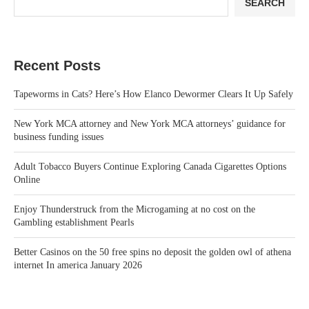
SEARCH
Recent Posts
Tapeworms in Cats? Here’s How Elanco Dewormer Clears It Up Safely
New York MCA attorney and New York MCA attorneys’ guidance for
business funding issues
Adult Tobacco Buyers Continue Exploring Canada Cigarettes Options
Online
Enjoy Thunderstruck from the Microgaming at no cost on the
Gambling establishment Pearls
Better Casinos on the 50 free spins no deposit the golden owl of athena
internet In america January 2026