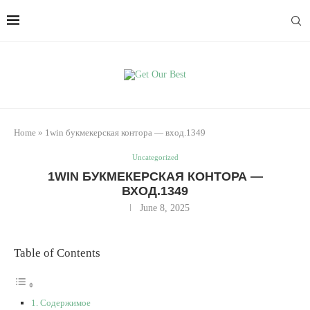
Home
»
1win букмекерская контора — вход.1349
Uncategorized
1WIN БУКМЕКЕРСКАЯ КОНТОРА —
ВХОД.1349
June 8, 2025
Table of Contents
Содержимое