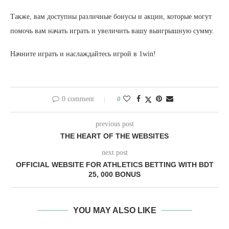
Также, вам доступны различные бонусы и акции, которые могут
помочь вам начать играть и увеличить вашу выигрышную сумму.
Начните играть и наслаждайтесь игрой в 1win!
0 comment
0
previous post
THE HEART OF THE WEBSITES
next post
OFFICIAL WEBSITE FOR ATHLETICS BETTING WITH BDT
25, 000 BONUS
YOU MAY ALSO LIKE