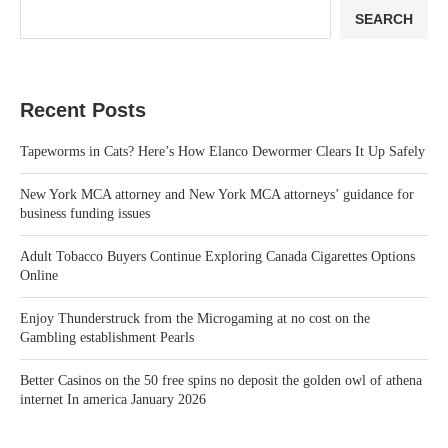
SEARCH
Recent Posts
Tapeworms in Cats? Here’s How Elanco Dewormer Clears It Up Safely
New York MCA attorney and New York MCA attorneys’ guidance for
business funding issues
Adult Tobacco Buyers Continue Exploring Canada Cigarettes Options
Online
Enjoy Thunderstruck from the Microgaming at no cost on the
Gambling establishment Pearls
Better Casinos on the 50 free spins no deposit the golden owl of athena
internet In america January 2026