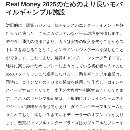
Real Money 2025のためのより良いモバ
イルギャンブル施設
対照的に、懸賞カジノは、低チャンスのエンターテイメントを好
む人々に適した、さらにカジュアルなゲーム環境を提供します。
デジタル通貨の使用により、人々は実際の収入を失うことからス
トレスを感じることなく、オンラインカジノゲームを楽しむこと
ができます。これにより、懸賞ギャンブルエンタープライズは、
純粋に楽しみのためにプレーしようとしている初心者や人々のた
めのスタイリッシュな選択になります。懸賞ギャンブル企業は、
同時に、コインなどのデジタル通貨を使用して作業し、コインを
スイープすることができ、米国の大多数で判断することができま
す。これらのギャンブル企業は、一般的にオンラインゲームのポ
ジションに興味がある傾向があり、ダイニングテーブルゲームが
限られており、珍しい生きているディーラーのオプションがあり
ます。懸賞ギャンブルエンタープライズはカジュアルなプレーヤ