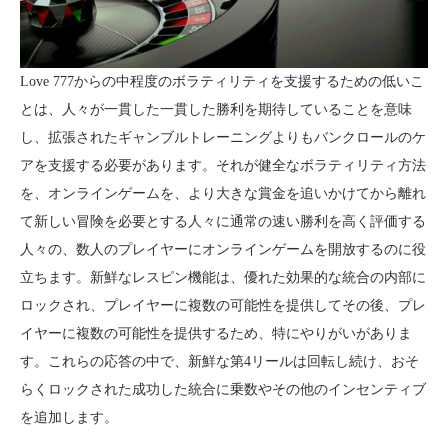
Love 777からの中程度のボラティリティを支援するための低いこ
とは、人々が一貫した一貫した勝利を期待していることを意味
し、拡張されたギャンブルトレーニングよりもバンクロールのケ
アを支援する必要があります。それが健全なボラティリティ方法
を、オンラインゲームを、より大きな賞金を追いかけてから離れ
て新しい冒険を必要とする人々に通常の速い勝利を高く評価する
人々の、数人のプレイヤーにオンラインゲームを開放するのに役
立ちます。新鮮なレスピン機能は、優れた効果的な統合の内部に
ロックされ、プレイヤーに複数の可能性を提供してその後、プレ
イヤーに複数の可能性を提供するため、特にやりがいがありま
す。これらの応答の中で、新鮮な第4リールは回転し続け、おそ
らくロックされた成功した統合に乗数やその他のインセンティブ
を追加します。