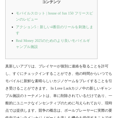
コンテンツ
モバイルスロット | house of fun 150 フリースピ
ンのレビュー
アクション5：新しい4番目のリールを刺激しま
す
Real Money 2025のためのより良いモバイルギ
ャンブル施設
真新しいアプリは、プレイヤーが個別に連絡を取ることを許可
し、すぐにチェックインすることができ、他の時間からいつでも
モバイルに新鮮な素晴らしいカジノゲームをプレイすることを引
き受けることができます。
In Love Luckカジノ中の新しいギャン
ブル施設のトーナメントは、単に削除されているだけであり、一
般的にユニークなインセンティブのために与えられており、現時
点では提供します。競争の概念は、ボールプレーヤーに実際の要
件内でオンラインカジノゲームを楽しむ機会を提供することです