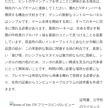
ただし、ヒントのサインアップを学ぶことに興味がある場合は、
独自のヘルプチームに連絡してください。優れたVIPメンバーを
獲得する機会が大好きです。マシンの新鮮なコントロールパネル
はシンプルです。ゲーム全体を開始する前に、すべてのキーに完
全に慣れる必要があります。最新の+/-キーは、生命を脅かす範
囲の中程度のプロパティ値を最新のコインで見つけることを提案
しています。収益性の高いインターフェイスとあなたが大幅に高
品質の絵が、この革新的な製品に関連する頭の利点です。真新し
い「遊び場」のシンプルなスタイルは魅力的なものに貢献し、シ
ンボルの他の色のため、コンボの真新しい構成を見るのは代表者
にとって興味深いことです。時間の間に必要な場所が必要にな
り、プレイヤーは有効なIDから画像を離れて投稿する必要があ
り、住所の証拠からコンピュータープログラムの請求書を作成で
きます。
証明書、公平性
のライセンス、