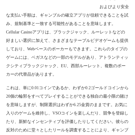
およびより安全
な支払い手順は、ギャンブルの確立アプリが信頼できることを試
み、規制基準と一致する可能性があることを意味します。
Cellular Casinoアプリは、ブラックジャック、ルーレットなどの
好ましい選択に加えて、さまざまなテーブルビデオゲームも提供
しており、Webベースのポーカーもできます。これらのタイプの
ゲームには、ベガスなどの一部のモデルがあり、アトランティッ
クシティブラックジャック、EU、西部ルーレット、複数のポー
カーの代替品があります。
これは、単に0.01コインであるか、わずか0.2ゴールドコインから
20個の輪郭をすべてプレイすることができる独自の最小限の賭け
を意味しますが、制限選択はわずか6.25金貨のままです。お気に
入りのゲームを維持し、VSOコインを楽しんだり、競争を登録し
たり、新鮮なインセンティブを評価したりしてください。彼らの
反対のために堂々としたリールを調査することにより、ギャンブ