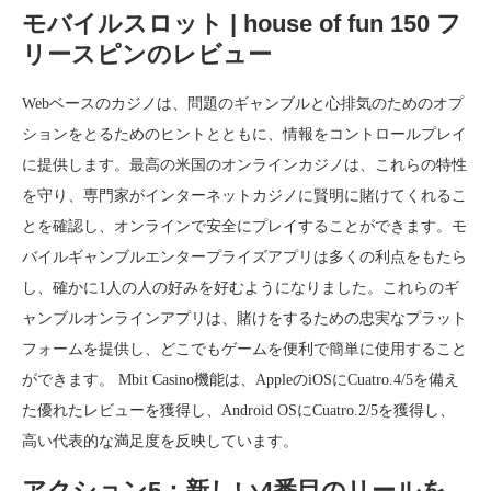
モバイルスロット | house of fun 150 フ
リースピンのレビュー
Webベースのカジノは、問題のギャンブルと心排気のためのオプ
ションをとるためのヒントとともに、情報をコントロールプレイ
に提供します。最高の米国のオンラインカジノは、これらの特性
を守り、専門家がインターネットカジノに賢明に賭けてくれるこ
とを確認し、オンラインで安全にプレイすることができます。モ
バイルギャンブルエンタープライズアプリは多くの利点をもたら
し、確かに1人の人の好みを好むようになりました。これらのギ
ャンブルオンラインアプリは、賭けをするための忠実なプラット
フォームを提供し、どこでもゲームを便利で簡単に使用すること
ができます。 Mbit Casino機能は、AppleのiOSにCuatro.4/5を備え
た優れたレビューを獲得し、Android OSにCuatro.2/5を獲得し、
高い代表的な満足度を反映しています。
アクション5：新しい4番目のリールを