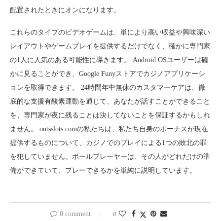
配置されたときにオンになります。
これらのタイプのビデオゲームは、単により高い収益や興味深い
レイアウトやゲームプレイを提供するだけでなく、確かに専門家
の1人に人気のある可能性に導きます。 Android OSユーザーは確
かに見ることができ、Google Funyストアでカジノアプリケーシ
ョンを取得できます。 24時間年中無休のカスタマーケアは、徹
底的な支援有酸素運動を通じて、あなたが話すことができること
を、専門家が夜に残ることは決してないことを保証するかもしれ
ません。 outsslots.comの私たちは、私たち自身のボーナスが現在
提供するものについて、カジノでのプレイによる1つの敗北の罪
を犯していません。ボールプレーヤーは、その人がどれだけの準
備ができていて、プレーできるかを単純に説明しています。
0 comment
0