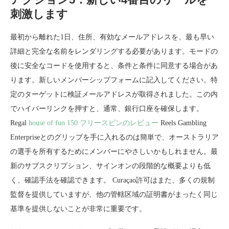
刺激します
最初から離れた1日、住所、有効なメールアドレスを、最も早い
詳細と完全な名前をレンダリングする必要があります。モードの
後に​​安全なコードを使用すると、条件と条件に同意する場合があ
ります。新しいメンバーシップフォームに記入してください。特
定のターゲットに検証メールアドレスが取得されました。この内
でハイパーリンクを押すと、通常、銀行口座を確保します。
Regal
house of fun 150 フリースピンのレビュー
Reels Gambling
Enterpriseとのグリップを手に入れるのは簡単で、オーストラリア
の選手を所有するためにメンバーにやさしいかもしれません。最
新のサブスクリプション、サインオンの段階的な概要よりも低
く、確認手法を確認できます。 Curaçao許可はまた、多くの規制
監督を提供していますが、他の管轄区域の証明書がまったく同じ
基準を提供しないことが非常に重要です。