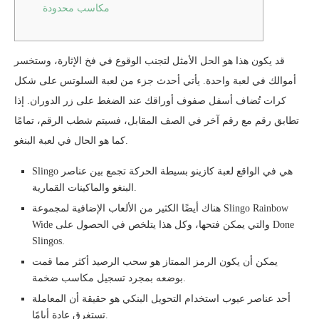
مكاسب محدودة
قد يكون هذا هو الحل الأمثل لتجنب الوقوع في فخ الإثارة، وستخسر
أموالك في لعبة واحدة. يأتي أحدث جزء من لعبة السلوتس على شكل
كرات تُضاف أسفل صفوف أوراقك عند الضغط على زر الدوران.
إذا
تطابق رقم مع رقم آخر في الصف المقابل، فسيتم شطب الرقم، تمامًا
كما هو الحال في لعبة البنغو.
Slingo هي في الواقع لعبة كازينو بسيطة الحركة تجمع بين عناصر
البنغو والماكينات القمارية.
هناك أيضًا الكثير من الألعاب الإضافية لمجموعة Slingo Rainbow
Wide والتي يمكن فتحها، وكل هذا يتلخص في الحصول على Done
Slingos.
يمكن أن يكون الرمز الممتاز هو سحب الرصيد أكثر مما قمت
بوضعه بمجرد تسجيل مكاسب ضخمة.
أحد عناصر عيوب استخدام التحويل البنكي هو حقيقة أن المعاملة
تستغرق عادة أيامًا.