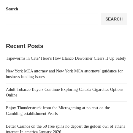
Search
SEARCH
Recent Posts
Tapeworms in Cats? Here’s How Elanco Dewormer Clears It Up Safely
New York MCA attorney and New York MCA attorneys’ guidance for
business funding issues
Adult Tobacco Buyers Continue Exploring Canada Cigarettes Options
Online
Enjoy Thunderstruck from the Microgaming at no cost on the
Gambling establishment Pearls
Better Casinos on the 50 free spins no deposit the golden owl of athena
internet In america January 2026